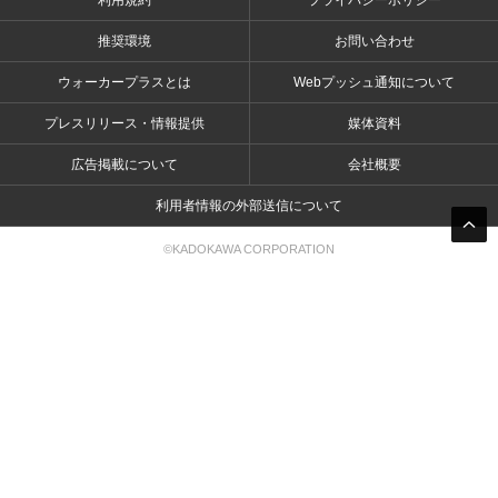
利用規約
プライバシーポリシー
推奨環境
お問い合わせ
ウォーカープラスとは
Webプッシュ通知について
プレスリリース・情報提供
媒体資料
広告掲載について
会社概要
利用者情報の外部送信について
©KADOKAWA CORPORATION