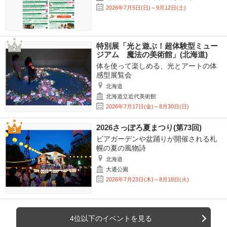
2026年7月5日(日)～9月12日(土)
特別展「光と遊ぶ！超体験型ミュー
ジアム 魔法の美術館」(北海道)
体を使って楽しめる、光とアートの体
感型展覧会
北海道
北海道立近代美術館
2026年7月17日(金)～8月30日(日)
2026さっぽろ夏まつり(第73回)
ビアガーデンや盆踊りが開催される札
幌の夏の風物詩
北海道
大通公園
2026年7月23日(木)～8月18日(火)
4位以下のイベントを見る