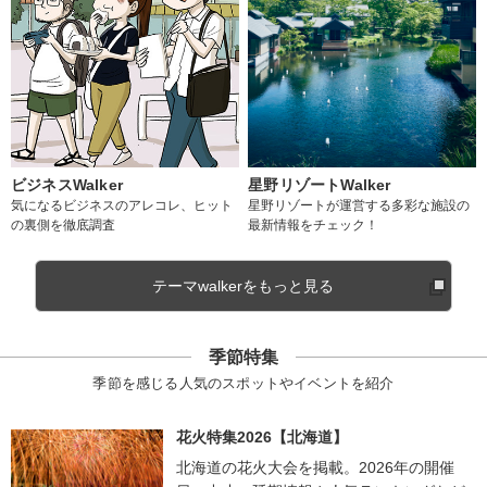
ビジネスWalker
星野リゾートWalker
気になるビジネスのアレコレ、ヒット
星野リゾートが運営する多彩な施設の
の裏側を徹底調査
最新情報をチェック！
テーマwalkerをもっと見る
季節特集
季節を感じる人気のスポットやイベントを紹介
花火特集2026【北海道】
北海道の花火大会を掲載。2026年の開催