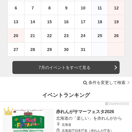
6
7
8
9
10
11
12
13
14
15
16
17
18
19
20
21
22
23
24
25
26
27
28
29
30
31
7月のイベントをすべて見る
条件を変更して検索
イベントランキング
2026年8月6日
赤れんがサマーフェスタ2026
北海道の「楽しい」を赤れんがから
北海道
北海道庁旧本庁舎（赤れんが庁舎）