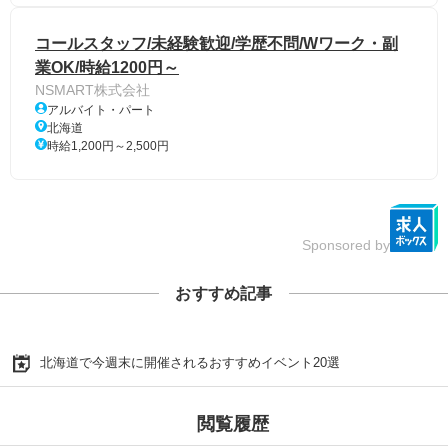
コールスタッフ/未経験歓迎/学歴不問/Wワーク・副
業OK/時給1200円～
NSMART株式会社
アルバイト・パート
北海道
時給1,200円～2,500円
Sponsored by
おすすめ記事
北海道で今週末に開催されるおすすめイベント20選
閲覧履歴