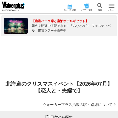
ニュース･連載
おでかけ情報
検 索
メニュー
【臨港パーク席と宿泊ホテルがセット】
花火を間近で堪能できる！「みなとみらいフェスティバ
ル」鑑賞ツアーを販売中
北海道のクリスマスイベント【2026年07月】
【恋人と・夫婦で】
ウォーカープラス掲載の駅・路線について
日付から探す