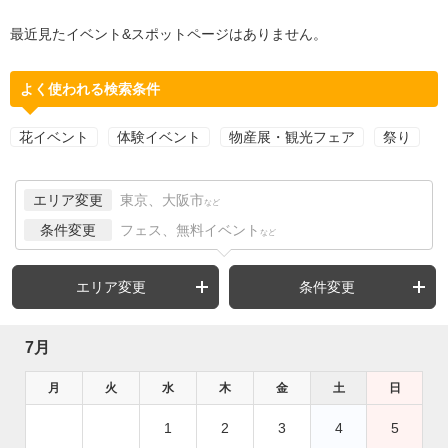
最近見たイベント&スポットページはありません。
よく使われる検索条件
花イベント
体験イベント
物産展・観光フェア
祭り
エリア変更
東京、大阪市
など
条件変更
フェス、無料イベント
など
エリア変更
条件変更
7月
月
火
水
木
金
土
日
1
2
3
4
5