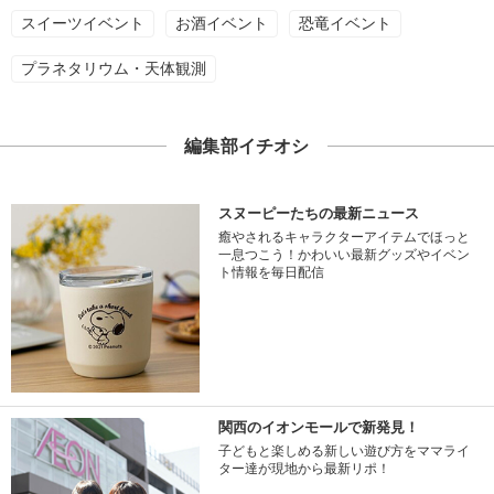
スイーツイベント
お酒イベント
恐竜イベント
プラネタリウム・天体観測
編集部イチオシ
スヌーピーたちの最新ニュース
癒やされるキャラクターアイテムでほっと
一息つこう！かわいい最新グッズやイベン
ト情報を毎日配信
関西のイオンモールで新発見！
子どもと楽しめる新しい遊び方をママライ
ター達が現地から最新リポ！