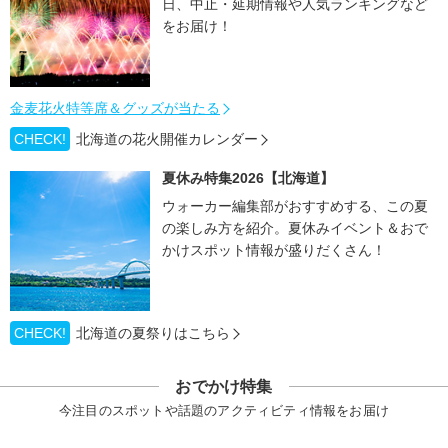
日、中止・延期情報や人気ランキングなど
をお届け！
金麦花火特等席＆グッズが当たる
CHECK!
北海道の花火開催カレンダー
夏休み特集2026【北海道】
ウォーカー編集部がおすすめする、この夏
の楽しみ方を紹介。夏休みイベント＆おで
かけスポット情報が盛りだくさん！
CHECK!
北海道の夏祭りはこちら
おでかけ特集
今注目のスポットや話題のアクティビティ情報をお届け