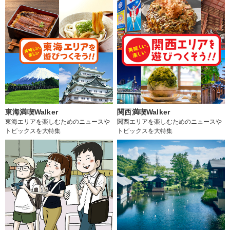
東海満喫Walker
関西満喫Walker
東海エリアを楽しむためのニュースや
関西エリアを楽しむためのニュースや
トピックスを大特集
トピックスを大特集