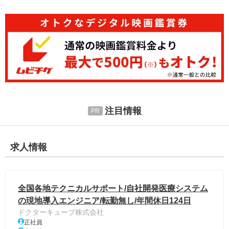
注目情報
求人情報
全国各地テクニカルサポート/自社開発医療システム
の現地導入エンジニア/転勤無し/年間休日124日
ドクターキューブ株式会社
正社員