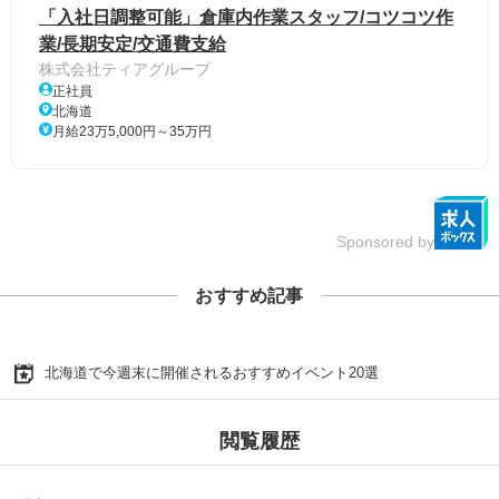
「入社日調整可能」倉庫内作業スタッフ/コツコツ作
業/長期安定/交通費支給
株式会社ティアグループ
正社員
北海道
月給23万5,000円～35万円
Sponsored by
おすすめ記事
北海道で今週末に開催されるおすすめイベント20選
閲覧履歴