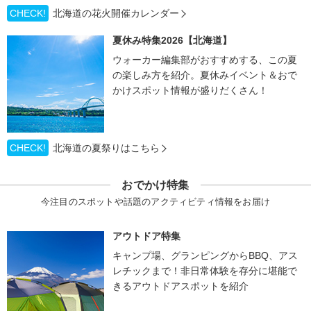
CHECK!
北海道の花火開催カレンダー
夏休み特集2026【北海道】
ウォーカー編集部がおすすめする、この夏
の楽しみ方を紹介。夏休みイベント＆おで
かけスポット情報が盛りだくさん！
CHECK!
北海道の夏祭りはこちら
おでかけ特集
今注目のスポットや話題のアクティビティ情報をお届け
アウトドア特集
キャンプ場、グランピングからBBQ、アス
レチックまで！非日常体験を存分に堪能で
きるアウトドアスポットを紹介