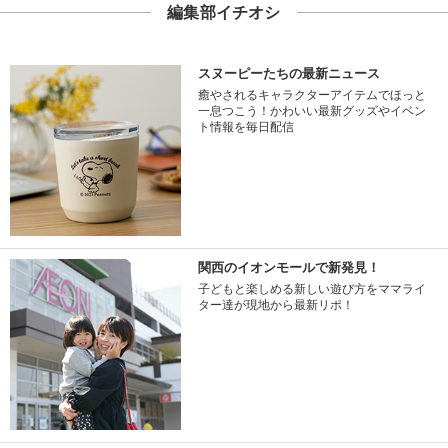
編集部イチオシ
スヌーピーたちの最新ニュース
癒やされるキャラクターアイテムでほっと
一息つこう！かわいい最新グッズやイベン
ト情報を毎日配信
関西のイオンモールで新発見！
子どもと楽しめる新しい遊び方をママライ
ター達が現地から最新リポ！