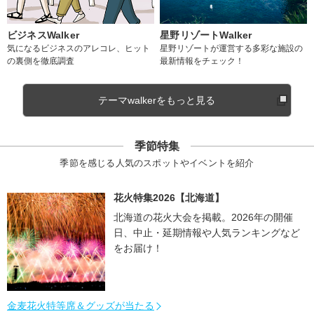
ビジネスWalker
星野リゾートWalker
気になるビジネスのアレコレ、ヒット
星野リゾートが運営する多彩な施設の
の裏側を徹底調査
最新情報をチェック！
テーマwalkerをもっと見る
季節特集
季節を感じる人気のスポットやイベントを紹介
花火特集2026【北海道】
北海道の花火大会を掲載。2026年の開催
日、中止・延期情報や人気ランキングなど
をお届け！
金麦花火特等席＆グッズが当たる