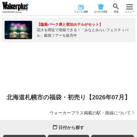
ニュース･連載
おでかけ情報
検 索
メニュー
【臨港パーク席と宿泊ホテルがセット】
花火を間近で堪能できる！「みなとみらいフェスティバ
ル」鑑賞ツアーを販売中
北海道札幌市の福袋・初売り【2026年07月】
ウォーカープラス掲載の駅・路線について
日付から探す