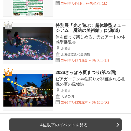
2026年7月5日(日)～9月12日(土)
特別展「光と遊ぶ！超体験型ミュー
ジアム 魔法の美術館」(北海道)
体を使って楽しめる、光とアートの体
感型展覧会
北海道
北海道立近代美術館
2026年7月17日(金)～8月30日(日)
2026さっぽろ夏まつり(第73回)
ビアガーデンや盆踊りが開催される札
幌の夏の風物詩
北海道
大通公園
2026年7月23日(木)～8月18日(火)
4位以下のイベントを見る