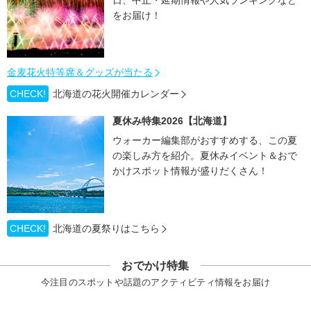
日、中止・延期情報や人気ランキングなど
をお届け！
金麦花火特等席＆グッズが当たる
CHECK!
北海道の花火開催カレンダー
夏休み特集2026【北海道】
ウォーカー編集部がおすすめする、この夏
の楽しみ方を紹介。夏休みイベント＆おで
かけスポット情報が盛りだくさん！
CHECK!
北海道の夏祭りはこちら
おでかけ特集
今注目のスポットや話題のアクティビティ情報をお届け