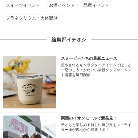
スイーツイベント
お酒イベント
恐竜イベント
プラネタリウム・天体観測
編集部イチオシ
スヌーピーたちの最新ニュース
癒やされるキャラクターアイテムでほっと
一息つこう！かわいい最新グッズやイベン
ト情報を毎日配信
関西のイオンモールで新発見！
子どもと楽しめる新しい遊び方をママライ
ター達が現地から最新リポ！