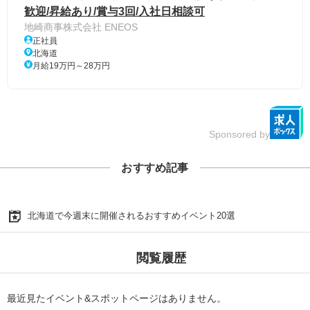
歓迎/昇給あり/賞与3回/入社日相談可
地崎商事株式会社 ENEOS
正社員
北海道
月給19万円～28万円
Sponsored by
おすすめ記事
北海道で今週末に開催されるおすすめイベント20選
閲覧履歴
最近見たイベント&スポットページはありません。