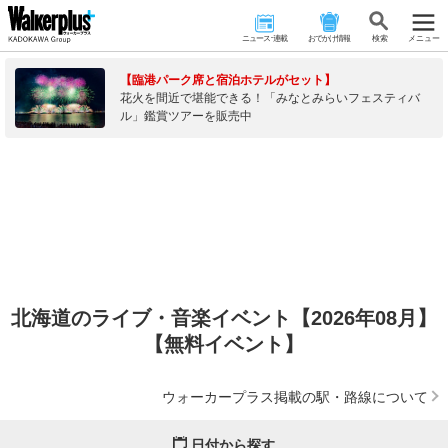
ニュース･連載
おでかけ情報
検 索
メニュー
【臨港パーク席と宿泊ホテルがセット】
花火を間近で堪能できる！「みなとみらいフェスティバ
ル」鑑賞ツアーを販売中
北海道のライブ・音楽イベント【2026年08月】
【無料イベント】
ウォーカープラス掲載の駅・路線について
日付から探す