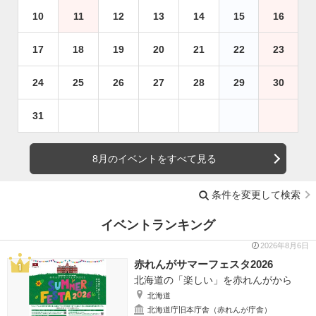
10
11
12
13
14
15
16
17
18
19
20
21
22
23
24
25
26
27
28
29
30
31
8月のイベントをすべて見る
条件を変更して検索
イベントランキング
2026年8月6日
赤れんがサマーフェスタ2026
北海道の「楽しい」を赤れんがから
北海道
北海道庁旧本庁舎（赤れんが庁舎）