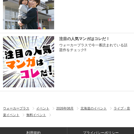
注目の人気マンガはコレだ！
ウォーカープラスで今一番読まれている話
題作をチェック!!
ウォーカープラス
イベント
2026年08月
北海道のイベント
ライブ・音
楽イベント
無料イベント
利用規約
プライバシーポリシー