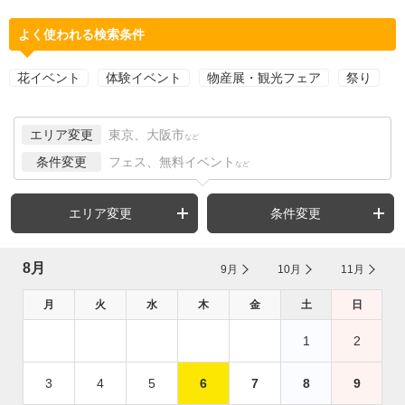
よく使われる検索条件
花イベント
体験イベント
物産展・観光フェア
祭り
エリア変更
東京、大阪市
など
条件変更
フェス、無料イベント
など
エリア変更
条件変更
8月
9月
10月
11月
月
火
水
木
金
土
日
1
2
3
4
5
6
7
8
9