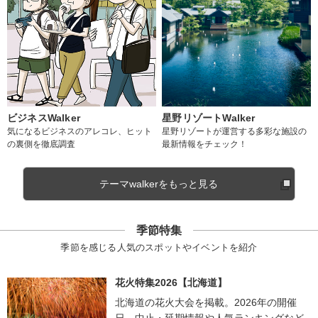
ビジネスWalker
星野リゾートWalker
気になるビジネスのアレコレ、ヒット
星野リゾートが運営する多彩な施設の
の裏側を徹底調査
最新情報をチェック！
テーマwalkerをもっと見る
季節特集
季節を感じる人気のスポットやイベントを紹介
花火特集2026【北海道】
北海道の花火大会を掲載。2026年の開催