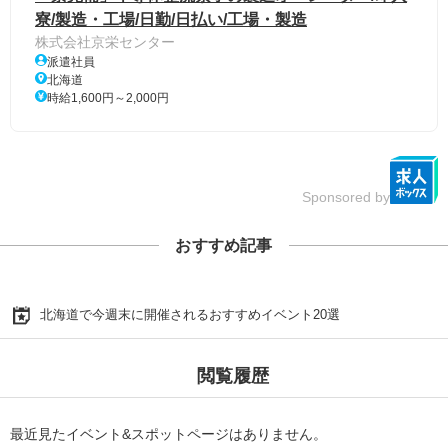
寮/製造・工場/日勤/日払い/工場・製造
株式会社京栄センター
派遣社員
北海道
時給1,600円～2,000円
Sponsored by
おすすめ記事
北海道で今週末に開催されるおすすめイベント20選
閲覧履歴
最近見たイベント&スポットページはありません。