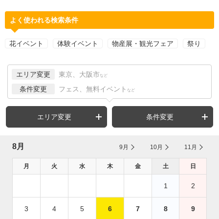
よく使われる検索条件
花イベント
体験イベント
物産展・観光フェア
祭り
エリア変更
東京、大阪市
など
条件変更
フェス、無料イベント
など
エリア変更
条件変更
8月
9月
10月
11月
月
火
水
木
金
土
日
1
2
3
4
5
6
7
8
9