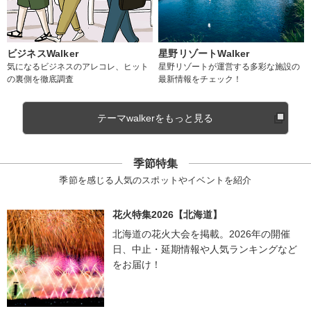
ビジネスWalker
星野リゾートWalker
気になるビジネスのアレコレ、ヒット
星野リゾートが運営する多彩な施設の
の裏側を徹底調査
最新情報をチェック！
テーマwalkerをもっと見る
季節特集
季節を感じる人気のスポットやイベントを紹介
花火特集2026【北海道】
北海道の花火大会を掲載。2026年の開催
日、中止・延期情報や人気ランキングなど
をお届け！