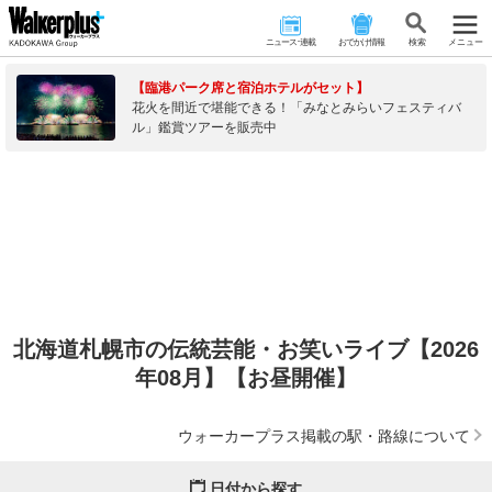
ニュース･連載
おでかけ情報
検 索
メニュー
【臨港パーク席と宿泊ホテルがセット】
花火を間近で堪能できる！「みなとみらいフェスティバ
ル」鑑賞ツアーを販売中
北海道札幌市の伝統芸能・お笑いライブ【2026
年08月】【お昼開催】
ウォーカープラス掲載の駅・路線について
日付から探す