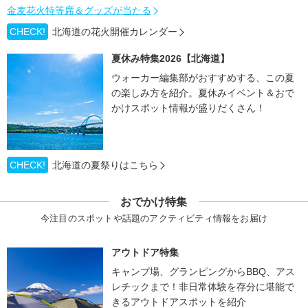
金麦花火特等席＆グッズが当たる
CHECK!
北海道の花火開催カレンダー
夏休み特集2026【北海道】
ウォーカー編集部がおすすめする、この夏
の楽しみ方を紹介。夏休みイベント＆おで
かけスポット情報が盛りだくさん！
CHECK!
北海道の夏祭りはこちら
おでかけ特集
今注目のスポットや話題のアクティビティ情報をお届け
アウトドア特集
キャンプ場、グランピングからBBQ、アス
レチックまで！非日常体験を存分に堪能で
きるアウトドアスポットを紹介