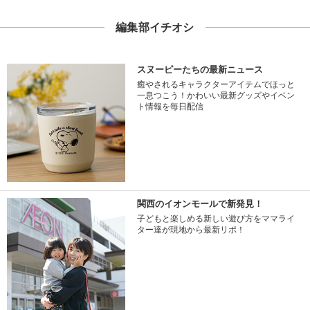
編集部イチオシ
スヌーピーたちの最新ニュース
癒やされるキャラクターアイテムでほっと
一息つこう！かわいい最新グッズやイベン
ト情報を毎日配信
関西のイオンモールで新発見！
子どもと楽しめる新しい遊び方をママライ
ター達が現地から最新リポ！