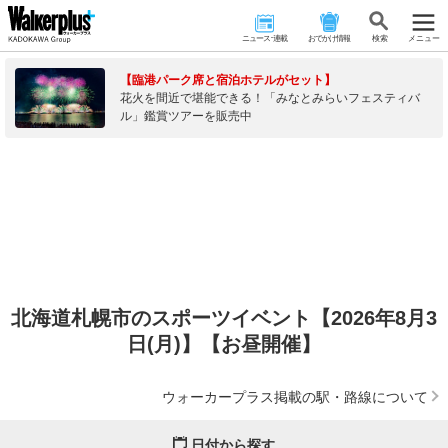
ニュース･連載
おでかけ情報
検 索
メニュー
【臨港パーク席と宿泊ホテルがセット】
花火を間近で堪能できる！「みなとみらいフェスティバ
ル」鑑賞ツアーを販売中
北海道札幌市のスポーツイベント【2026年8月3
日(月)】【お昼開催】
ウォーカープラス掲載の駅・路線について
日付から探す