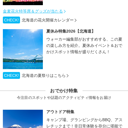
金麦花火特等席＆グッズが当たる
CHECK!
北海道の花火開催カレンダー
夏休み特集2026【北海道】
ウォーカー編集部がおすすめする、この夏
の楽しみ方を紹介。夏休みイベント＆おで
かけスポット情報が盛りだくさん！
CHECK!
北海道の夏祭りはこちら
おでかけ特集
今注目のスポットや話題のアクティビティ情報をお届け
アウトドア特集
キャンプ場、グランピングからBBQ、アス
レチックまで！非日常体験を存分に堪能で