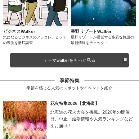
ビジネスWalker
星野リゾートWalker
気になるビジネスのアレコレ、ヒット
星野リゾートが運営する多彩な施設の
の裏側を徹底調査
最新情報をチェック！
テーマwalkerをもっと見る
季節特集
季節を感じる人気のスポットやイベントを紹介
花火特集2026【北海道】
北海道の花火大会を掲載。2026年の開催
日、中止・延期情報や人気ランキングなど
をお届け！