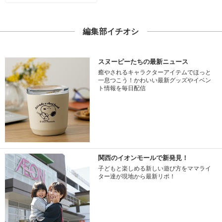
編集部イチオシ
スヌーピーたちの最新ニュース
癒やされるキャラクターアイテムでほっと
一息つこう！かわいい最新グッズやイベン
ト情報を毎日配信
関西のイオンモールで新発見！
子どもと楽しめる新しい遊び方をママライ
ター達が現地から最新リポ！