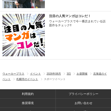
注目の人気マンガはコレだ！
ウォーカープラスで今一番読まれている話
題作をチェック!!
ウォーカープラス
イベント
2026年08月
3日
お昼開催
北海道のイ
ベント
札幌市のイベント
スポーツイベント
利用規約
プライバシーポリシー
推奨環境
お問い合わせ