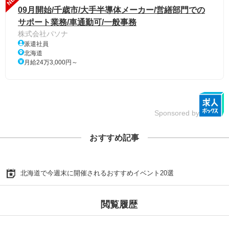
09月開始/千歳市/大手半導体メーカー/営繕部門での
サポート業務/車通勤可/一般事務
株式会社パソナ
派遣社員
北海道
月給24万3,000円～
Sponsored by
おすすめ記事
北海道で今週末に開催されるおすすめイベント20選
閲覧履歴