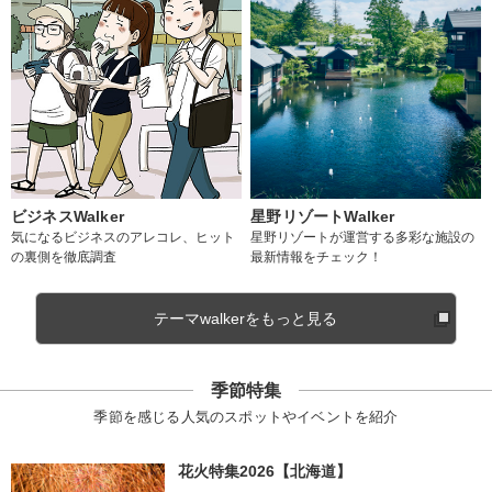
ビジネスWalker
星野リゾートWalker
気になるビジネスのアレコレ、ヒット
星野リゾートが運営する多彩な施設の
の裏側を徹底調査
最新情報をチェック！
テーマwalkerをもっと見る
季節特集
季節を感じる人気のスポットやイベントを紹介
花火特集2026【北海道】