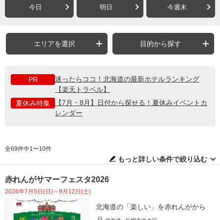
今日
明日
今週末
エリアを選択
目的から探す
迷ったらココ！北海道の最新ホテルランキング
PR
【楽天トラベル】
【7月・8月】日付から探せる！夏休みイベントカ
夏休み特集
レンダー
全69件中1〜10件
もっと詳しい条件で絞り込む
赤れんがサマーフェスタ2026
2026年7月5日(日)～9月12日(土)
北海道の「楽しい」を赤れんがから