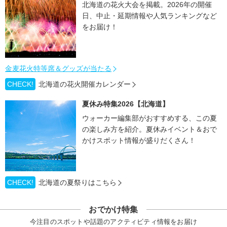
北海道の花火大会を掲載。2026年の開催
日、中止・延期情報や人気ランキングなど
をお届け！
金麦花火特等席＆グッズが当たる
CHECK!
北海道の花火開催カレンダー
夏休み特集2026【北海道】
ウォーカー編集部がおすすめする、この夏
の楽しみ方を紹介。夏休みイベント＆おで
かけスポット情報が盛りだくさん！
CHECK!
北海道の夏祭りはこちら
おでかけ特集
今注目のスポットや話題のアクティビティ情報をお届け