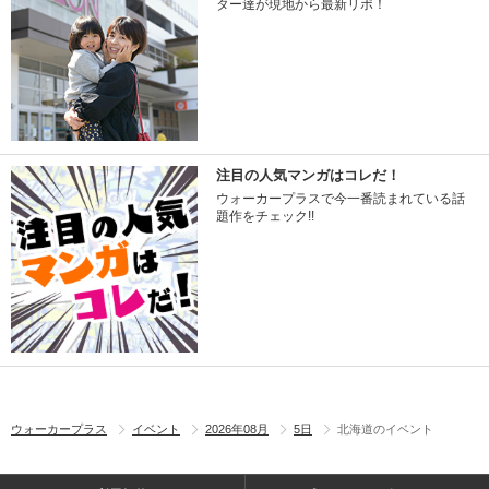
ター達が現地から最新リポ！
注目の人気マンガはコレだ！
ウォーカープラスで今一番読まれている話
題作をチェック!!
ウォーカープラス
イベント
2026年08月
5日
北海道のイベント