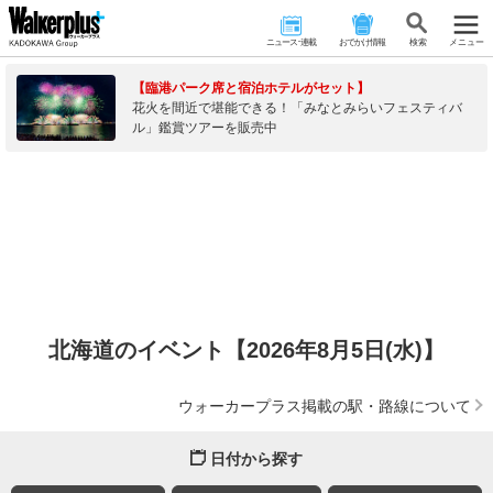
ニュース･連載
おでかけ情報
検 索
メニュー
【臨港パーク席と宿泊ホテルがセット】
花火を間近で堪能できる！「みなとみらいフェスティバ
ル」鑑賞ツアーを販売中
北海道のイベント【2026年8月5日(水)】
ウォーカープラス掲載の駅・路線について
日付から探す