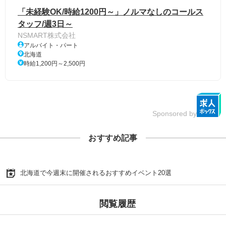
「未経験OK/時給1200円～」ノルマなしのコールス
タッフ/週3日～
NSMART株式会社
アルバイト・パート
北海道
時給1,200円～2,500円
Sponsored by
おすすめ記事
北海道で今週末に開催されるおすすめイベント20選
閲覧履歴