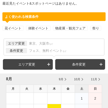
最近見たイベント&スポットページはありません。
よく使われる検索条件
花イベント
体験イベント
物産展・観光フェア
祭り
エリア変更
東京、大阪市
など
条件変更
フェス、無料イベント
など
エリア変更
条件変更
8月
9月
10月
11月
月
火
水
木
金
土
日
1
2