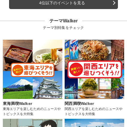
4位以下のイベントを見る
テーマWalker
テーマ別特集をチェック
東海満喫Walker
関西満喫Walker
東海エリアを楽しむためのニュースや
関西エリアを楽しむためのニュースや
トピックスを大特集
トピックスを大特集