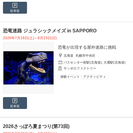
駐車場
恐竜迷路 ジュラシックメイズ in SAPPORO
2026年7月18日(土)～8月23日(日)
恐竜が出現する屋外迷路に挑戦
北海道
札幌市中央区
バスセンター前駅(北海道)
,
大通駅(北海道)
サッポロファクトリー
体験イベント・アクティビティ
駐車場
2026さっぽろ夏まつり(第73回)