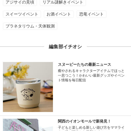
アジサイの見頃
リアル謎解きイベント
スイーツイベント
お酒イベント
恐竜イベント
プラネタリウム・天体観測
編集部イチオシ
スヌーピーたちの最新ニュース
癒やされるキャラクターアイテムでほっと
一息つこう！かわいい最新グッズやイベン
ト情報を毎日配信
関西のイオンモールで新発見！
子どもと楽しめる新しい遊び方をママライ