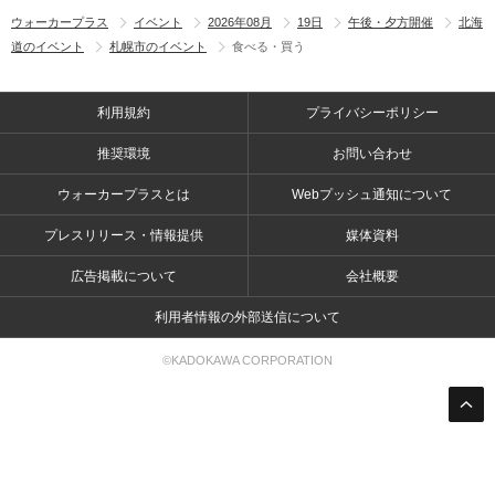
ウォーカープラス
イベント
2026年08月
19日
午後・夕方開催
北海
道のイベント
札幌市のイベント
食べる・買う
利用規約
プライバシーポリシー
推奨環境
お問い合わせ
ウォーカープラスとは
Webプッシュ通知について
プレスリリース・情報提供
媒体資料
広告掲載について
会社概要
利用者情報の外部送信について
©KADOKAWA CORPORATION