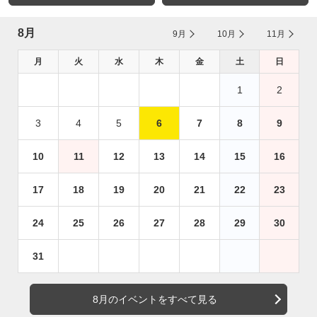
8月
9月
10月
11月
月
火
水
木
金
土
日
1
2
3
4
5
6
7
8
9
10
11
12
13
14
15
16
17
18
19
20
21
22
23
24
25
26
27
28
29
30
31
8月のイベントをすべて見る