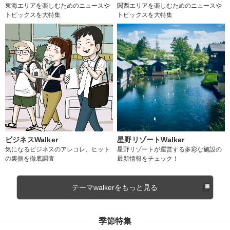
東海エリアを楽しむためのニュースや
関西エリアを楽しむためのニュースや
トピックスを大特集
トピックスを大特集
ビジネスWalker
星野リゾートWalker
気になるビジネスのアレコレ、ヒット
星野リゾートが運営する多彩な施設の
の裏側を徹底調査
最新情報をチェック！
テーマwalkerをもっと見る
季節特集