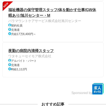
NEW
福祉機器の保守管理スタッフ/体を動かす仕事/GW休
暇あり/旭川センター・M
パラマウントケアサービス株式会社旭川センター
契約社員
北海道
月給17万6,400円～
夜勤の病院内清掃スタッフ
ワタキューセイモア株式会社
アルバイト・パート
北海道
時給1,112円
Sponsored by
おすすめ記事