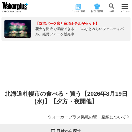
ニュース･連載
おでかけ情報
検 索
メニュー
【臨港パーク席と宿泊ホテルがセット】
花火を間近で堪能できる！「みなとみらいフェスティバ
ル」鑑賞ツアーを販売中
北海道札幌市の食べる・買う【2026年8月19日
(水)】【夕方・夜開催】
ウォーカープラス掲載の駅・路線について
日付から探す