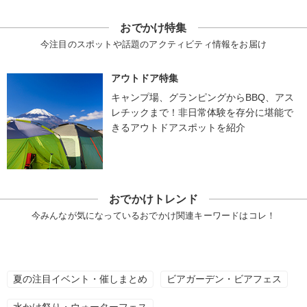
おでかけ特集
今注目のスポットや話題のアクティビティ情報をお届け
アウトドア特集
キャンプ場、グランピングからBBQ、アス
レチックまで！非日常体験を存分に堪能で
きるアウトドアスポットを紹介
おでかけトレンド
今みんなが気になっているおでかけ関連キーワードはコレ！
夏の注目イベント・催しまとめ
ビアガーデン・ビアフェス
水かけ祭り・ウォーターフェス