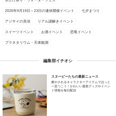
2026年9月19日～23日の連休開催イベント
七夕まつり
アジサイの見頃
リアル謎解きイベント
スイーツイベント
お酒イベント
恐竜イベント
プラネタリウム・天体観測
編集部イチオシ
スヌーピーたちの最新ニュース
癒やされるキャラクターアイテムでほっと
一息つこう！かわいい最新グッズやイベン
ト情報を毎日配信