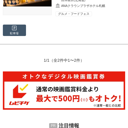
目停留所(北海道)
ANAクラウンプラザホテル札幌
グルメ・フードフェス
駐車場
1/1
（全2件中1〜2件）
注目情報