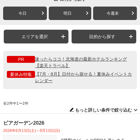
今日
明日
今週末
エリアを選択
目的から探す
迷ったらココ！北海道の最新ホテルランキング
PR
【楽天トラベル】
【7月・8月】日付から探せる！夏休みイベントカ
夏休み特集
レンダー
全2件中1〜2件
もっと詳しい条件で絞り込む
ビアガーデン2026
2026年6月13日(土)～9月13日(日)