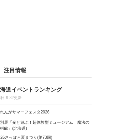
注目情報
海道イベントランキング
6日 9:32更新
れんがサマーフェスタ2026
別展「光と遊ぶ！超体験型ミュージアム 魔法の
術館」(北海道)
026さっぽろ夏まつり(第73回)