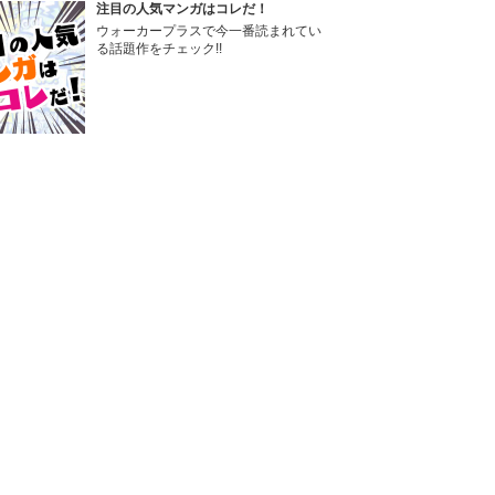
注目の人気マンガはコレだ！
ウォーカープラスで今一番読まれてい
る話題作をチェック!!