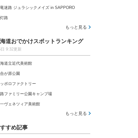
竜迷路 ジュラシックメイズ in SAPPORO
灯路
もっと見る
海道おでかけスポットランキング
6日 9:32更新
海道立近代美術館
合が原公園
ッポロファクトリー
路ファミリー公園キャンプ場
一ヴェネツィア美術館
もっと見る
すすめ記事