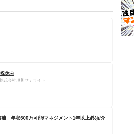
日祝休み
株式会社旭川サテライト
」年収600万可能/マネジメント1年以上必須/介