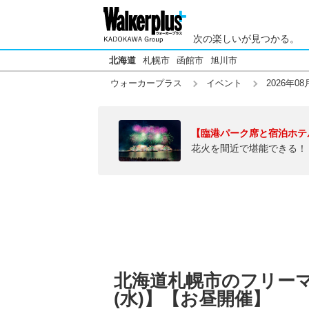
次の楽しいが見つかる。
北海道
札幌市
函館市
旭川市
ウォーカープラス
イベント
2026年08
【臨港パーク席と宿泊ホテ
花火を間近で堪能できる！
北海道札幌市のフリーマー
(水)】【お昼開催】