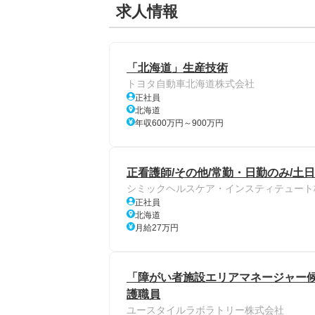
求人情報
「北海道」生産技術
トヨタ自動車北海道株式会社
正社員
北海道
年収600万円～900万円
正看護師/その他/常勤・日勤のみ/土
シミックヘルスケア・インスティテュート
正社員
北海道
月給27万円
「障がい者施設エリアマネージャー候補
護職員
ユースタイルラボラトリー株式会社