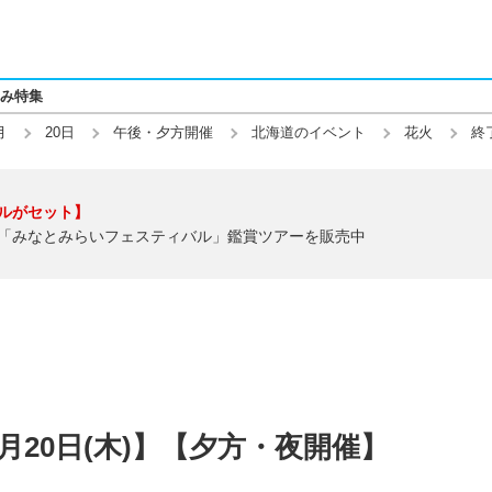
み特集
月
20日
午後・夕方開催
北海道のイベント
花火
終
ルがセット】
「みなとみらいフェスティバル」鑑賞ツアーを販売中
8月20日(木)】【夕方・夜開催】