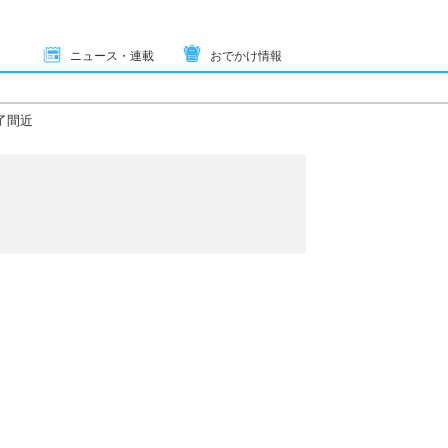
ニュース・連載
おでかけ情報
了間近