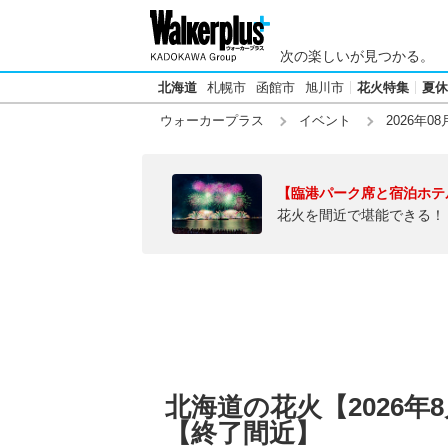
次の楽しいが見つかる。
北海道
札幌市
函館市
旭川市
花火特集
夏休
ウォーカープラス
イベント
2026年08
【臨港パーク席と宿泊ホテ
花火を間近で堪能できる！
北海道の花火【2026年
【終了間近】