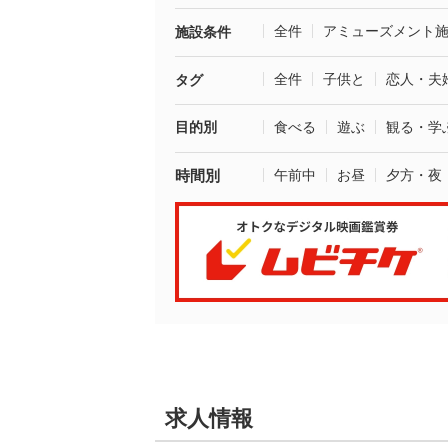
全件
アミューズメント
施設条件
全件
子供と
恋人・夫
タグ
目的別
食べる
遊ぶ
観る・学
時間別
午前中
お昼
夕方・夜
求人情報