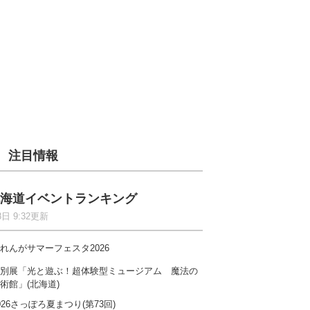
注目情報
海道イベントランキング
8日 9:32更新
れんがサマーフェスタ2026
別展「光と遊ぶ！超体験型ミュージアム 魔法の
術館」(北海道)
026さっぽろ夏まつり(第73回)