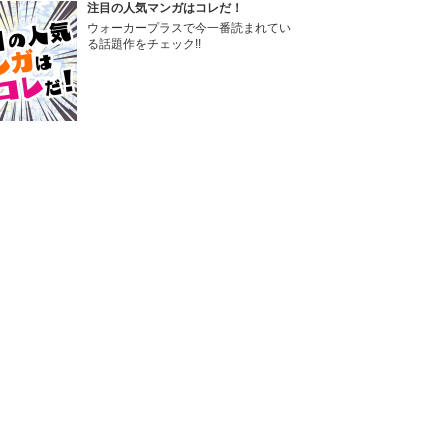
注目の人気マンガはコレだ！
ウォーカープラスで今一番読まれてい
る話題作をチェック!!