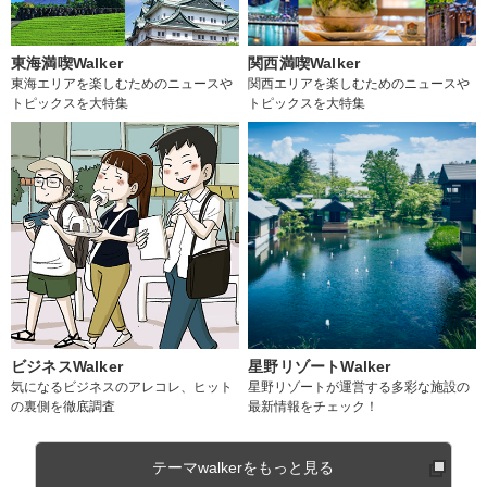
東海満喫Walker
関西満喫Walker
東海エリアを楽しむためのニュースや
関西エリアを楽しむためのニュースや
トピックスを大特集
トピックスを大特集
ビジネスWalker
星野リゾートWalker
気になるビジネスのアレコレ、ヒット
星野リゾートが運営する多彩な施設の
の裏側を徹底調査
最新情報をチェック！
テーマwalkerをもっと見る