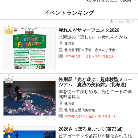
イベントランキング
2026年8月7日
赤れんがサマーフェスタ2026
北海道の「楽しい」を赤れんがから
北海道
北海道庁旧本庁舎（赤れんが庁舎）
2026年7月5日(日)～9月12日(土)
特別展「光と遊ぶ！超体験型ミュー
ジアム 魔法の美術館」(北海道)
体を使って楽しめる、光とアートの体
感型展覧会
北海道
北海道立近代美術館
2026年7月17日(金)～8月30日(日)
2026さっぽろ夏まつり(第73回)
ビアガーデンや盆踊りが開催される札