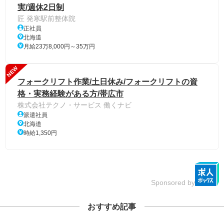
実/週休2日制
匠 発寒駅前整体院
正社員
北海道
月給23万8,000円～35万円
NEW
フォークリフト作業/土日休み/フォークリフトの資
格・実務経験がある方/帯広市
株式会社テクノ・サービス 働くナビ
派遣社員
北海道
時給1,350円
Sponsored by
おすすめ記事