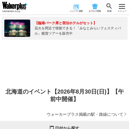
ニュース･連載
おでかけ情報
検 索
メニュー
【臨港パーク席と宿泊ホテルがセット】
花火を間近で堪能できる！「みなとみらいフェスティバ
ル」鑑賞ツアーを販売中
北海道のイベント【2026年8月30日(日)】【午
前中開催】
ウォーカープラス掲載の駅・路線について
日付から探す