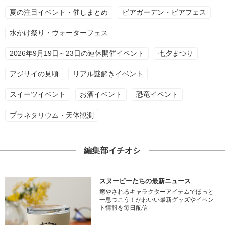
夏の注目イベント・催しまとめ
ビアガーデン・ビアフェス
水かけ祭り・ウォーターフェス
2026年9月19日～23日の連休開催イベント
七夕まつり
アジサイの見頃
リアル謎解きイベント
スイーツイベント
お酒イベント
恐竜イベント
プラネタリウム・天体観測
編集部イチオシ
スヌーピーたちの最新ニュース
癒やされるキャラクターアイテムでほっと
一息つこう！かわいい最新グッズやイベン
ト情報を毎日配信