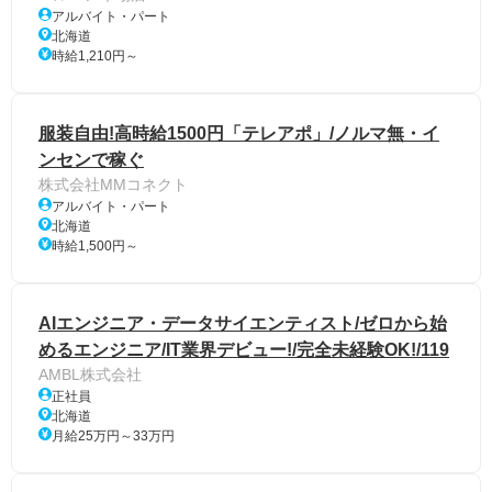
アルバイト・パート
北海道
時給1,210円～
服装自由!高時給1500円「テレアポ」/ノルマ無・イ
ンセンで稼ぐ
株式会社MMコネクト
アルバイト・パート
北海道
時給1,500円～
AIエンジニア・データサイエンティスト/ゼロから始
めるエンジニア/IT業界デビュー!/完全未経験OK!/119
AMBL株式会社
正社員
北海道
月給25万円～33万円