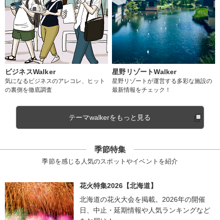
ビジネスWalker
星野リゾートWalker
気になるビジネスのアレコレ、ヒット
星野リゾートが運営する多彩な施設の
の裏側を徹底調査
最新情報をチェック！
テーマwalkerをもっと見る
季節特集
季節を感じる人気のスポットやイベントを紹介
花火特集2026【北海道】
北海道の花火大会を掲載。2026年の開催
日、中止・延期情報や人気ランキングなど