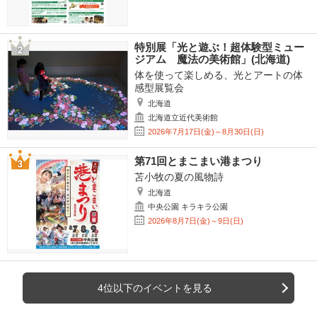
特別展「光と遊ぶ！超体験型ミュー
ジアム 魔法の美術館」(北海道)
体を使って楽しめる、光とアートの体
感型展覧会
北海道
北海道立近代美術館
2026年7月17日(金)～8月30日(日)
第71回とまこまい港まつり
苫小牧の夏の風物詩
北海道
中央公園 キラキラ公園
2026年8月7日(金)～9日(日)
4位以下のイベントを見る