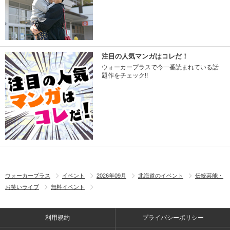
注目の人気マンガはコレだ！
ウォーカープラスで今一番読まれている話
題作をチェック!!
ウォーカープラス
イベント
2026年09月
北海道のイベント
伝統芸能・
お笑いライブ
無料イベント
利用規約
プライバシーポリシー