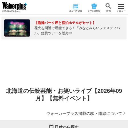
ニュース･連載
おでかけ情報
検 索
メニュー
【臨港パーク席と宿泊ホテルがセット】
花火を間近で堪能できる！「みなとみらいフェスティバ
ル」鑑賞ツアーを販売中
北海道の伝統芸能・お笑いライブ【2026年09
月】【無料イベント】
ウォーカープラス掲載の駅・路線について
日付から探す