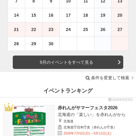
7
8
9
10
11
12
13
14
15
16
17
18
19
20
21
22
23
24
25
26
27
28
29
30
9月のイベントをすべて見る
条件を変更して検索
イベントランキング
2026年8月9日
赤れんがサマーフェスタ2026
北海道の「楽しい」を赤れんがから
北海道
北海道庁旧本庁舎（赤れんが庁舎）
2026年7月5日(日)～9月12日(土)