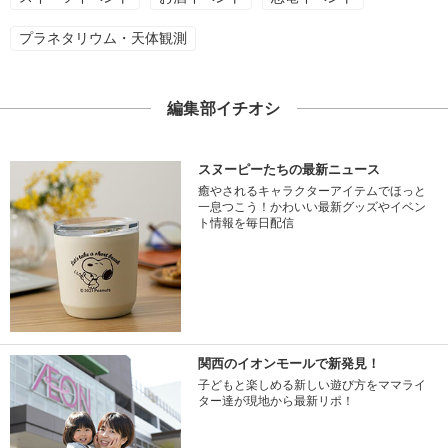
プラネタリウム・天体観測
編集部イチオシ
スヌーピーたちの最新ニュース
癒やされるキャラクターアイテムでほっと
一息つこう！かわいい最新グッズやイベン
ト情報を毎日配信
関西のイオンモールで新発見！
子どもと楽しめる新しい遊び方をママライ
ター達が現地から最新リポ！