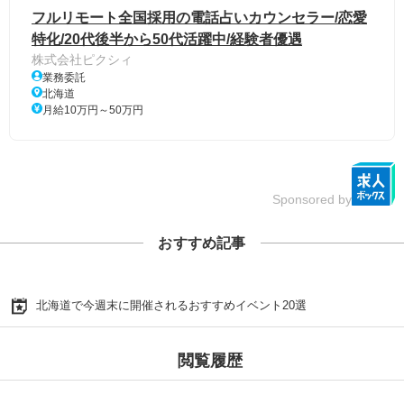
フルリモート全国採用の電話占いカウンセラー/恋愛
特化/20代後半から50代活躍中/経験者優遇
株式会社ピクシィ
業務委託
北海道
月給10万円～50万円
Sponsored by
おすすめ記事
北海道で今週末に開催されるおすすめイベント20選
閲覧履歴