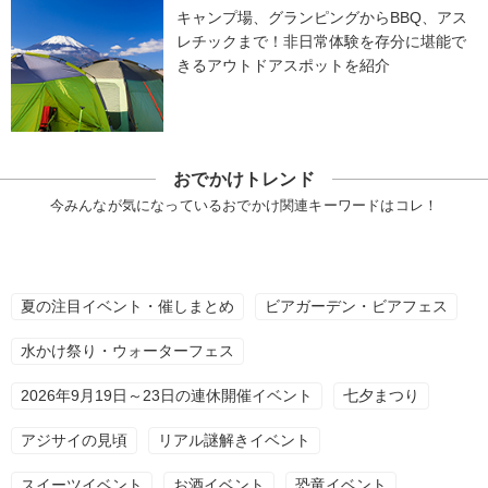
キャンプ場、グランピングからBBQ、アス
レチックまで！非日常体験を存分に堪能で
きるアウトドアスポットを紹介
おでかけトレンド
今みんなが気になっているおでかけ関連キーワードはコレ！
夏の注目イベント・催しまとめ
ビアガーデン・ビアフェス
水かけ祭り・ウォーターフェス
2026年9月19日～23日の連休開催イベント
七夕まつり
アジサイの見頃
リアル謎解きイベント
スイーツイベント
お酒イベント
恐竜イベント