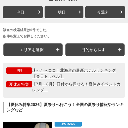
今日
明日
今週末
該当の検索結果は0件でした。
条件を変えてお探しください。
エリアを選択
目的から探す
迷ったらココ！北海道の最新ホテルランキング
PR
【楽天トラベル】
【7月・8月】日付から探せる！夏休みイベントカ
夏休み特集
レンダー
【夏休み特集2026】夏祭りへ行こう！全国の夏祭り情報やランキ
ングなど
夏祭り2026