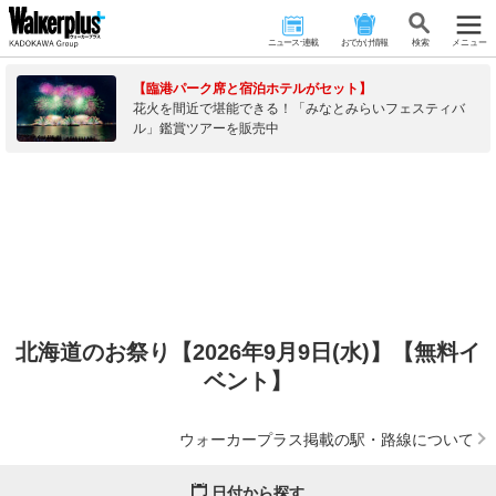
ニュース･連載
おでかけ情報
検 索
メニュー
【臨港パーク席と宿泊ホテルがセット】
花火を間近で堪能できる！「みなとみらいフェスティバ
ル」鑑賞ツアーを販売中
北海道のお祭り【2026年9月9日(水)】【無料イ
ベント】
ウォーカープラス掲載の駅・路線について
日付から探す