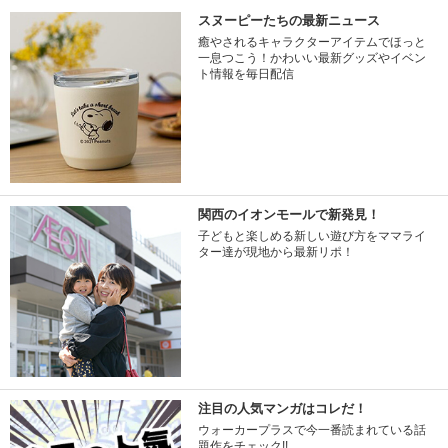
スヌーピーたちの最新ニュース
癒やされるキャラクターアイテムでほっと
一息つこう！かわいい最新グッズやイベン
ト情報を毎日配信
関西のイオンモールで新発見！
子どもと楽しめる新しい遊び方をママライ
ター達が現地から最新リポ！
注目の人気マンガはコレだ！
ウォーカープラスで今一番読まれている話
題作をチェック!!