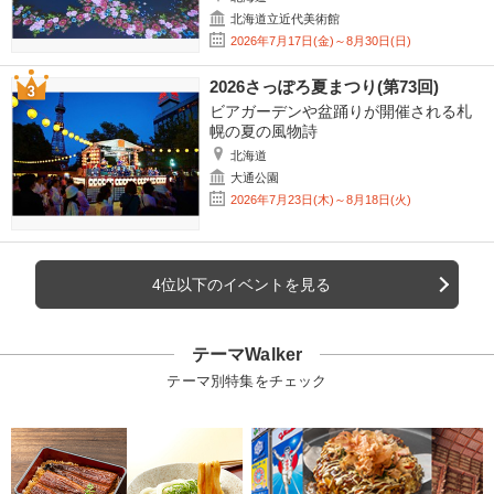
北海道立近代美術館
2026年7月17日(金)～8月30日(日)
2026さっぽろ夏まつり(第73回)
ビアガーデンや盆踊りが開催される札
幌の夏の風物詩
北海道
大通公園
2026年7月23日(木)～8月18日(火)
4位以下のイベントを見る
テーマWalker
テーマ別特集をチェック