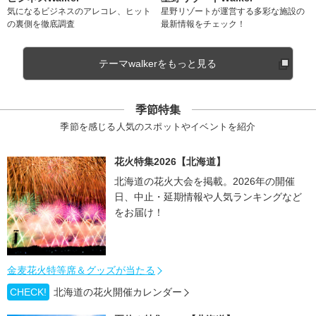
気になるビジネスのアレコレ、ヒット
星野リゾートが運営する多彩な施設の
の裏側を徹底調査
最新情報をチェック！
テーマwalkerをもっと見る
季節特集
季節を感じる人気のスポットやイベントを紹介
花火特集2026【北海道】
北海道の花火大会を掲載。2026年の開催
日、中止・延期情報や人気ランキングなど
をお届け！
金麦花火特等席＆グッズが当たる
CHECK!
北海道の花火開催カレンダー