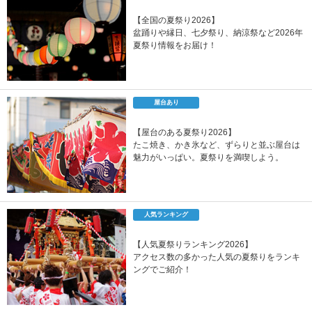
【全国の夏祭り2026】
盆踊りや縁日、七夕祭り、納涼祭など2026年
夏祭り情報をお届け！
屋台あり
【屋台のある夏祭り2026】
たこ焼き、かき氷など、ずらりと並ぶ屋台は
魅力がいっぱい。夏祭りを満喫しよう。
人気ランキング
【人気夏祭りランキング2026】
アクセス数の多かった人気の夏祭りをランキ
ングでご紹介！