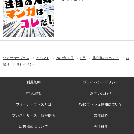
ウォーカープラス
イベント
2026年09月
9日
北海道のイベント
お
祭り
無料イベント
利用規約
プライバシーポリシー
推奨環境
お問い合わせ
ウォーカープラスとは
Webプッシュ通知について
プレスリリース・情報提供
媒体資料
広告掲載について
会社概要