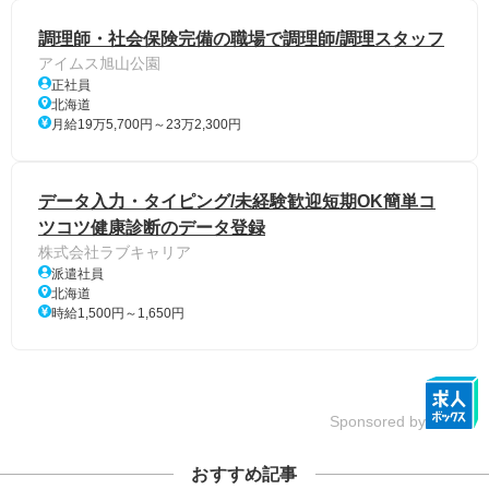
調理師・社会保険完備の職場で調理師/調理スタッフ
アイムス旭山公園
正社員
北海道
月給19万5,700円～23万2,300円
データ入力・タイピング/未経験歓迎短期OK簡単コ
ツコツ健康診断のデータ登録
株式会社ラブキャリア
派遣社員
北海道
時給1,500円～1,650円
Sponsored by
おすすめ記事