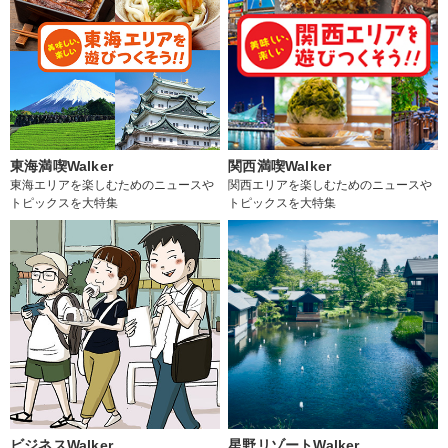
東海満喫Walker
関西満喫Walker
東海エリアを楽しむためのニュースや
関西エリアを楽しむためのニュースや
トピックスを大特集
トピックスを大特集
ビジネスWalker
星野リゾートWalker