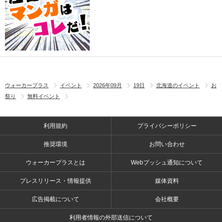
ウォーカープラス
イベント
2026年09月
19日
北海道のイベント
お
祭り
無料イベント
利用規約
プライバシーポリシー
推奨環境
お問い合わせ
ウォーカープラスとは
Webプッシュ通知について
プレスリリース・情報提供
媒体資料
広告掲載について
会社概要
利用者情報の外部送信について