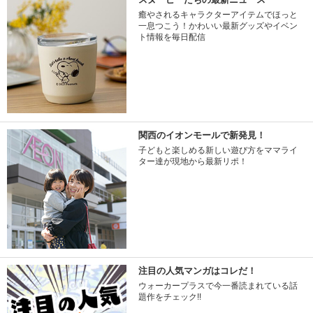
癒やされるキャラクターアイテムでほっと
一息つこう！かわいい最新グッズやイベン
ト情報を毎日配信
関西のイオンモールで新発見！
子どもと楽しめる新しい遊び方をママライ
ター達が現地から最新リポ！
注目の人気マンガはコレだ！
ウォーカープラスで今一番読まれている話
題作をチェック!!