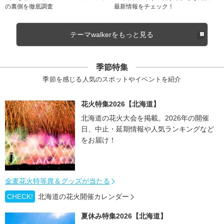
の裏側を徹底調査
最新情報をチェック！
テーマwalkerをもっと見る
季節特集
季節を感じる人気のスポットやイベントを紹介
花火特集2026【北海道】
北海道の花火大会を掲載。2026年の開催
日、中止・延期情報や人気ランキングなど
をお届け！
金麦花火特等席＆グッズが当たる
CHECK!
北海道の花火開催カレンダー
夏休み特集2026【北海道】