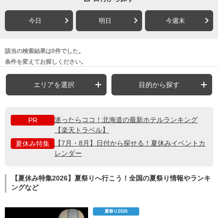
今日
明日
今週末
該当の検索結果は0件でした。
条件を変えてお探しください。
エリアを選択
目的から探す
迷ったらココ！北海道の最新ホテルランキング
PR
【楽天トラベル】
【7月・8月】日付から探せる！夏休みイベントカ
夏休み特集
レンダー
【夏休み特集2026】夏祭りへ行こう！全国の夏祭り情報やランキ
ングなど
夏祭り2026