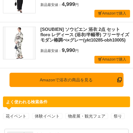
4,999
新品最安値：
円
Amazonで購入
[SOUBIEN] ソウビエン 浴衣 2点 セット
floro レディース (浴衣/半幅帯) フリーサイズ
モダン椿調べ×グレー(ykt10285-obh10005)
9,990
新品最安値：
円
Amazonで購入
Amazonで浴衣の商品を見る
よく使われる検索条件
花イベント
体験イベント
物産展・観光フェア
祭り