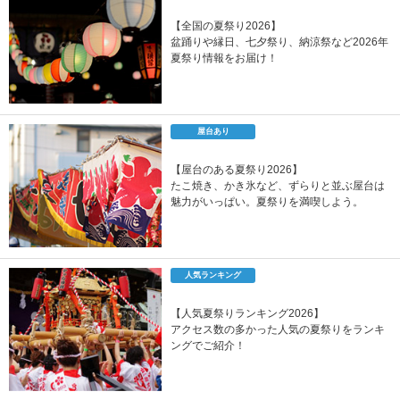
【全国の夏祭り2026】
盆踊りや縁日、七夕祭り、納涼祭など2026年
夏祭り情報をお届け！
屋台あり
【屋台のある夏祭り2026】
たこ焼き、かき氷など、ずらりと並ぶ屋台は
魅力がいっぱい。夏祭りを満喫しよう。
人気ランキング
【人気夏祭りランキング2026】
アクセス数の多かった人気の夏祭りをランキ
ングでご紹介！