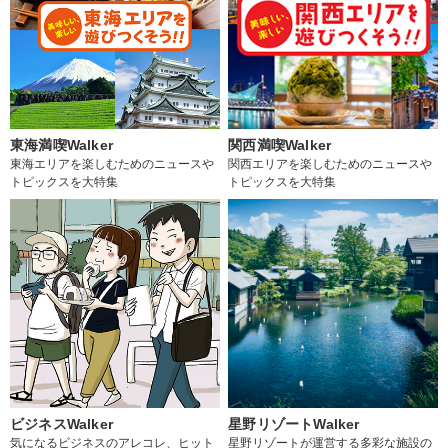
東海満喫Walker
関西満喫Walker
東海エリアを楽しむためのニュースや
関西エリアを楽しむためのニュースや
トピックスを大特集
トピックスを大特集
ビジネスWalker
星野リゾートWalker
気になるビジネスのアレコレ、ヒット
星野リゾートが運営する多彩な施設の