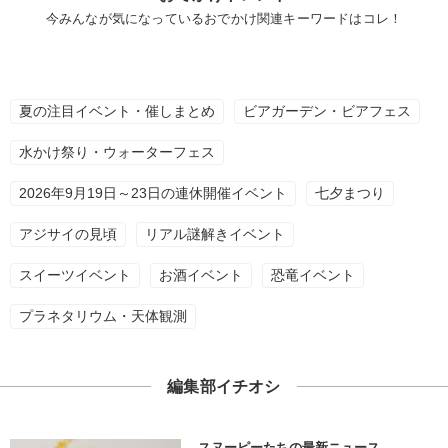
今みんなが気になっているおでかけ関連キーワードはコレ！
夏の注目イベント・催しまとめ
ビアガーデン・ビアフェス
水かけ祭り・ウォーターフェス
2026年9月19日～23日の連休開催イベント
七夕まつり
アジサイの見頃
リアル謎解きイベント
スイーツイベント
お酒イベント
恐竜イベント
プラネタリウム・天体観測
編集部イチオシ
スヌーピーたちの最新ニュース