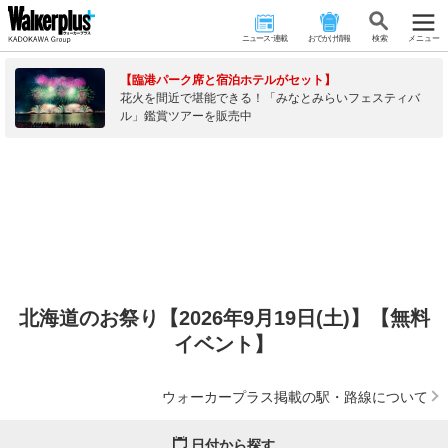
ニュース･連載
おでかけ情報
検 索
メニュー
【臨港パーク席と宿泊ホテルがセット】
花火を間近で堪能できる！「みなとみらいフェスティバ
ル」鑑賞ツアーを販売中
北海道のお祭り【2026年9月19日(土)】【無料
イベント】
ウォーカープラス掲載の駅・路線について
日付から探す