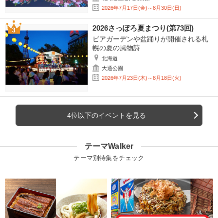
2026年7月17日(金)～8月30日(日)
2026さっぽろ夏まつり(第73回)
ビアガーデンや盆踊りが開催される札
幌の夏の風物詩
北海道
大通公園
2026年7月23日(木)～8月18日(火)
4位以下のイベントを見る
テーマWalker
テーマ別特集をチェック