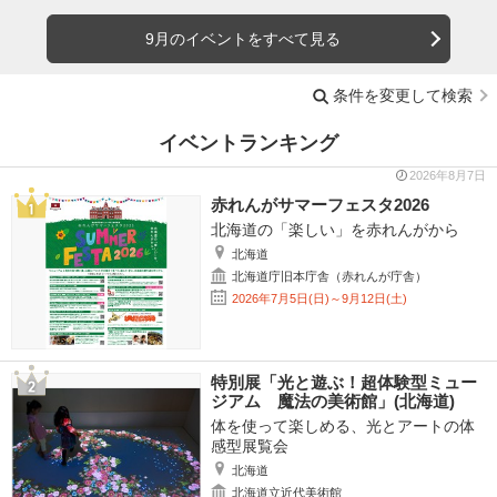
9月のイベントをすべて見る
条件を変更して検索
イベントランキング
2026年8月7日
赤れんがサマーフェスタ2026
北海道の「楽しい」を赤れんがから
北海道
北海道庁旧本庁舎（赤れんが庁舎）
2026年7月5日(日)～9月12日(土)
特別展「光と遊ぶ！超体験型ミュー
ジアム 魔法の美術館」(北海道)
体を使って楽しめる、光とアートの体
感型展覧会
北海道
北海道立近代美術館