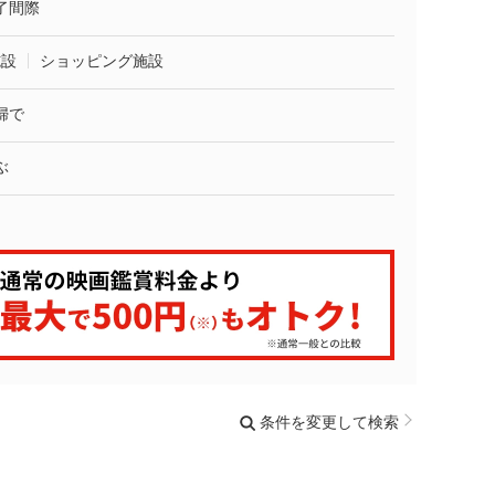
了間際
施設
ショッピング施設
婦で
ぶ
条件を変更して検索