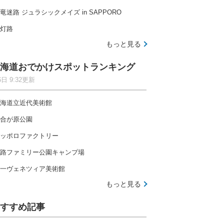
竜迷路 ジュラシックメイズ in SAPPORO
灯路
もっと見る
海道おでかけスポットランキング
6日 9:32更新
海道立近代美術館
合が原公園
ッポロファクトリー
路ファミリー公園キャンプ場
一ヴェネツィア美術館
もっと見る
すすめ記事