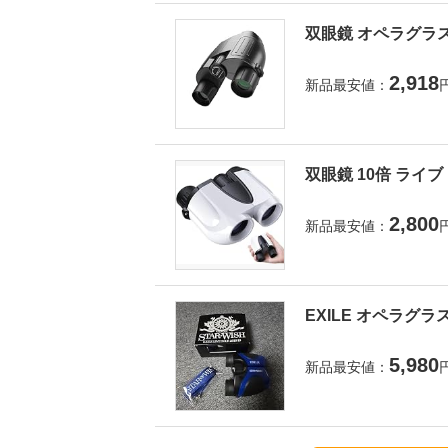
双眼鏡 オペラグラス
2,918
新品最安値：
双眼鏡 10倍 ライ
2,800
新品最安値：
EXILE オペラグラ
5,980
新品最安値：