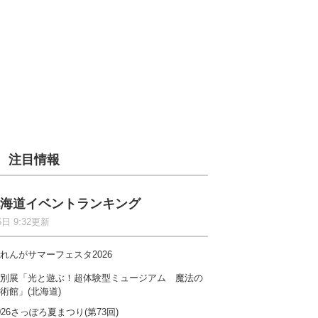
注目情報
海道イベントランキング
6日 9:32更新
れんがサマーフェスタ2026
別展「光と遊ぶ！超体験型ミュージアム 魔法の
術館」(北海道)
026さっぽろ夏まつり(第73回)