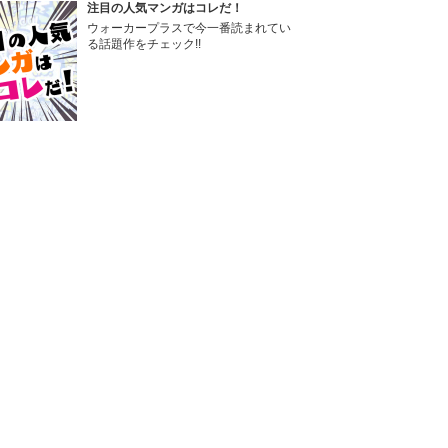
注目の人気マンガはコレだ！
ウォーカープラスで今一番読まれてい
る話題作をチェック!!