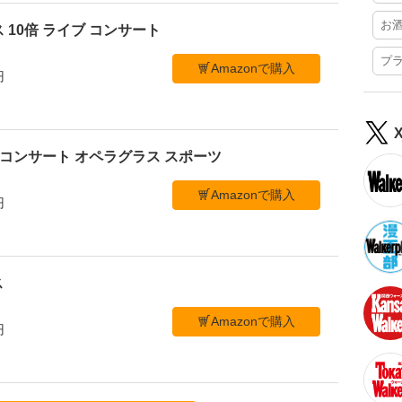
お
 10倍 ライブ コンサート
プ
Amazonで購入
円
ブ コンサート オペラグラス スポーツ
Amazonで購入
円
ス
Amazonで購入
円