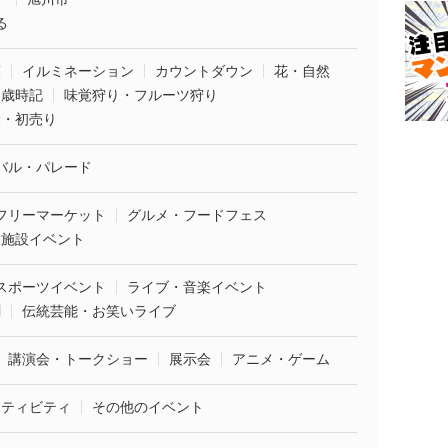
る
葉
イルミネーション
カウントダウン
花・自然
・歳時記
味覚狩り・フルーツ狩り
袋・初売り
バル・パレード
フリーマーケット
グルメ・フードフェス
業施設イベント
スポーツイベント
ライブ・音楽イベント
劇
伝統芸能・お笑いライブ
講演会・トークショー
展示会
アニメ・ゲーム
クティビティ
その他のイベント