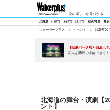
次の楽しいが見つかる。
北海道
札幌市
函館市
旭川市
花火特集
夏休
ウォーカープラス
イベント
2026年09
【臨港パーク席と宿泊ホテ
花火を間近で堪能できる！
北海道の舞台・演劇【20
ント】