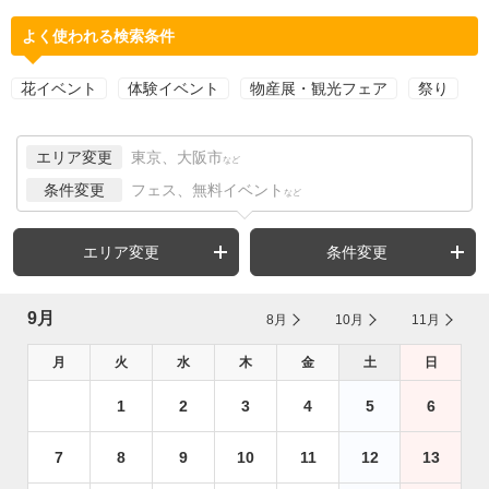
よく使われる検索条件
花イベント
体験イベント
物産展・観光フェア
祭り
エリア変更
東京、大阪市
など
条件変更
フェス、無料イベント
など
エリア変更
条件変更
9月
8月
10月
11月
月
火
水
木
金
土
日
1
2
3
4
5
6
7
8
9
10
11
12
13