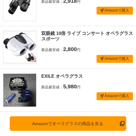
2,918
新品最安値：
円
Amazonで購入
双眼鏡 10倍 ライブ コンサート オペラグラス
スポーツ
2,800
新品最安値：
円
Amazonで購入
EXILE オペラグラス
5,980
新品最安値：
円
Amazonで購入
Amazonでオペラグラスの商品を見る