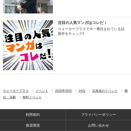
注目の人気マンガはコレだ！
ウォーカープラスで今一番読まれている話
題作をチェック!!
ウォーカープラス
イベント
2026年09月
24日
北海道のイベント
舞
台・演劇
無料イベント
利用規約
プライバシーポリシー
推奨環境
お問い合わせ