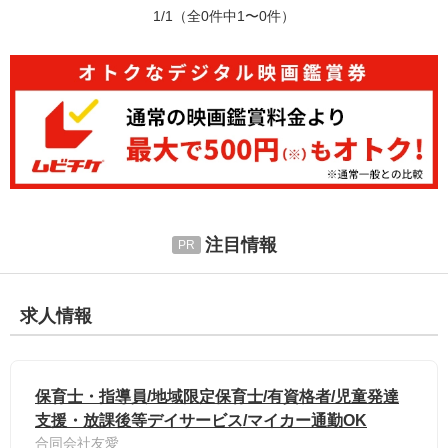
1/1
（全0件中1〜0件）
注目情報
求人情報
保育士・指導員/地域限定保育士/有資格者/児童発達
支援・放課後等デイサービス/マイカー通勤OK
合同会社友愛