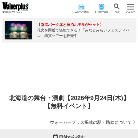
ニュース･連載
おでかけ情報
検 索
メニュー
【臨港パーク席と宿泊ホテルがセット】
花火を間近で堪能できる！「みなとみらいフェスティバ
ル」鑑賞ツアーを販売中
北海道の舞台・演劇【2026年9月24日(木)】
【無料イベント】
ウォーカープラス掲載の駅・路線について
日付から探す