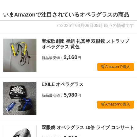
いまAmazonで注目されているオペラグラスの商品
※2026年08月06日08時 時点の情報です
宝塚歌劇団 星組 礼真琴 双眼鏡 ストラップ
オペラグラス 黄色
2,160
新品最安値：
円
Amazonで購入
EXILE オペラグラス
5,980
新品最安値：
円
Amazonで購入
双眼鏡 オペラグラス 10倍 ライブ コンサート