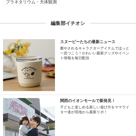
プラネタリウム・天体観測
編集部イチオシ
スヌーピーたちの最新ニュース
癒やされるキャラクターアイテムでほっと
一息つこう！かわいい最新グッズやイベン
ト情報を毎日配信
関西のイオンモールで新発見！
子どもと楽しめる新しい遊び方をママライ
ター達が現地から最新リポ！