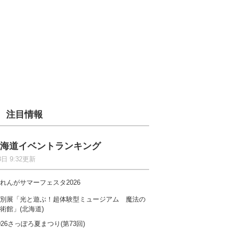
注目情報
海道イベントランキング
8日 9:32更新
れんがサマーフェスタ2026
別展「光と遊ぶ！超体験型ミュージアム 魔法の
術館」(北海道)
026さっぽろ夏まつり(第73回)