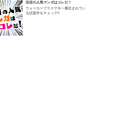
注目の人気マンガはコレだ！
ウォーカープラスで今一番読まれてい
る話題作をチェック!!