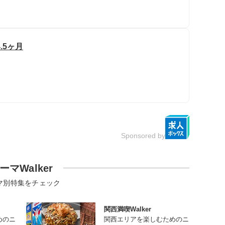
.5ヶ月
Sponsored by
ーマWalker
マ別特集をチェック
関西満喫Walker
めのニ
関西エリアを楽しむためのニ