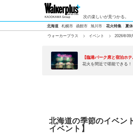
次の楽しいが見つかる。
北海道
札幌市
函館市
旭川市
花火特集
夏休
ウォーカープラス
イベント
2026年09
【臨港パーク席と宿泊ホテ
花火を間近で堪能できる！
北海道の季節のイベント【
イベント】