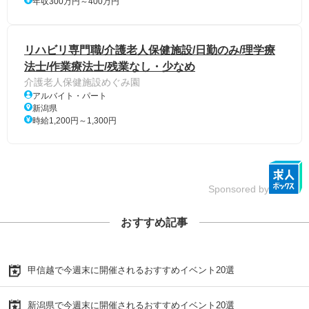
年収300万円～400万円
リハビリ専門職/介護老人保健施設/日勤のみ/理学療
法士/作業療法士/残業なし・少なめ
介護老人保健施設めぐみ園
アルバイト・パート
新潟県
時給1,200円～1,300円
Sponsored by
おすすめ記事
甲信越で今週末に開催されるおすすめイベント20選
新潟県で今週末に開催されるおすすめイベント20選