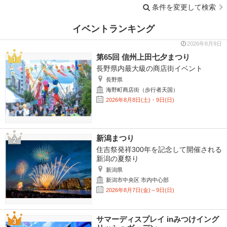
条件を変更して検索
イベントランキング
2026年8月9日
第65回 信州上田七夕まつり
長野県内最大級の商店街イベント
長野県
海野町商店街（歩行者天国）
2026年8月8日(土)・9日(日)
新潟まつり
住吉祭発祥300年を記念して開催される
新潟の夏祭り
新潟県
新潟市中央区 市内中心部
2026年8月7日(金)～9日(日)
サマーディスプレイ inみつけイング