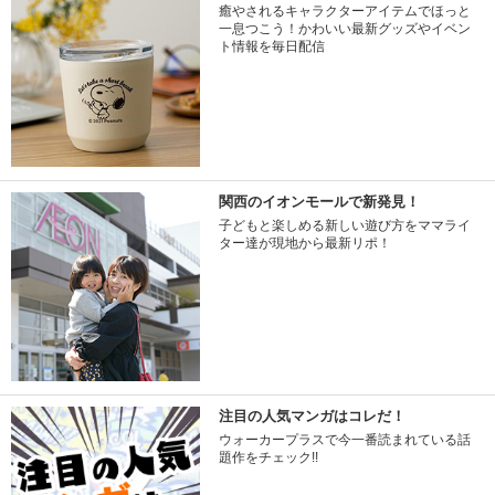
癒やされるキャラクターアイテムでほっと
一息つこう！かわいい最新グッズやイベン
ト情報を毎日配信
関西のイオンモールで新発見！
子どもと楽しめる新しい遊び方をママライ
ター達が現地から最新リポ！
注目の人気マンガはコレだ！
ウォーカープラスで今一番読まれている話
題作をチェック!!