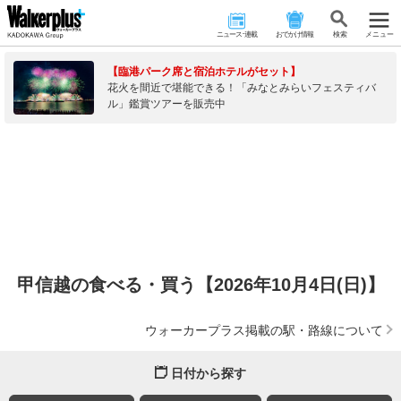
ニュース･連載
おでかけ情報
検 索
メニュー
【臨港パーク席と宿泊ホテルがセット】
花火を間近で堪能できる！「みなとみらいフェスティバ
ル」鑑賞ツアーを販売中
甲信越の食べる・買う【2026年10月4日(日)】
ウォーカープラス掲載の駅・路線について
日付から探す