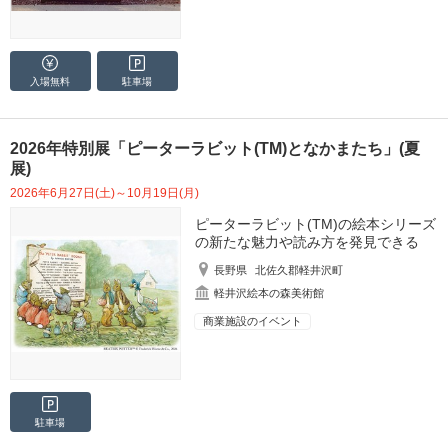
入場無料
駐車場
2026年特別展「ピーターラビット(TM)となかまたち」(夏
展)
2026年6月27日(土)～10月19日(月)
ピーターラビット(TM)の絵本シリーズ
の新たな魅力や読み方を発見できる
長野県
北佐久郡軽井沢町
軽井沢絵本の森美術館
商業施設のイベント
駐車場