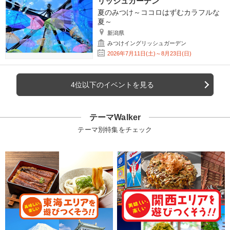
リッシュガーデン
夏のみつけ～ココロはずむカラフルな
夏～
新潟県
みつけイングリッシュガーデン
2026年7月11日(土)～8月23日(日)
4位以下のイベントを見る
テーマWalker
テーマ別特集をチェック