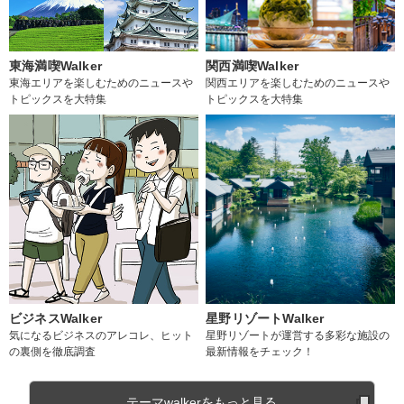
東海満喫Walker
関西満喫Walker
東海エリアを楽しむためのニュースや
関西エリアを楽しむためのニュースや
トピックスを大特集
トピックスを大特集
ビジネスWalker
星野リゾートWalker
気になるビジネスのアレコレ、ヒット
星野リゾートが運営する多彩な施設の
の裏側を徹底調査
最新情報をチェック！
テーマwalkerをもっと見る