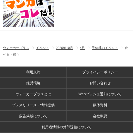
ウォーカープラス
イベント
2026年10月
4日
甲信越のイベント
食
べる・買う
利用規約
プライバシーポリシー
推奨環境
お問い合わせ
ウォーカープラスとは
Webプッシュ通知について
プレスリリース・情報提供
媒体資料
広告掲載について
会社概要
利用者情報の外部送信について