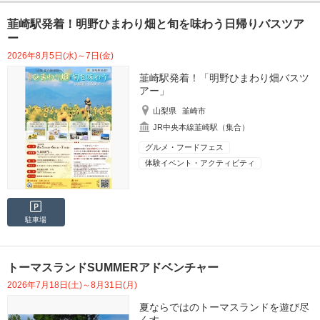
韮崎駅発着！明野ひまわり畑と旬を味わう日帰りバスツア
ー
2026年8月5日(水)～7日(金)
韮崎駅発着！「明野ひまわり畑バスツ
アー」
山梨県
韮崎市
JR中央本線韮崎駅（集合）
グルメ・フードフェス
体験イベント・アクティビティ
駐車場
トーマスランドSUMMERアドベンチャー
2026年7月18日(土)～8月31日(月)
夏ならではのトーマスランドを遊び尽