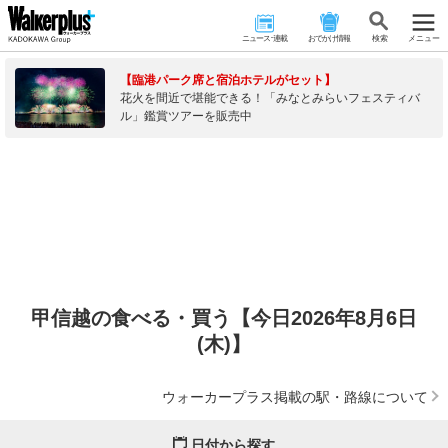
ニュース･連載
おでかけ情報
検 索
メニュー
【臨港パーク席と宿泊ホテルがセット】
花火を間近で堪能できる！「みなとみらいフェスティバ
ル」鑑賞ツアーを販売中
甲信越の食べる・買う【今日2026年8月6日
(木)】
ウォーカープラス掲載の駅・路線について
日付から探す