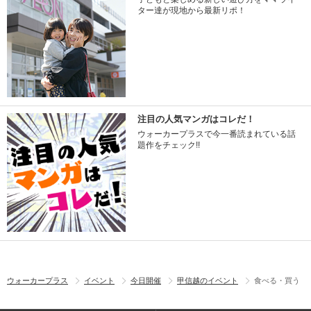
ター達が現地から最新リポ！
注目の人気マンガはコレだ！
ウォーカープラスで今一番読まれている話
題作をチェック!!
ウォーカープラス
イベント
今日開催
甲信越のイベント
食べる・買う