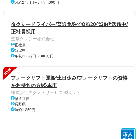
月給27万円～64万4,000円
タクシードライバー/普通免許でOK/20代30代活躍中/
正社員採用
三条タクシー株式会社
正社員
新潟県
年収263万円～300万円
NEW
フォークリフト運搬/土日休み/フォークリフトの資格
をお持ちの方/松本市
株式会社テクノ・サービス 働くナビ
派遣社員
長野県
時給1,250円