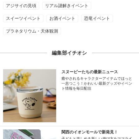
アジサイの見頃
リアル謎解きイベント
スイーツイベント
お酒イベント
恐竜イベント
プラネタリウム・天体観測
編集部イチオシ
スヌーピーたちの最新ニュース
癒やされるキャラクターアイテムでほっと
一息つこう！かわいい最新グッズやイベン
ト情報を毎日配信
関西のイオンモールで新発見！
子どもと楽しめる新しい遊び方をママライ