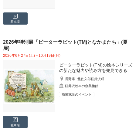
駐車場
2026年特別展「ピーターラビット(TM)となかまたち」(夏
展)
2026年6月27日(土)～10月19日(月)
ピーターラビット(TM)の絵本シリーズ
の新たな魅力や読み方を発見できる
長野県
北佐久郡軽井沢町
軽井沢絵本の森美術館
商業施設のイベント
駐車場