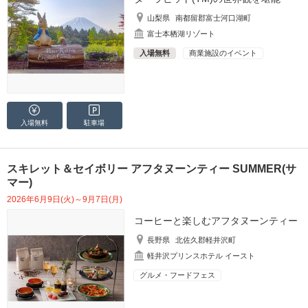
山梨県
南都留郡富士河口湖町
富士本栖湖リゾート
入場無料
商業施設のイベント
入場無料
駐車場
スキレット＆セイボリー アフタヌーンティー SUMMER(サ
マー)
2026年6月9日(火)～9月7日(月)
コーヒーと楽しむアフタヌーンティー
長野県
北佐久郡軽井沢町
軽井沢プリンスホテル イースト
グルメ・フードフェス