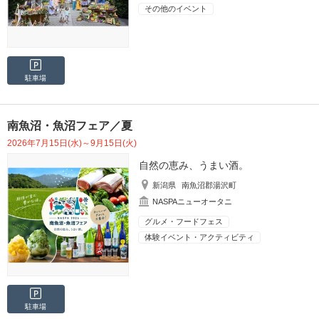
その他のイベント
駐車場
南魚沼・魚沼フェア／夏
2026年7月15日(水)～9月15日(火)
自然の恵み、うまい酒。
新潟県
南魚沼郡湯沢町
NASPAニューオータニ
グルメ・フードフェス
体験イベント・アクティビティ
駐車場