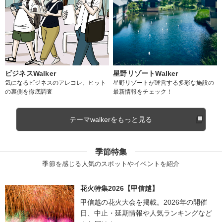
ビジネスWalker
星野リゾートWalker
気になるビジネスのアレコレ、ヒット
星野リゾートが運営する多彩な施設の
の裏側を徹底調査
最新情報をチェック！
テーマwalkerをもっと見る
季節特集
季節を感じる人気のスポットやイベントを紹介
花火特集2026【甲信越】
甲信越の花火大会を掲載。2026年の開催
日、中止・延期情報や人気ランキングなど