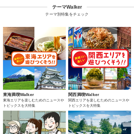
テーマWalker
テーマ別特集をチェック
東海満喫Walker
関西満喫Walker
東海エリアを楽しむためのニュースや
関西エリアを楽しむためのニュースや
トピックスを大特集
トピックスを大特集