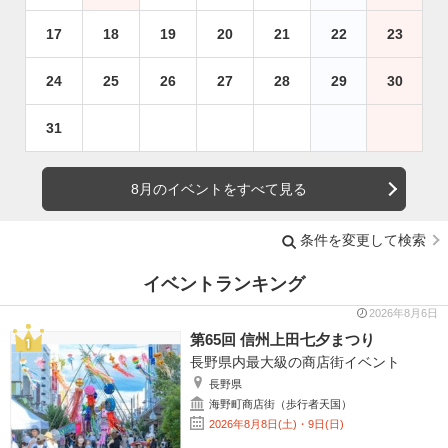
17
18
19
20
21
22
23
24
25
26
27
28
29
30
31
8月のイベントをすべて見る
条件を変更して検索
イベントランキング
2026年8月6日
第65回 信州上田七夕まつり
長野県内最大級の商店街イベント
長野県
海野町商店街（歩行者天国）
2026年8月8日(土)・9日(日)