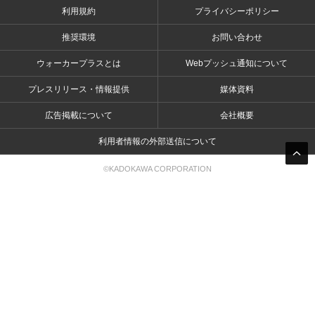
利用規約
プライバシーポリシー
推奨環境
お問い合わせ
ウォーカープラスとは
Webプッシュ通知について
プレスリリース・情報提供
媒体資料
広告掲載について
会社概要
利用者情報の外部送信について
©KADOKAWA CORPORATION