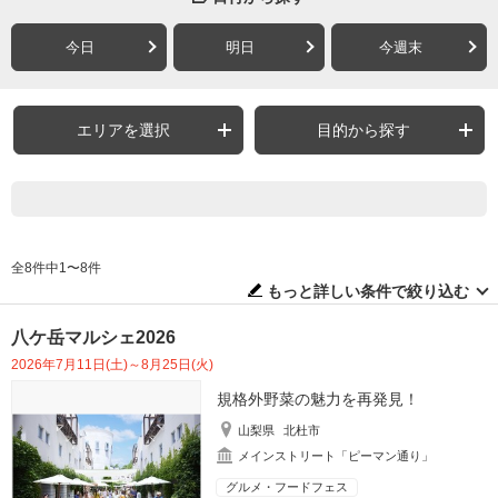
今日
明日
今週末
エリアを選択
目的から探す
全8件中1〜8件
もっと詳しい条件で絞り込む
八ケ岳マルシェ2026
2026年7月11日(土)～8月25日(火)
規格外野菜の魅力を再発見！
山梨県
北杜市
メインストリート「ピーマン通り」
グルメ・フードフェス