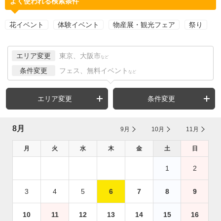
よく使われる検索条件
花イベント
体験イベント
物産展・観光フェア
祭り
エリア変更
東京、大阪市
など
条件変更
フェス、無料イベント
など
エリア変更
条件変更
8月
9月
10月
11月
月
火
水
木
金
土
日
1
2
3
4
5
6
7
8
9
10
11
12
13
14
15
16