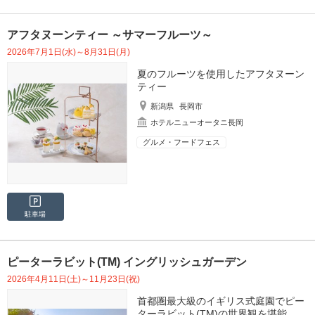
アフタヌーンティー ～サマーフルーツ～
2026年7月1日(水)～8月31日(月)
夏のフルーツを使用したアフタヌーン
ティー
新潟県
長岡市
ホテルニューオータニ長岡
グルメ・フードフェス
駐車場
ピーターラビット(TM) イングリッシュガーデン
2026年4月11日(土)～11月23日(祝)
首都圏最大級のイギリス式庭園でピー
ターラビット(TM)の世界観を堪能