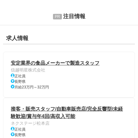
注目情報
求人情報
安定業界の食品メーカーで製造スタッフ
信越明星株式会社
正社員
長野県
月給23万円～32万円
接客・販売スタッフ/自動車販売店/完全反響型/未経
験歓迎/賞与年4回/高収入可能
ネクステージ松本店
正社員
長野県