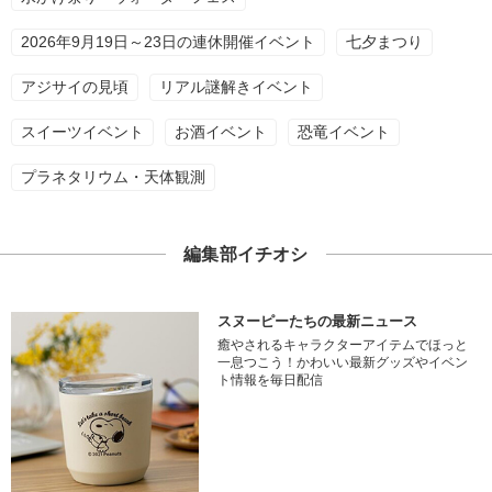
2026年9月19日～23日の連休開催イベント
七夕まつり
アジサイの見頃
リアル謎解きイベント
スイーツイベント
お酒イベント
恐竜イベント
プラネタリウム・天体観測
編集部イチオシ
スヌーピーたちの最新ニュース
癒やされるキャラクターアイテムでほっと
一息つこう！かわいい最新グッズやイベン
ト情報を毎日配信