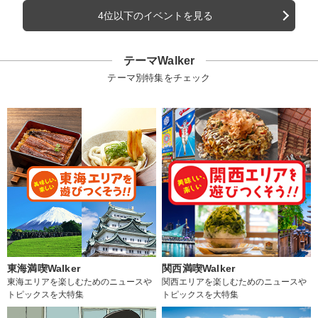
4位以下のイベントを見る
テーマWalker
テーマ別特集をチェック
東海満喫Walker
関西満喫Walker
東海エリアを楽しむためのニュースや
関西エリアを楽しむためのニュースや
トピックスを大特集
トピックスを大特集