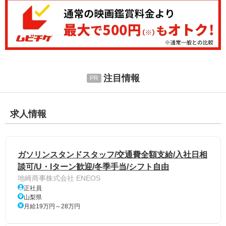
注目情報
求人情報
ガソリンスタンドスタッフ/交通費全額支給/入社日相
談可/U・Iターン歓迎/冬季手当/シフト自由
地崎商事株式会社 ENEOS
正社員
山梨県
月給19万円～28万円