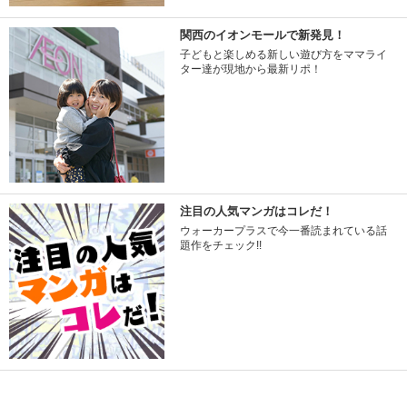
関西のイオンモールで新発見！
子どもと楽しめる新しい遊び方をママライ
ター達が現地から最新リポ！
注目の人気マンガはコレだ！
ウォーカープラスで今一番読まれている話
題作をチェック!!