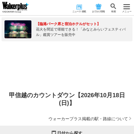
ニュース･連載
おでかけ情報
検 索
メニュー
【臨港パーク席と宿泊ホテルがセット】
花火を間近で堪能できる！「みなとみらいフェスティバ
ル」鑑賞ツアーを販売中
甲信越のカウントダウン【2026年10月18日
(日)】
ウォーカープラス掲載の駅・路線について
日付から探す