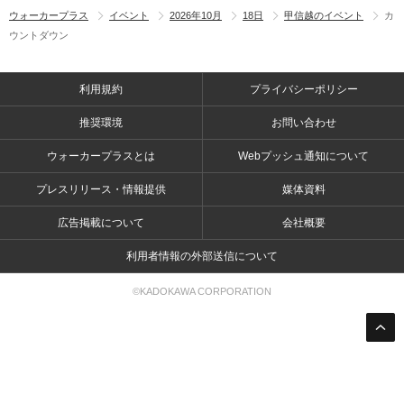
ウォーカープラス
イベント
2026年10月
18日
甲信越のイベント
カ
ウントダウン
利用規約
プライバシーポリシー
推奨環境
お問い合わせ
ウォーカープラスとは
Webプッシュ通知について
プレスリリース・情報提供
媒体資料
広告掲載について
会社概要
利用者情報の外部送信について
©KADOKAWA CORPORATION