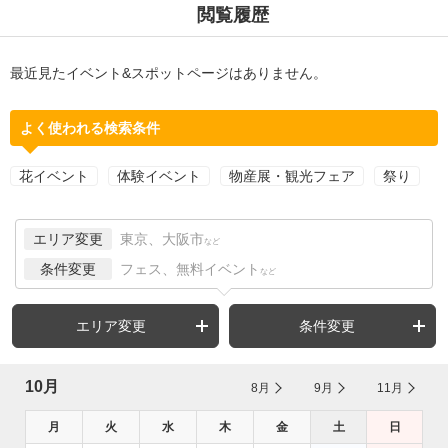
閲覧履歴
最近見たイベント&スポットページはありません。
よく使われる検索条件
花イベント
体験イベント
物産展・観光フェア
祭り
エリア変更
東京、大阪市
など
条件変更
フェス、無料イベント
など
エリア変更
条件変更
10月
8月
9月
11月
月
火
水
木
金
土
日