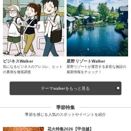
ビジネスWalker
星野リゾートWalker
気になるビジネスのアレコレ、ヒット
星野リゾートが運営する多彩な施設の
の裏側を徹底調査
最新情報をチェック！
テーマwalkerをもっと見る
季節特集
季節を感じる人気のスポットやイベントを紹介
花火特集2026【甲信越】