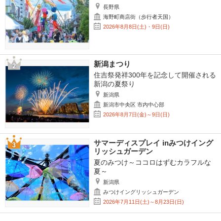
長野県
海野町商店街（歩行者天国）
2026年8月8日(土)・9日(日)
新潟まつり
住吉祭発祥300年を記念して開催される
新潟の夏祭り
新潟県
新潟市中央区 市内中心部
2026年8月7日(金)～9日(日)
サマーディスプレイ inみつけイング
リッシュガーデン
夏のみつけ～ココロはずむカラフルな
夏～
新潟県
みつけイングリッシュガーデン
2026年7月11日(土)～8月23日(日)