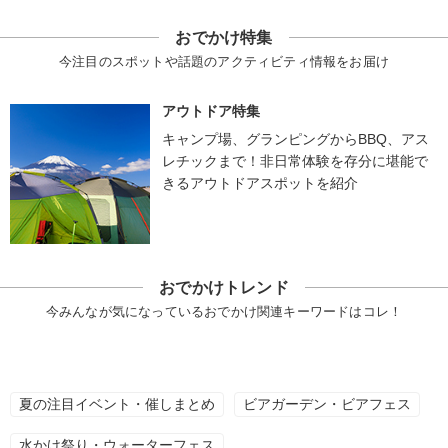
おでかけ特集
今注目のスポットや話題のアクティビティ情報をお届け
アウトドア特集
キャンプ場、グランピングからBBQ、アス
レチックまで！非日常体験を存分に堪能で
きるアウトドアスポットを紹介
おでかけトレンド
今みんなが気になっているおでかけ関連キーワードはコレ！
夏の注目イベント・催しまとめ
ビアガーデン・ビアフェス
水かけ祭り・ウォーターフェス