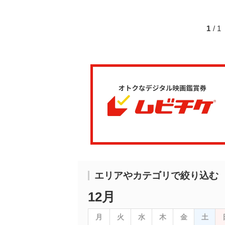
1
/ 
エリアやカテゴリで絞り込む
12月
月
火
水
木
金
土