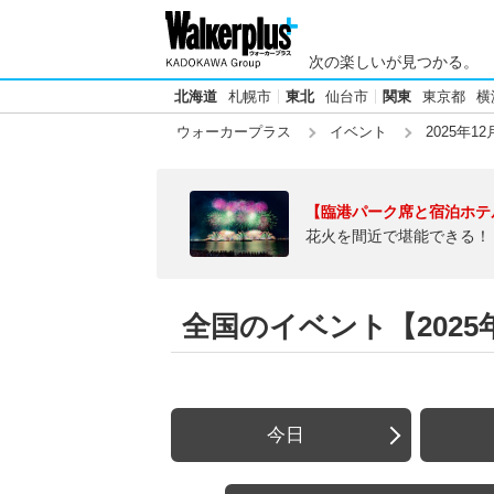
次の楽しいが見つかる。
北海道
札幌市
東北
仙台市
関東
東京都
横
ウォーカープラス
イベント
2025年12
【臨港パーク席と宿泊ホテ
花火を間近で堪能できる！
全国のイベント【2025年
今日