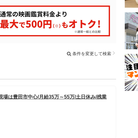
条件を変更して検索
場は豊田市中心/月給35万～55万/土日休み/残業