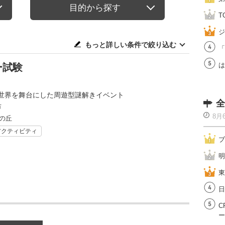
目的から探す
T
ジ
もっと詳しい条件で絞り込む
「
は
ー試験
世界を舞台にした周遊型謎解きイベント
全
市
8月
の丘
アクティビティ
ブ
明
東
日
C
ー