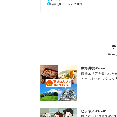
時給1,800円～2,250円
テ
テー
東海満喫Walker
東海エリアを楽しむた
ュースやトピックスを
ビジネスWalker
気になるビジネスのア