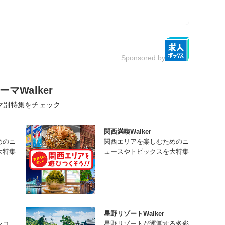
Sponsored by
ーマWalker
マ別特集をチェック
関西満喫Walker
めのニ
関西エリアを楽しむためのニ
大特集
ュースやトピックスを大特集
星野リゾートWalker
レコ
星野リゾートが運営する多彩