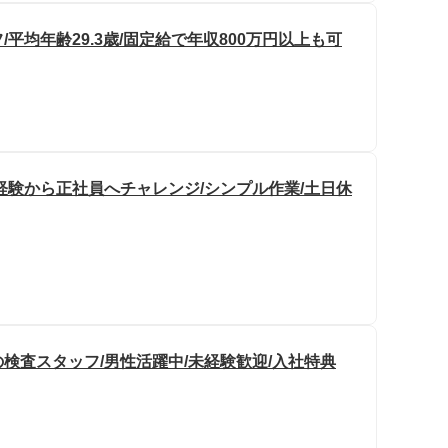
平均年齢29.3歳/固定給で年収800万円以上も可
経験から正社員へチャレンジ/シンプル作業/土日休
検査スタッフ/男性活躍中/未経験歓迎/入社特典