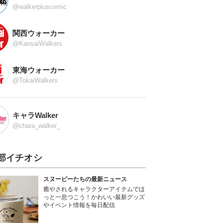
@walkerpluscomic
関西ウォーカー
@KansaiWalkers
東海ウォーカー
@TokaiWalkers
キャラWalker
@chara_walker_
部イチオシ
スヌーピーたちの最新ニュース
癒やされるキャラクターアイテムでほ
っと一息つこう！かわいい最新グッズ
やイベント情報を毎日配信