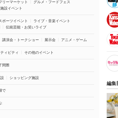
フリーマーケット
グルメ・フードフェス
業施設イベント
スポーツイベント
ライブ・音楽イベント
劇
伝統芸能・お笑いライブ
講演会・トークショー
展示会
アニメ・ゲーム
クティビティ
その他のイベント
了間際
施設
ショッピング施設
編集
婦で
ぶ