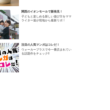
関西のイオンモールで新発見！
子どもと楽しめる新しい遊び方をママ
ライター達が現地から最新リポ！
注目の人気マンガはコレだ！
ウォーカープラスで今一番読まれてい
る話題作をチェック!!