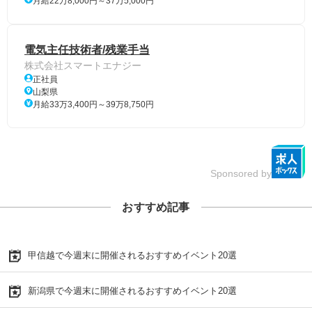
月給22万8,000円～37万5,000円
電気主任技術者/残業手当
株式会社スマートエナジー
正社員
山梨県
月給33万3,400円～39万8,750円
Sponsored by
おすすめ記事
甲信越で今週末に開催されるおすすめイベント20選
新潟県で今週末に開催されるおすすめイベント20選