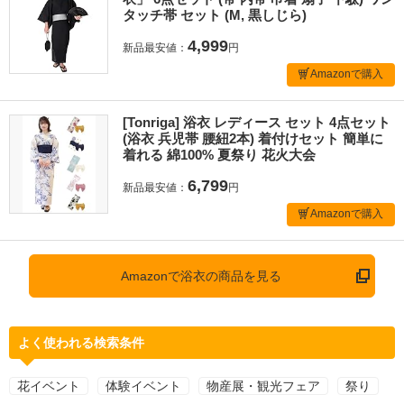
タッチ帯 セット (M, 黒しじら)
4,999
新品最安値：
円
Amazonで購入
[Tonriga] 浴衣 レディース セット 4点セット
(浴衣 兵児帯 腰紐2本) 着付けセット 簡単に
着れる 綿100% 夏祭り 花火大会
6,799
新品最安値：
円
Amazonで購入
Amazonで浴衣の商品を見る
よく使われる検索条件
花イベント
体験イベント
物産展・観光フェア
祭り