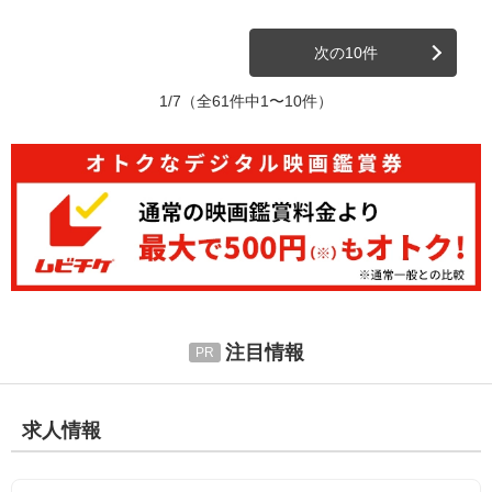
次の10件
1/7
（全61件中1〜10件）
注目情報
求人情報