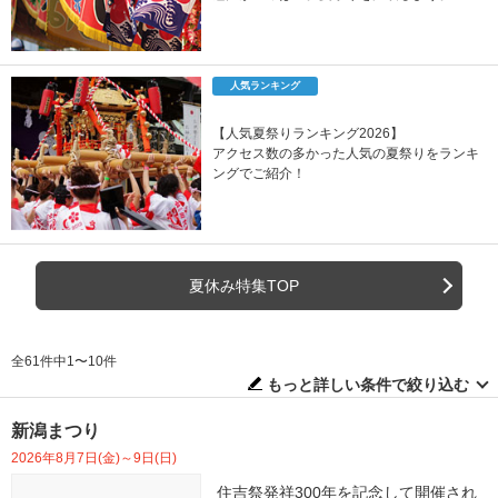
人気ランキング
【人気夏祭りランキング2026】
アクセス数の多かった人気の夏祭りをランキ
ングでご紹介！
夏休み特集TOP
全61件中1〜10件
もっと詳しい条件で絞り込む
新潟まつり
2026年8月7日(金)～9日(日)
住吉祭発祥300年を記念して開催され