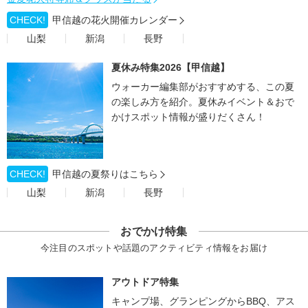
CHECK!
甲信越の花火開催カレンダー
山梨
新潟
長野
夏休み特集2026【甲信越】
ウォーカー編集部がおすすめする、この夏
の楽しみ方を紹介。夏休みイベント＆おで
かけスポット情報が盛りだくさん！
CHECK!
甲信越の夏祭りはこちら
山梨
新潟
長野
おでかけ特集
今注目のスポットや話題のアクティビティ情報をお届け
アウトドア特集
キャンプ場、グランピングからBBQ、アス