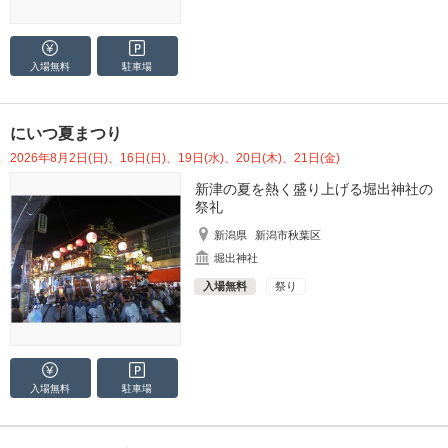
入場無料
駐車場
にいつ夏まつり
2026年8月2日(日)、16日(日)、19日(水)、20日(木)、21日(金)
新津の夏を熱く盛り上げる堀出神社の
祭礼
新潟県
新潟市秋葉区
堀出神社
入場無料
祭り
入場無料
駐車場