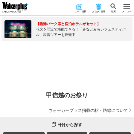
ニュース･連載
おでかけ情報
検 索
メニュー
【臨港パーク席と宿泊ホテルがセット】
花火を間近で堪能できる！「みなとみらいフェスティバ
ル」鑑賞ツアーを販売中
甲信越のお祭り
ウォーカープラス掲載の駅・路線について
日付から探す