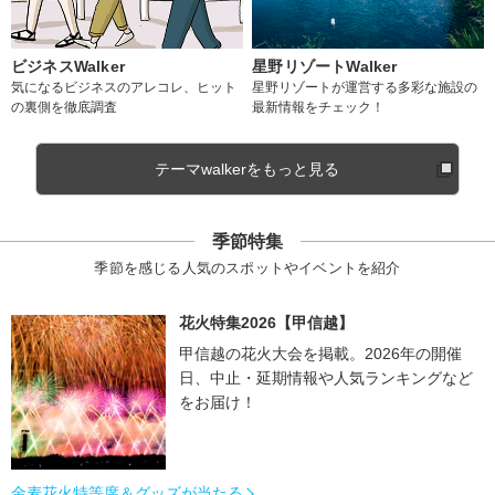
ビジネスWalker
星野リゾートWalker
気になるビジネスのアレコレ、ヒット
星野リゾートが運営する多彩な施設の
の裏側を徹底調査
最新情報をチェック！
テーマwalkerをもっと見る
季節特集
季節を感じる人気のスポットやイベントを紹介
花火特集2026【甲信越】
甲信越の花火大会を掲載。2026年の開催
日、中止・延期情報や人気ランキングなど
をお届け！
金麦花火特等席＆グッズが当たる