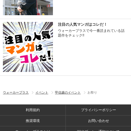
注目の人気マンガはコレだ！
ウォーカープラスで今一番読まれている話
題作をチェック!!
ウォーカープラス
イベント
甲信越のイベント
お祭り
利用規約
プライバシーポリシー
推奨環境
お問い合わせ