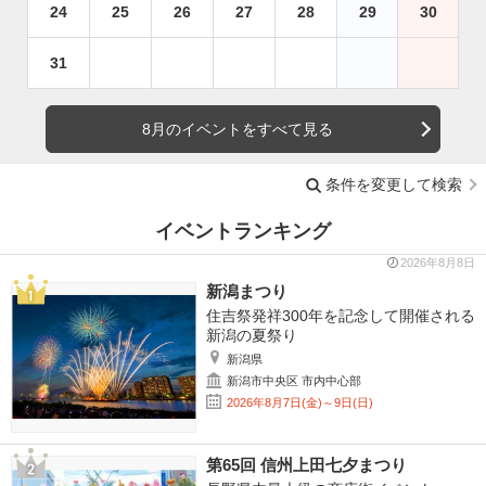
24
25
26
27
28
29
30
31
8月のイベントをすべて見る
条件を変更して検索
イベントランキング
2026年8月8日
新潟まつり
住吉祭発祥300年を記念して開催される
新潟の夏祭り
新潟県
新潟市中央区 市内中心部
2026年8月7日(金)～9日(日)
第65回 信州上田七夕まつり