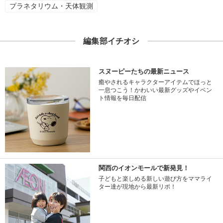
プラネタリウム・天体観測
編集部イチオシ
スヌーピーたちの最新ニュース
癒やされるキャラクターアイテムでほっと
一息つこう！かわいい最新グッズやイベン
ト情報を毎日配信
関西のイオンモールで新発見！
子どもと楽しめる新しい遊び方をママライ
ター達が現地から最新リポ！