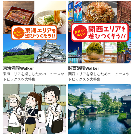
東海満喫Walker
関西満喫Walker
東海エリアを楽しむためのニュースや
関西エリアを楽しむためのニュースや
トピックスを大特集
トピックスを大特集