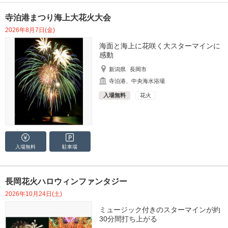
寺泊港まつり海上大花火大会
2026年8月7日(金)
海面と海上に花咲く大スターマインに
感動
新潟県
長岡市
寺泊港、中央海水浴場
入場無料
花火
入場無料
駐車場
長岡花火ハロウィンファンタジー
2026年10月24日(土)
ミュージック付きのスターマインが約
30分間打ち上がる