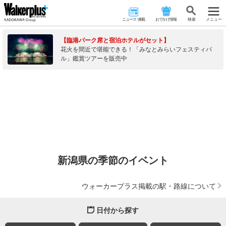
ニュース･連載
おでかけ情報
検 索
メニュー
【臨港パーク席と宿泊ホテルがセット】
花火を間近で堪能できる！「みなとみらいフェスティバ
ル」鑑賞ツアーを販売中
新潟県の季節のイベント
ウォーカープラス掲載の駅・路線について
日付から探す