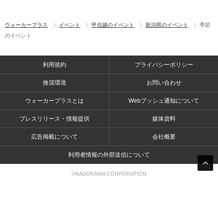
ウォーカープラス
イベント
甲信越のイベント
新潟県のイベント
季節
のイベント
利用規約
プライバシーポリシー
推奨環境
お問い合わせ
ウォーカープラスとは
Webプッシュ通知について
プレスリリース・情報提供
媒体資料
広告掲載について
会社概要
利用者情報の外部送信について
©KADOKAWA CORPORATION