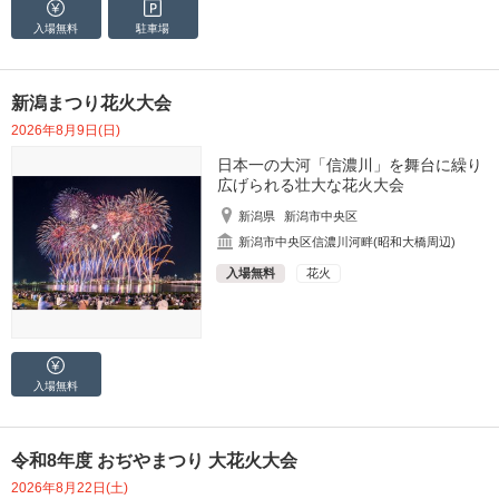
入場無料
駐車場
新潟まつり花火大会
2026年8月9日(日)
日本一の大河「信濃川」を舞台に繰り
広げられる壮大な花火大会
新潟県
新潟市中央区
新潟市中央区信濃川河畔(昭和大橋周辺)
入場無料
花火
入場無料
令和8年度 おぢやまつり 大花火大会
2026年8月22日(土)