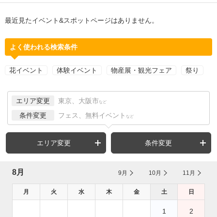
最近見たイベント&スポットページはありません。
よく使われる検索条件
花イベント
体験イベント
物産展・観光フェア
祭り
エリア変更
東京、大阪市
など
条件変更
フェス、無料イベント
など
エリア変更
条件変更
8月
9月
10月
11月
月
火
水
木
金
土
日
1
2