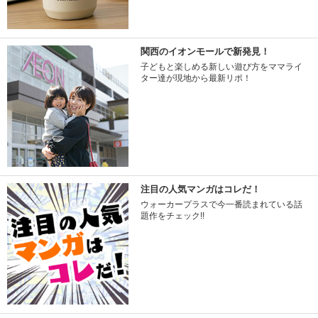
関西のイオンモールで新発見！
子どもと楽しめる新しい遊び方をママライ
ター達が現地から最新リポ！
注目の人気マンガはコレだ！
ウォーカープラスで今一番読まれている話
題作をチェック!!