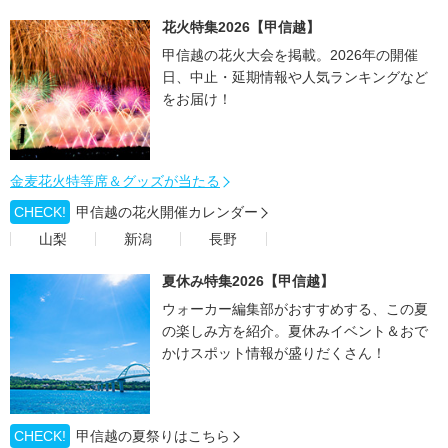
花火特集2026【甲信越】
甲信越の花火大会を掲載。2026年の開催
日、中止・延期情報や人気ランキングなど
をお届け！
金麦花火特等席＆グッズが当たる
CHECK!
甲信越の花火開催カレンダー
山梨
新潟
長野
夏休み特集2026【甲信越】
ウォーカー編集部がおすすめする、この夏
の楽しみ方を紹介。夏休みイベント＆おで
かけスポット情報が盛りだくさん！
CHECK!
甲信越の夏祭りはこちら