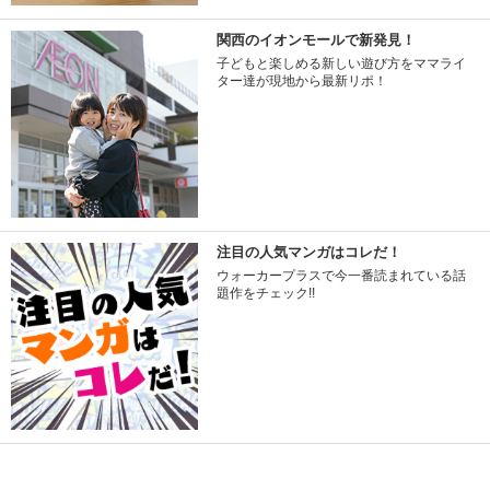
関西のイオンモールで新発見！
子どもと楽しめる新しい遊び方をママライ
ター達が現地から最新リポ！
注目の人気マンガはコレだ！
ウォーカープラスで今一番読まれている話
題作をチェック!!