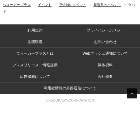
ウォーカープラス
イベント
甲信越のイベント
新潟県のイベント
食べ
る
利用規約
プライバシーポリシー
推奨環境
お問い合わせ
ウォーカープラスとは
Webプッシュ通知について
プレスリリース・情報提供
媒体資料
広告掲載について
会社概要
利用者情報の外部送信について
©KADOKAWA CORPORATION