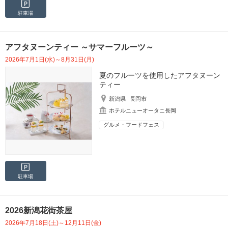
駐車場
アフタヌーンティー ～サマーフルーツ～
2026年7月1日(水)～8月31日(月)
夏のフルーツを使用したアフタヌーン
ティー
新潟県
長岡市
ホテルニューオータニ長岡
グルメ・フードフェス
駐車場
2026新潟花街茶屋
2026年7月18日(土)～12月11日(金)