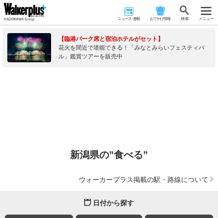
ニュース･連載
おでかけ情報
検 索
メニュー
【臨港パーク席と宿泊ホテルがセット】
花火を間近で堪能できる！「みなとみらいフェスティバ
ル」鑑賞ツアーを販売中
新潟県の”食べる”
ウォーカープラス掲載の駅・路線について
日付から探す