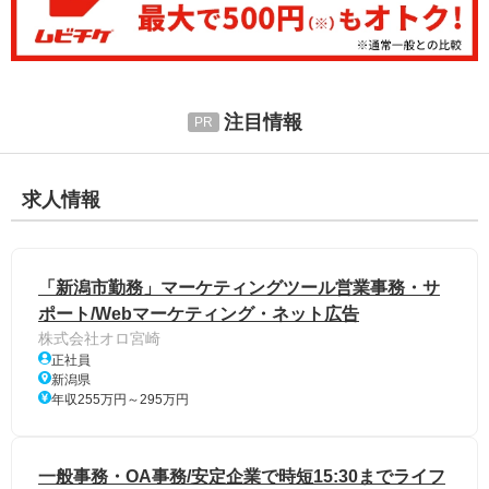
注目情報
求人情報
「新潟市勤務」マーケティングツール営業事務・サ
ポート/Webマーケティング・ネット広告
株式会社オロ宮崎
正社員
新潟県
年収255万円～295万円
一般事務・OA事務/安定企業で時短15:30までライフ