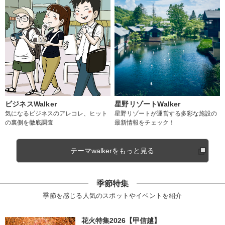
ビジネスWalker
星野リゾートWalker
気になるビジネスのアレコレ、ヒット
星野リゾートが運営する多彩な施設の
の裏側を徹底調査
最新情報をチェック！
テーマwalkerをもっと見る
季節特集
季節を感じる人気のスポットやイベントを紹介
花火特集2026【甲信越】