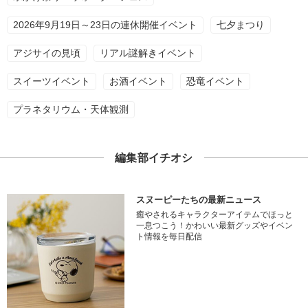
2026年9月19日～23日の連休開催イベント
七夕まつり
アジサイの見頃
リアル謎解きイベント
スイーツイベント
お酒イベント
恐竜イベント
プラネタリウム・天体観測
編集部イチオシ
スヌーピーたちの最新ニュース
癒やされるキャラクターアイテムでほっと
一息つこう！かわいい最新グッズやイベン
ト情報を毎日配信