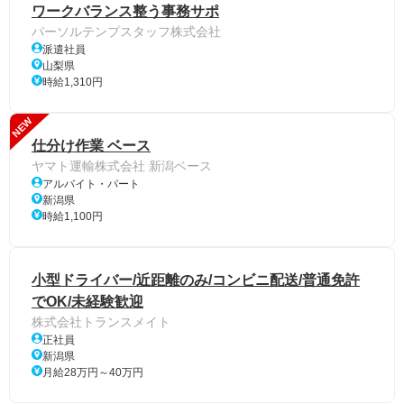
ワークバランス整う事務サポ
パーソルテンプスタッフ株式会社
派遣社員
山梨県
時給1,310円
NEW
仕分け作業 ベース
ヤマト運輸株式会社 新潟ベース
アルバイト・パート
新潟県
時給1,100円
小型ドライバー/近距離のみ/コンビニ配送/普通免許
でOK/未経験歓迎
株式会社トランスメイト
正社員
新潟県
月給28万円～40万円