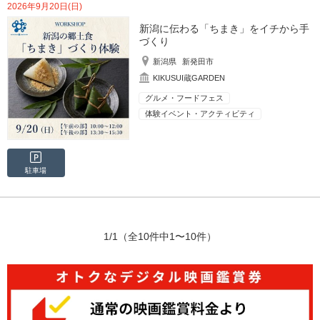
2026年9月20日(日)
新潟に伝わる「ちまき」をイチから手
づくり
新潟県
新発田市
KIKUSUI蔵GARDEN
グルメ・フードフェス
体験イベント・アクティビティ
駐車場
1/1
（全10件中1〜10件）