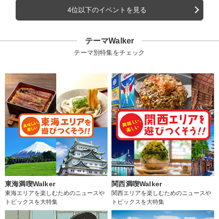
4位以下のイベントを見る
テーマWalker
テーマ別特集をチェック
東海満喫Walker
関西満喫Walker
東海エリアを楽しむためのニュースや
関西エリアを楽しむためのニュースや
トピックスを大特集
トピックスを大特集