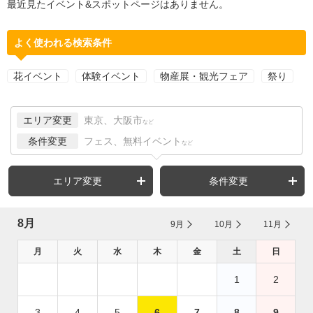
最近見たイベント&スポットページはありません。
よく使われる検索条件
花イベント
体験イベント
物産展・観光フェア
祭り
エリア変更
東京、大阪市
など
条件変更
フェス、無料イベント
など
エリア変更
条件変更
8月
9月
10月
11月
月
火
水
木
金
土
日
1
2
3
4
5
6
7
8
9