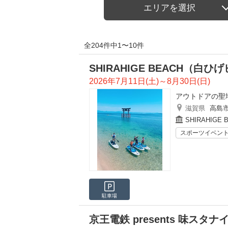
エリアを選択
全204件中1〜10件
SHIRAHIGE BEACH（白ひ
2026年7月11日(土)～8月30日(日)
アウトドアの聖
滋賀県
高島
SHIRAHIGE 
スポーツイベン
駐車場
京王電鉄 presents 味スタ