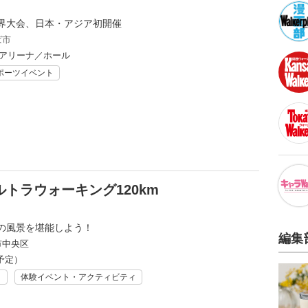
界大会、日本・アジア初開催
ば市
 アリーナ／ホール
ポーツイベント
トラウォーキング120km
の風景を堪能しよう！
編集
市中央区
予定）
ト
体験イベント・アクティビティ