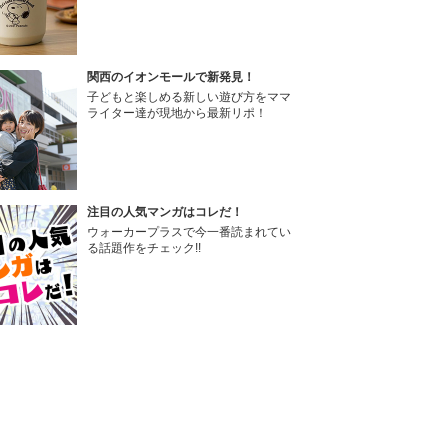
関西のイオンモールで新発見！
子どもと楽しめる新しい遊び方をママ
ライター達が現地から最新リポ！
注目の人気マンガはコレだ！
ウォーカープラスで今一番読まれてい
る話題作をチェック!!