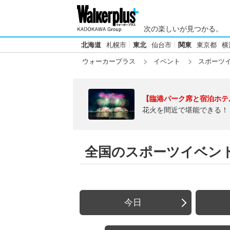
次の楽しいが見つかる。
北海道
札幌市
東北
仙台市
関東
東京都
横
ウォーカープラス
イベント
スポーツ
【臨港パーク席と宿泊ホテ
花火を間近で堪能できる！
全国のスポーツイベン
今日