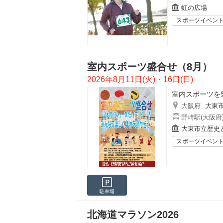
虹の広場
スポーツイベン
室内スポーツ盛合せ（8月）
2026年8月11日(火)・16日(日)
室内スポーツを
大阪府
大東
野崎駅(大阪府
大東市立歴史
スポーツイベン
駐車場
北海道マラソン2026