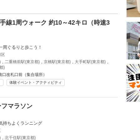
手線1周ウォーク 約10～42キロ（時速3
一周ぐるりと歩こう！
田区
)
,
二重橋前駅(東京都)
,
京橋駅(東京都)
,
大手町駅(東京都)
,
都)
南口改札口前（集合場所）
ト
体験イベント・アクティビティ
ハーフマラソン
気持ちよくランニング
区
)
,
北千住駅(東京都)