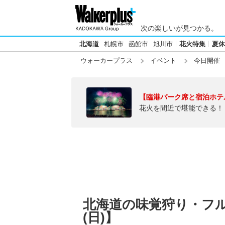
次の楽しいが見つかる。
北海道
札幌市
函館市
旭川市
花火特集
夏休
ウォーカープラス
イベント
今日開催
【臨港パーク席と宿泊ホテ
花火を間近で堪能できる！
北海道の味覚狩り・フルー
(日)】