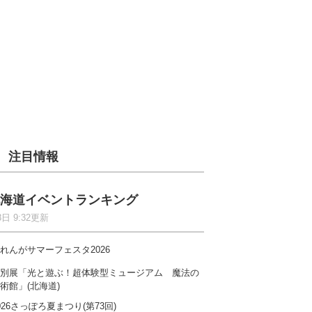
注目情報
海道イベントランキング
8日 9:32更新
れんがサマーフェスタ2026
別展「光と遊ぶ！超体験型ミュージアム 魔法の
術館」(北海道)
026さっぽろ夏まつり(第73回)