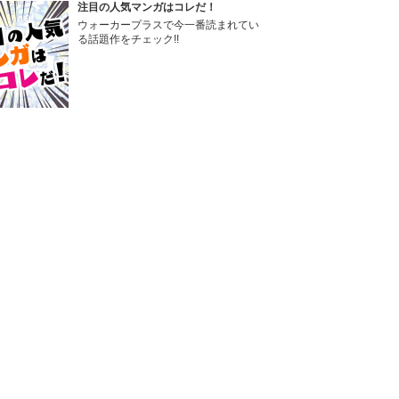
注目の人気マンガはコレだ！
ウォーカープラスで今一番読まれてい
る話題作をチェック!!