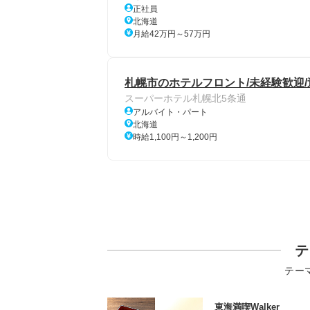
正社員
北海道
月給42万円～57万円
札幌市のホテルフロント/未経験歓迎/
スーパーホテル札幌北5条通
アルバイト・パート
北海道
時給1,100円～1,200円
テ
テー
東海満喫Walker