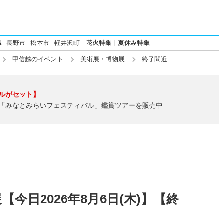
県
長野市
松本市
軽井沢町
花火特集
夏休み特集
甲信越のイベント
美術展・博物展
終了間近
ルがセット】
「みなとみらいフェスティバル」鑑賞ツアーを販売中
今日2026年8月6日(木)】【終