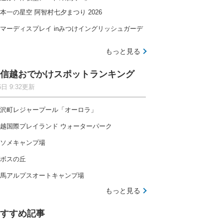
本一の星空 阿智村七夕まつり 2026
マーディスプレイ inみつけイングリッシュガーデ
もっと見る
信越おでかけスポットランキング
6日 9:32更新
沢町レジャープール「オーロラ」
越国際プレイランド ウォーターパーク
ソメキャンプ場
ボスの丘
馬アルプスオートキャンプ場
もっと見る
すすめ記事