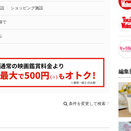
施設
ショッピング施設
婦で
ぶ
編集
条件を変更して検索