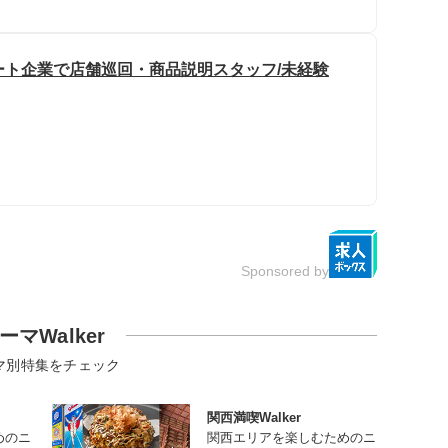
ポート企業で店舗巡回・商品説明スタッフ/未経験
Sponsored by
ーマWalker
マ別特集をチェック
関西満喫Walker
めのニ
関西エリアを楽しむためのニ