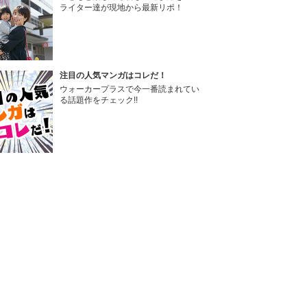
ライター達が現地から最新リポ！
注目の人気マンガはコレだ！
ウォーカープラスで今一番読まれてい
る話題作をチェック!!