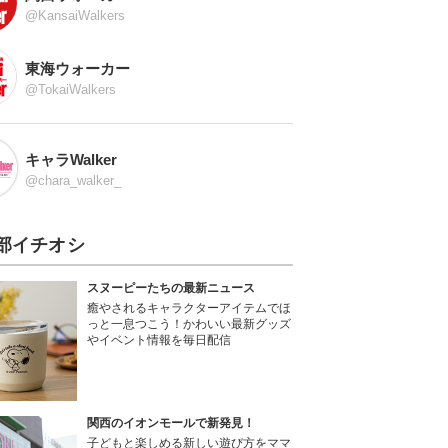
@KansaiWalkers
東海ウォーカー
@TokaiWalkers
キャラWalker
@chara_walker_
部イチオシ
スヌーピーたちの最新ニュース
癒やされるキャラクターアイテムでほ
っと一息つこう！かわいい最新グッズ
やイベント情報を毎日配信
関西のイオンモールで新発見！
子どもと楽しめる新しい遊び方をママ