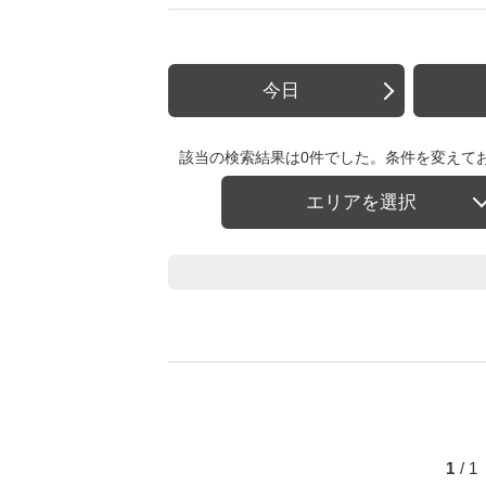
今日
該当の検索結果は0件でした。条件を変えて
エリアを選択
1
/ 