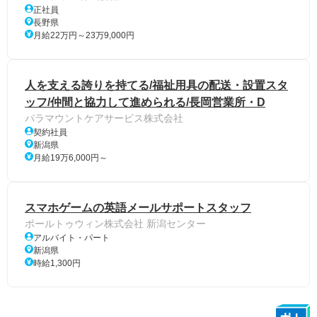
正社員
長野県
月給22万円～23万9,000円
人を支える誇りを持てる/福祉用具の配送・設置スタ
ッフ/仲間と協力して進められる/長岡営業所・D
パラマウントケアサービス株式会社
契約社員
新潟県
月給19万6,000円～
スマホゲームの英語メールサポートスタッフ
ポールトゥウィン株式会社 新潟センター
アルバイト・パート
新潟県
時給1,300円