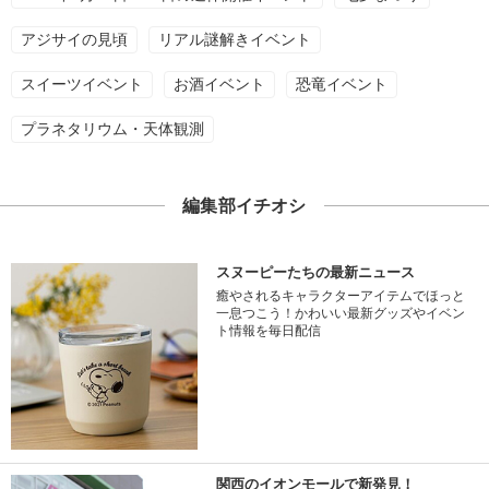
アジサイの見頃
リアル謎解きイベント
スイーツイベント
お酒イベント
恐竜イベント
プラネタリウム・天体観測
編集部イチオシ
スヌーピーたちの最新ニュース
癒やされるキャラクターアイテムでほっと
一息つこう！かわいい最新グッズやイベン
ト情報を毎日配信
関西のイオンモールで新発見！