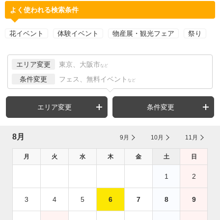
よく使われる検索条件
花イベント
体験イベント
物産展・観光フェア
祭り
エリア変更
東京、大阪市
など
条件変更
フェス、無料イベント
など
エリア変更
条件変更
8月
9月
10月
11月
月
火
水
木
金
土
日
1
2
3
4
5
6
7
8
9