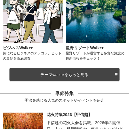
ビジネスWalker
星野リゾートWalker
気になるビジネスのアレコレ、ヒット
星野リゾートが運営する多彩な施設の
の裏側を徹底調査
最新情報をチェック！
テーマwalkerをもっと見る
季節特集
季節を感じる人気のスポットやイベントを紹介
花火特集2026【甲信越】
甲信越の花火大会を掲載。2026年の開催