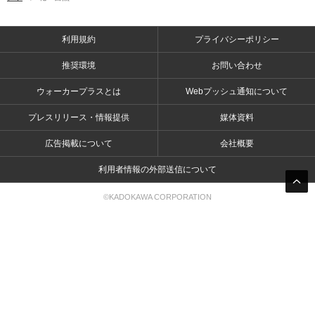
利用規約
プライバシーポリシー
推奨環境
お問い合わせ
ウォーカープラスとは
Webプッシュ通知について
プレスリリース・情報提供
媒体資料
広告掲載について
会社概要
利用者情報の外部送信について
©KADOKAWA CORPORATION