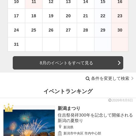
10
11
12
13
14
15
16
17
18
19
20
21
22
23
24
25
26
27
28
29
30
31
8月のイベントをすべて見る
条件を変更して検索
イベントランキング
2026年8月6日
新潟まつり
住吉祭発祥300年を記念して開催される
新潟の夏祭り
新潟県
新潟市中央区 市内中心部