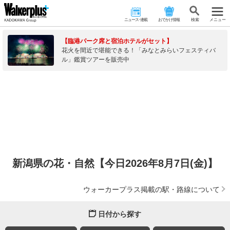
ニュース･連載
おでかけ情報
検 索
メニュー
【臨港パーク席と宿泊ホテルがセット】
花火を間近で堪能できる！「みなとみらいフェスティバ
ル」鑑賞ツアーを販売中
新潟県の花・自然【今日2026年8月7日(金)】
ウォーカープラス掲載の駅・路線について
日付から探す