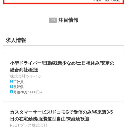
注目情報
求人情報
小型ドライバー/日勤/残業少なめ/土日祝休み/安定の
総合商社/配送
株式会社ツチハシ
正社員
長野県
月給20万5,000円～
カスタマーサービス/ドコモGで受信のみ/将来週3-5
日の在宅勤務/服装髪型自由/未経験歓迎
FJUTプラス株式会社