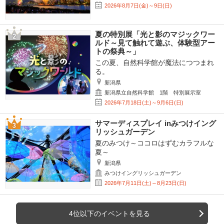
2026年8月7日(金)～9日(日)
夏の特別展「光と影のマジックワー
ルド～見て触れて遊ぶ、体験型アー
トの祭典～」
この夏、自然科学館が魔法につつまれ
る。
新潟県
新潟県立自然科学館 1階 特別展示室
2026年7月18日(土)～9月6日(日)
サマーディスプレイ inみつけイング
リッシュガーデン
夏のみつけ～ココロはずむカラフルな
夏～
新潟県
みつけイングリッシュガーデン
2026年7月11日(土)～8月23日(日)
4位以下のイベントを見る