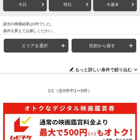
今日
明日
今週末
該当の検索結果は0件でした。
条件を変えてお探しください。
エリアを選択
目的から探す
もっと詳しい条件で絞り込む
1/1
（全0件中1〜0件）