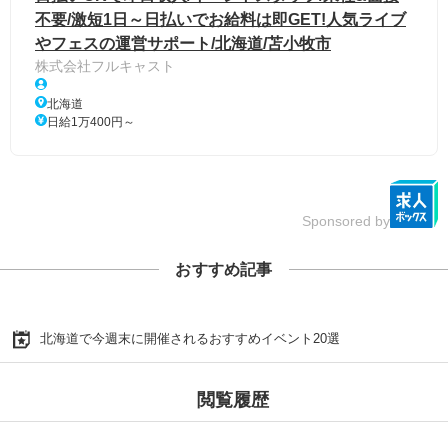
不要/激短1日～日払いでお給料は即GET!人気ライブ
やフェスの運営サポート/北海道/苫小牧市
株式会社フルキャスト
北海道
日給1万400円～
Sponsored by
おすすめ記事
北海道で今週末に開催されるおすすめイベント20選
閲覧履歴