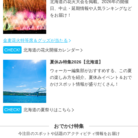
北海道の花火大会を掲載。2026年の開催
日、中止・延期情報や人気ランキングなど
をお届け！
金麦花火特等席＆グッズが当たる
CHECK!
北海道の花火開催カレンダー
夏休み特集2026【北海道】
ウォーカー編集部がおすすめする、この夏
の楽しみ方を紹介。夏休みイベント＆おで
かけスポット情報が盛りだくさん！
CHECK!
北海道の夏祭りはこちら
おでかけ特集
今注目のスポットや話題のアクティビティ情報をお届け