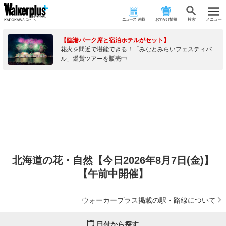
ニュース･連載
おでかけ情報
検 索
メニュー
【臨港パーク席と宿泊ホテルがセット】
花火を間近で堪能できる！「みなとみらいフェスティバ
ル」鑑賞ツアーを販売中
北海道の花・自然【今日2026年8月7日(金)】
【午前中開催】
ウォーカープラス掲載の駅・路線について
日付から探す