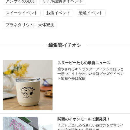
アジサイの見頃
リアル謎解きイベント
スイーツイベント
お酒イベント
恐竜イベント
プラネタリウム・天体観測
編集部イチオシ
スヌーピーたちの最新ニュース
癒やされるキャラクターアイテムでほっと
一息つこう！かわいい最新グッズやイベン
ト情報を毎日配信
関西のイオンモールで新発見！
子どもと楽しめる新しい遊び方をママライ