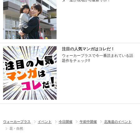
ター達が現地から最新リポ！
注目の人気マンガはコレだ！
ウォーカープラスで今一番読まれている話
題作をチェック!!
ウォーカープラス
イベント
今日開催
午前中開催
北海道のイベント
花・自然