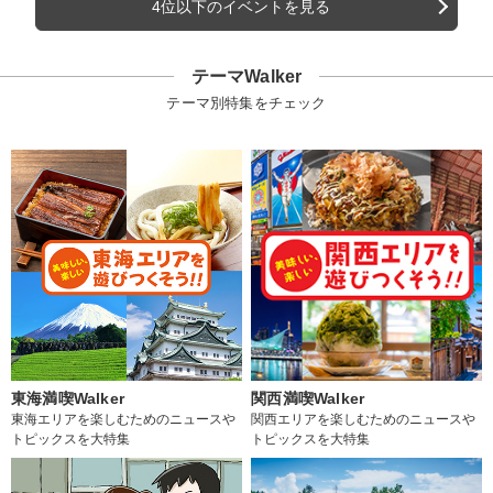
4位以下のイベントを見る
テーマWalker
テーマ別特集をチェック
東海満喫Walker
関西満喫Walker
東海エリアを楽しむためのニュースや
関西エリアを楽しむためのニュースや
トピックスを大特集
トピックスを大特集