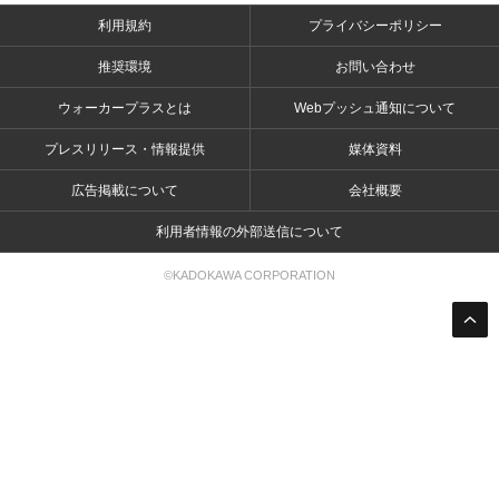
利用規約
プライバシーポリシー
推奨環境
お問い合わせ
ウォーカープラスとは
Webプッシュ通知について
プレスリリース・情報提供
媒体資料
広告掲載について
会社概要
利用者情報の外部送信について
©KADOKAWA CORPORATION