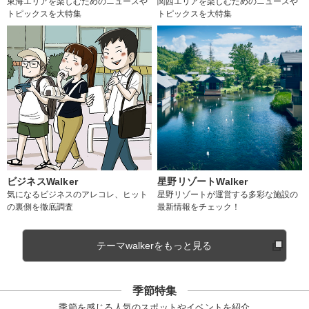
東海エリアを楽しむためのニュースや
関西エリアを楽しむためのニュースや
トピックスを大特集
トピックスを大特集
ビジネスWalker
星野リゾートWalker
気になるビジネスのアレコレ、ヒット
星野リゾートが運営する多彩な施設の
の裏側を徹底調査
最新情報をチェック！
テーマwalkerをもっと見る
季節特集
季節を感じる人気のスポットやイベントを紹介