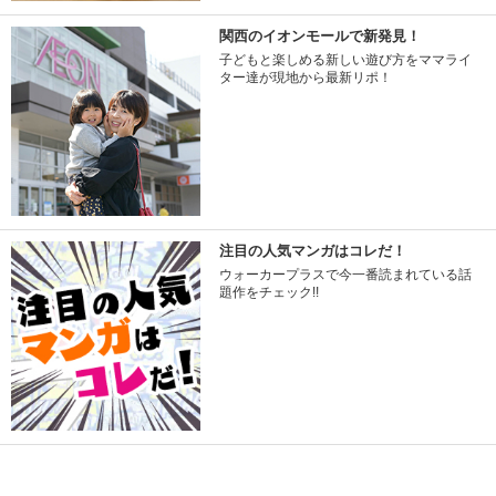
関西のイオンモールで新発見！
子どもと楽しめる新しい遊び方をママライ
ター達が現地から最新リポ！
注目の人気マンガはコレだ！
ウォーカープラスで今一番読まれている話
題作をチェック!!