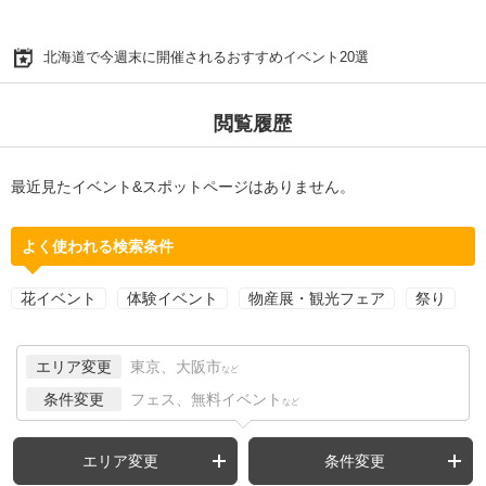
北海道で今週末に開催されるおすすめイベント20選
閲覧履歴
最近見たイベント&スポットページはありません。
よく使われる検索条件
花イベント
体験イベント
物産展・観光フェア
祭り
エリア変更
東京、大阪市
など
条件変更
フェス、無料イベント
など
エリア変更
条件変更