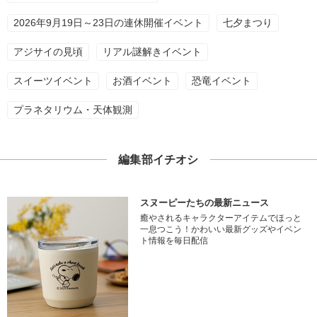
2026年9月19日～23日の連休開催イベント
七夕まつり
アジサイの見頃
リアル謎解きイベント
スイーツイベント
お酒イベント
恐竜イベント
プラネタリウム・天体観測
編集部イチオシ
スヌーピーたちの最新ニュース
癒やされるキャラクターアイテムでほっと
一息つこう！かわいい最新グッズやイベン
ト情報を毎日配信