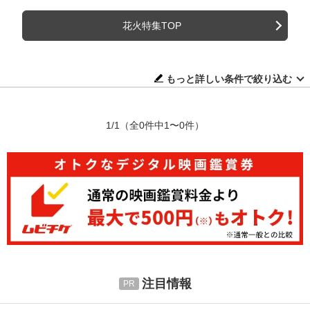
花火特集TOP
もっと詳しい条件で絞り込む
1/1
（全0件中1〜0件）
注目情報