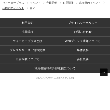
ウォーカープラス
イベント
今日開催
お昼開催
北海道のイベント
函館市のイベント
花火
利用規約
プライバシーポリシー
推奨環境
お問い合わせ
ウォーカープラスとは
Webプッシュ通知について
プレスリリース・情報提供
媒体資料
広告掲載について
会社概要
利用者情報の外部送信について
©KADOKAWA CORPORATION