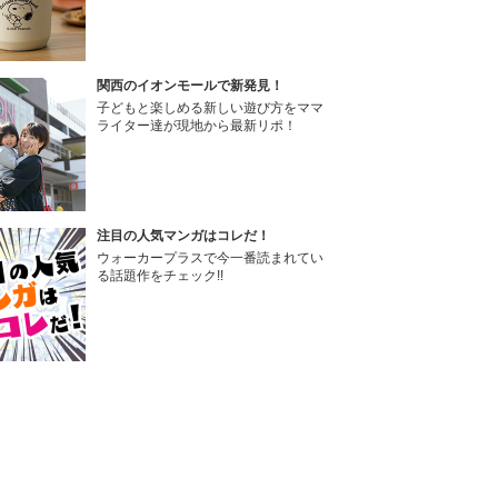
関西のイオンモールで新発見！
子どもと楽しめる新しい遊び方をママ
ライター達が現地から最新リポ！
注目の人気マンガはコレだ！
ウォーカープラスで今一番読まれてい
る話題作をチェック!!