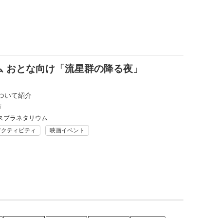
ム おとな向け「流星群の降る夜」
ついて紹介
市
スプラネタリウム
アクティビティ
映画イベント