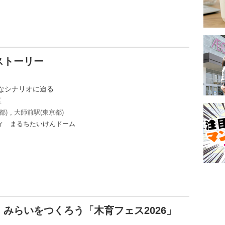
ストーリー
なシナリオに迫る
区
都)
,
大師前駅(東京都)
ィ まるちたいけんドーム
みらいをつくろう「木育フェス2026」