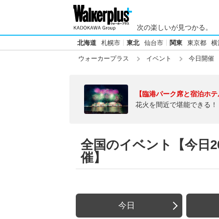
次の楽しいが見つかる。
北海道
札幌市
東北
仙台市
関東
東京都
横
ウォーカープラス
イベント
今日開催
【臨港パーク席と宿泊ホテ
花火を間近で堪能できる！
全国のイベント【今日20
催】
今日