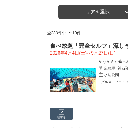
エリアを選択
全233件中1〜10件
食べ放題「完全セルフ」流し
2026年4月4日(土)～9月27日(日)
そうめんが食べ
広島県
神石
水辺公園
グルメ・フード
駐車場