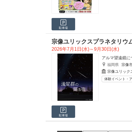
駐車場
宗像ユリックスプラネタリウ
2026年7月1日(水)～9月30日(水)
アルマ望遠鏡に
福岡県
宗像
宗像ユリック
体験イベント・
駐車場