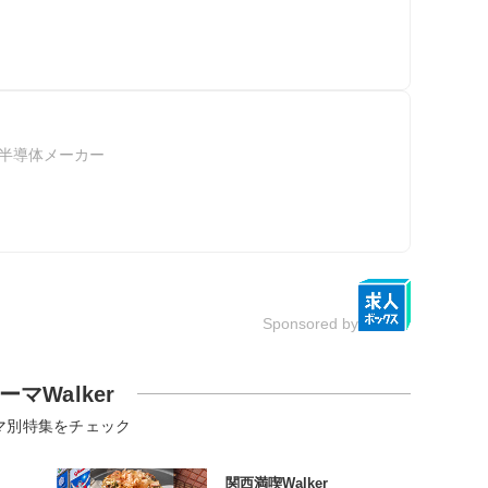
半導体メーカー
Sponsored by
ーマWalker
マ別特集をチェック
関西満喫Walker