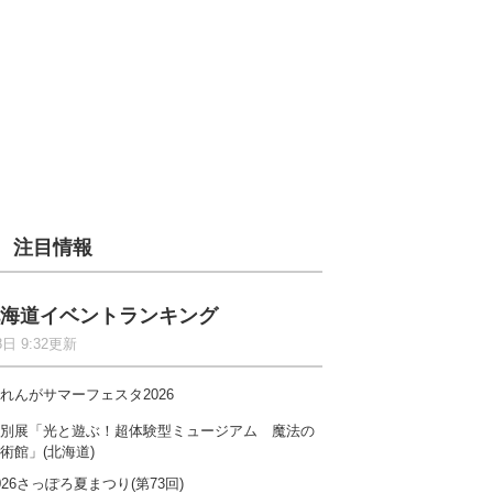
注目情報
海道イベントランキング
8日 9:32更新
れんがサマーフェスタ2026
別展「光と遊ぶ！超体験型ミュージアム 魔法の
術館」(北海道)
026さっぽろ夏まつり(第73回)