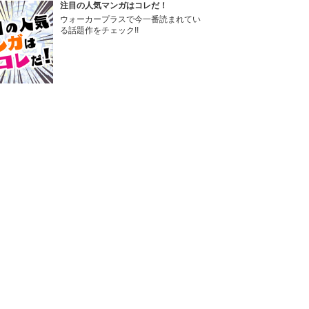
注目の人気マンガはコレだ！
ウォーカープラスで今一番読まれてい
る話題作をチェック!!