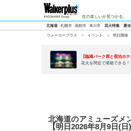
次の楽しいが見つかる。
北海道
札幌市
函館市
旭川市
花火特集
夏休
ウォーカープラス
イベント
明日開催
【臨港パーク席と宿泊ホテ
花火を間近で堪能できる！
北海道のアミューズメ
【明日2026年8月9日(日