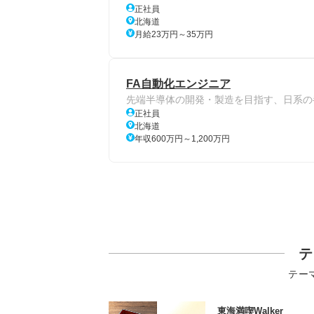
正社員
北海道
月給23万円～35万円
FA自動化エンジニア
先端半導体の開発・製造を目指す、日系の
正社員
北海道
年収600万円～1,200万円
テ
テー
東海満喫Walker