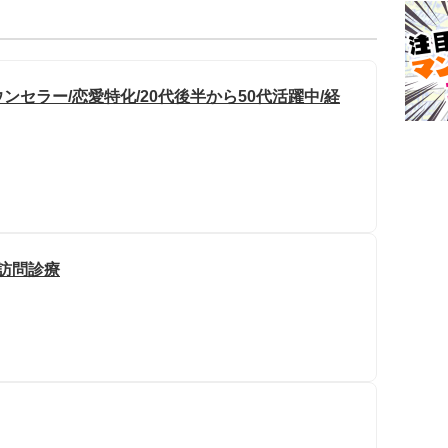
セラー/恋愛特化/20代後半から50代活躍中/経
/訪問診療