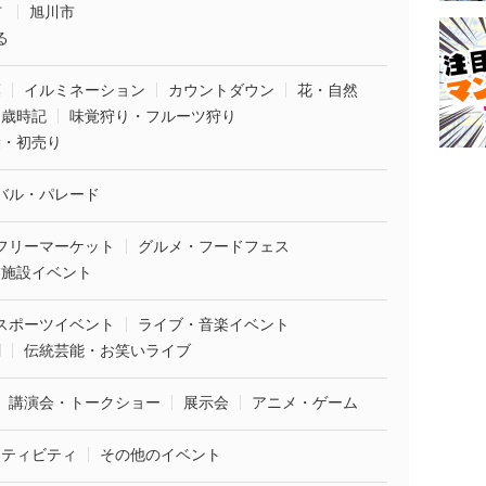
市
旭川市
る
葉
イルミネーション
カウントダウン
花・自然
・歳時記
味覚狩り・フルーツ狩り
袋・初売り
バル・パレード
フリーマーケット
グルメ・フードフェス
業施設イベント
スポーツイベント
ライブ・音楽イベント
劇
伝統芸能・お笑いライブ
講演会・トークショー
展示会
アニメ・ゲーム
クティビティ
その他のイベント