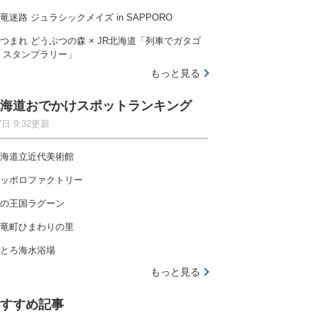
竜迷路 ジュラシックメイズ in SAPPORO
つまれ どうぶつの森 × JR北海道「列車でガタゴ
 スタンプラリー」
もっと見る
海道おでかけスポットランキング
7日 9:32更新
海道立近代美術館
ッポロファクトリー
の王国ラグーン
竜町ひまわりの里
とろ海水浴場
もっと見る
すすめ記事