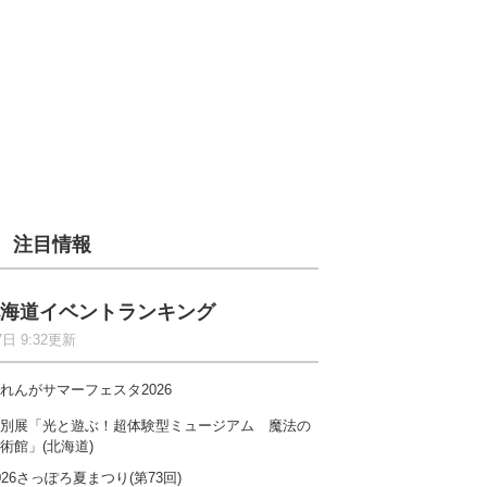
注目情報
海道イベントランキング
7日 9:32更新
れんがサマーフェスタ2026
別展「光と遊ぶ！超体験型ミュージアム 魔法の
術館」(北海道)
026さっぽろ夏まつり(第73回)