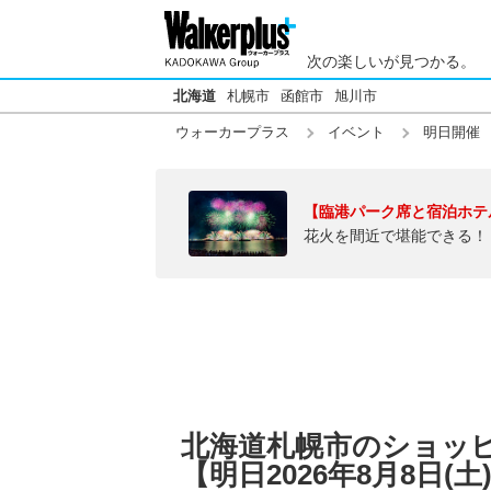
次の楽しいが見つかる。
北海道
札幌市
函館市
旭川市
ウォーカープラス
イベント
明日開催
【臨港パーク席と宿泊ホテ
花火を間近で堪能できる！
北海道札幌市のショッ
【明日2026年8月8日(土