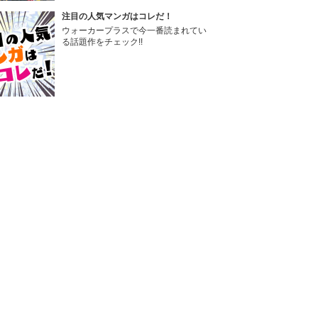
注目の人気マンガはコレだ！
ウォーカープラスで今一番読まれてい
る話題作をチェック!!