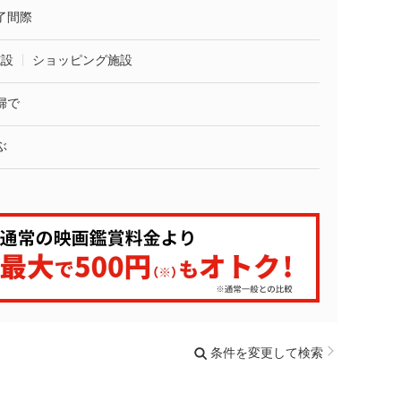
了間際
施設
ショッピング施設
婦で
ぶ
条件を変更して検索