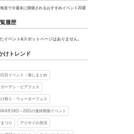
海道で今週末に開催されるおすすめイベント20選
覧履歴
たイベント&スポットページはありません。
かけトレンド
の注目イベント・催しまとめ
アガーデン・ビアフェス
かけ祭り・ウォーターフェス
26年9月19日～23日の連休開催イベント
夕まつり
アジサイの見頃