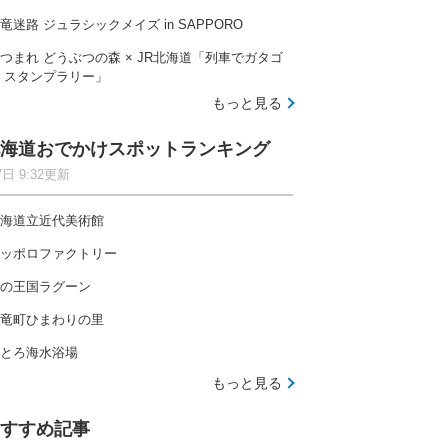
竜迷路 ジュラシックメイズ in SAPPORO
つまれ どうぶつの森 × JR北海道「列車でガタゴ
 スタンプラリー」
もっと見る
海道おでかけスポットランキング
7日 9:32更新
海道立近代美術館
ッポロファクトリー
の王国ラグーン
竜町ひまわりの里
とろ海水浴場
もっと見る
すすめ記事