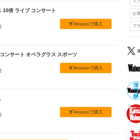
リ
 10倍 ライブ コンサート
お
Amazonで購入
プ
円
ブ コンサート オペラグラス スポーツ
Amazonで購入
円
ス
Amazonで購入
円