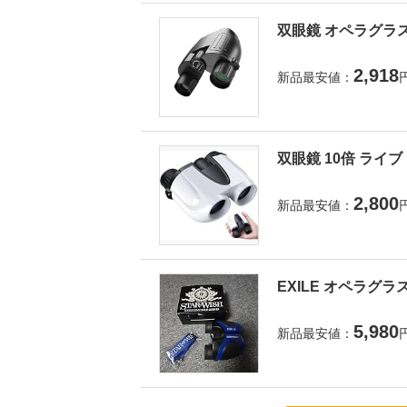
双眼鏡 オペラグラス
2,918
新品最安値：
双眼鏡 10倍 ライ
2,800
新品最安値：
EXILE オペラグラ
5,980
新品最安値：