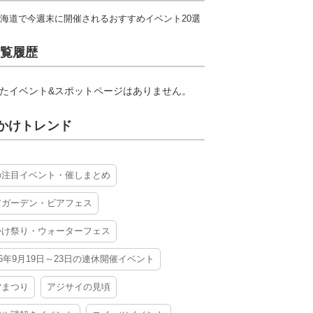
海道で今週末に開催されるおすすめイベント20選
覧履歴
たイベント&スポットページはありません。
かけトレンド
の注目イベント・催しまとめ
アガーデン・ビアフェス
かけ祭り・ウォーターフェス
26年9月19日～23日の連休開催イベント
夕まつり
アジサイの見頃