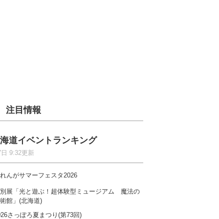
注目情報
海道イベントランキング
7日 9:32更新
れんがサマーフェスタ2026
別展「光と遊ぶ！超体験型ミュージアム 魔法の
術館」(北海道)
026さっぽろ夏まつり(第73回)