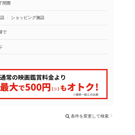
了間際
施設
ショッピング施設
婦で
ぶ
条件を変更して検索