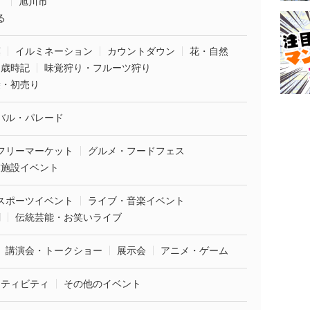
市
旭川市
る
葉
イルミネーション
カウントダウン
花・自然
・歳時記
味覚狩り・フルーツ狩り
袋・初売り
バル・パレード
フリーマーケット
グルメ・フードフェス
業施設イベント
スポーツイベント
ライブ・音楽イベント
劇
伝統芸能・お笑いライブ
講演会・トークショー
展示会
アニメ・ゲーム
クティビティ
その他のイベント