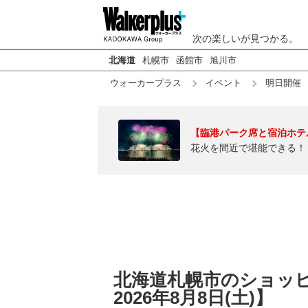
次の楽しいが見つかる。
北海道
札幌市
函館市
旭川市
ウォーカープラス
イベント
明日開催
【臨港パーク席と宿泊ホテ
花火を間近で堪能できる！
北海道札幌市のショッ
2026年8月8日(土)】