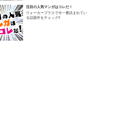
注目の人気マンガはコレだ！
ウォーカープラスで今一番読まれてい
る話題作をチェック!!