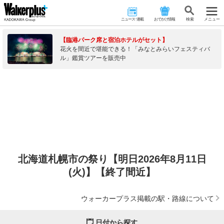
ニュース･連載
おでかけ情報
検 索
メニュー
【臨港パーク席と宿泊ホテルがセット】
花火を間近で堪能できる！「みなとみらいフェスティバ
ル」鑑賞ツアーを販売中
北海道札幌市の祭り【明日2026年8月11日
(火)】【終了間近】
ウォーカープラス掲載の駅・路線について
日付から探す