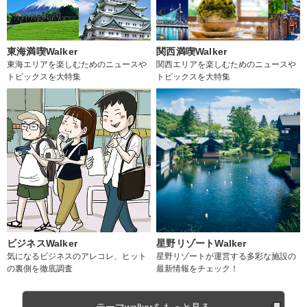
東海満喫Walker
関西満喫Walker
東海エリアを楽しむためのニュースや
関西エリアを楽しむためのニュースや
トピックスを大特集
トピックスを大特集
ビジネスWalker
星野リゾートWalker
気になるビジネスのアレコレ、ヒット
星野リゾートが運営する多彩な施設の
の裏側を徹底調査
最新情報をチェック！
テーマwalkerをもっと見る