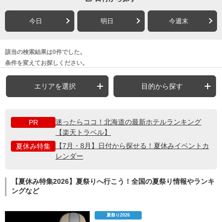
今日
明日
今週末
該当の検索結果は0件でした。
条件を変えてお探しください。
エリアを選択
目的から探す
迷ったらココ！北海道の最新ホテルランキング
PR
【楽天トラベル】
【7月・8月】日付から探せる！夏休みイベントカ
夏休み特集
レンダー
【夏休み特集2026】夏祭りへ行こう！全国の夏祭り情報やランキ
ングなど
夏祭り2026