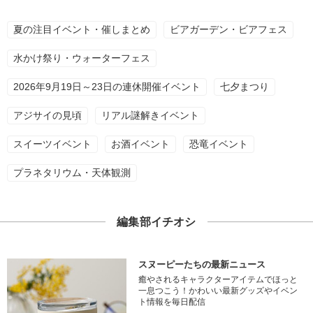
夏の注目イベント・催しまとめ
ビアガーデン・ビアフェス
水かけ祭り・ウォーターフェス
2026年9月19日～23日の連休開催イベント
七夕まつり
アジサイの見頃
リアル謎解きイベント
スイーツイベント
お酒イベント
恐竜イベント
プラネタリウム・天体観測
編集部イチオシ
スヌーピーたちの最新ニュース
癒やされるキャラクターアイテムでほっと
一息つこう！かわいい最新グッズやイベン
ト情報を毎日配信