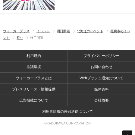
ウォーカープラス
イベント
明日開催
北海道のイベント
札幌市のイベ
ント
祭り
終了間近
利用規約
プライバシーポリシー
推奨環境
お問い合わせ
ウォーカープラスとは
Webプッシュ通知について
プレスリリース・情報提供
媒体資料
広告掲載について
会社概要
利用者情報の外部送信について
©KADOKAWA CORPORATION