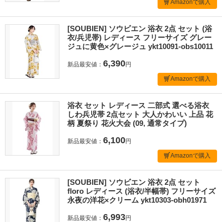
Amazonで購入
[SOUBIEN] ソウビエン 浴衣 2点 セット (浴
衣/兵児帯) レディース フリーサイズ グレー
ジュに黄色×グレージュ ykt10091-obs10011
6,390
新品最安値：
円
Amazonで購入
浴衣 セット レディース 二部式 選べる浴衣
しわ兵児帯 2点セット 大人かわいい 上品 花
柄 夏祭り 花火大会 (09, 通常タイプ)
6,100
新品最安値：
円
Amazonで購入
[SOUBIEN] ソウビエン 浴衣 2点 セット
floro レディース (浴衣/半幅帯) フリーサイズ
永夜の洋花×クリーム ykt10303-obh01971
6,993
新品最安値：
円