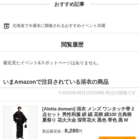
おすすめ記事
北海道で今週末に開催されるおすすめイベント20選
閲覧履歴
最近見たイベント&スポットページはありません。
いまAmazonで注目されている浴衣の商品
※2026年08月10日08時 時点の情報です
[Aletta domani] 浴衣 メンズ ワンタッチ帯 2
点セット 男性和服 絣 縞 花柄 綿100 古典柄
夏祭り 花火大会 深宵花火 黒色 帯色 黒 M
8,280
新品最安値：
円