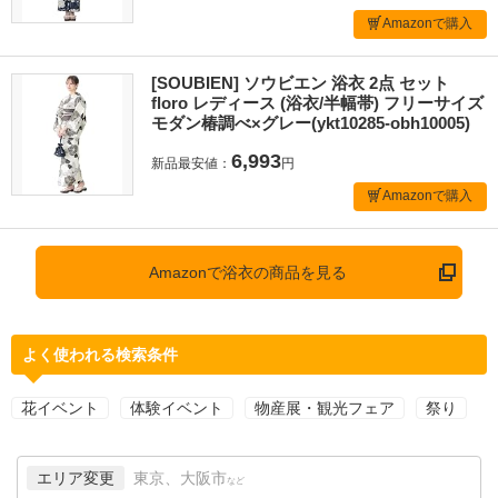
Amazonで購入
[SOUBIEN] ソウビエン 浴衣 2点 セット
floro レディース (浴衣/半幅帯) フリーサイズ
モダン椿調べ×グレー(ykt10285-obh10005)
6,993
新品最安値：
円
Amazonで購入
Amazonで浴衣の商品を見る
よく使われる検索条件
花イベント
体験イベント
物産展・観光フェア
祭り
エリア変更
東京、大阪市
など