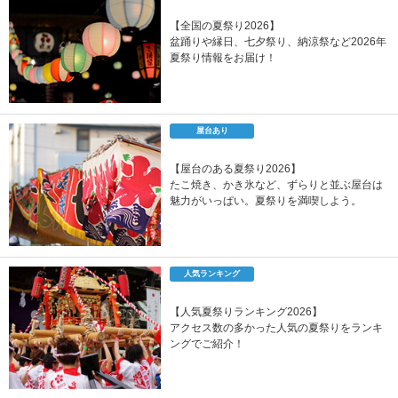
【全国の夏祭り2026】
盆踊りや縁日、七夕祭り、納涼祭など2026年
夏祭り情報をお届け！
屋台あり
【屋台のある夏祭り2026】
たこ焼き、かき氷など、ずらりと並ぶ屋台は
魅力がいっぱい。夏祭りを満喫しよう。
人気ランキング
【人気夏祭りランキング2026】
アクセス数の多かった人気の夏祭りをランキ
ングでご紹介！