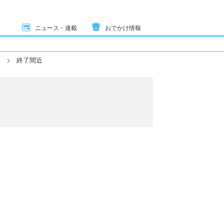
ニュース・連載
おでかけ情報
終了間近