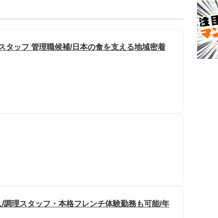
スタッフ 管理職候補/日本の食を支える地域密着
/調理スタッフ・本格フレンチ体験勤務も可能/年