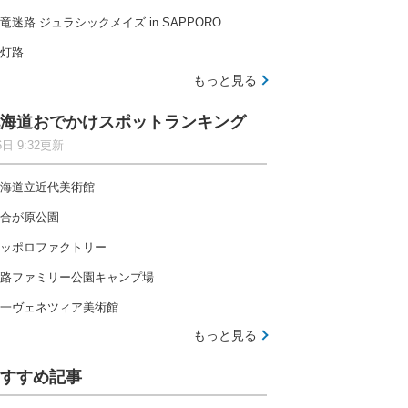
竜迷路 ジュラシックメイズ in SAPPORO
灯路
もっと見る
海道おでかけスポットランキング
6日 9:32更新
海道立近代美術館
合が原公園
ッポロファクトリー
路ファミリー公園キャンプ場
一ヴェネツィア美術館
もっと見る
すすめ記事