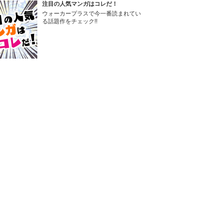
注目の人気マンガはコレだ！
ウォーカープラスで今一番読まれてい
る話題作をチェック!!