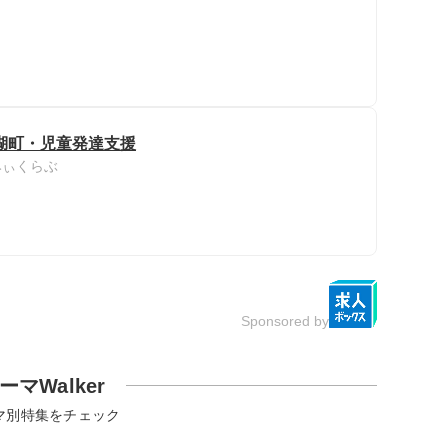
湖町・児童発達支援
みぃくらぶ
Sponsored by
ーマWalker
マ別特集をチェック