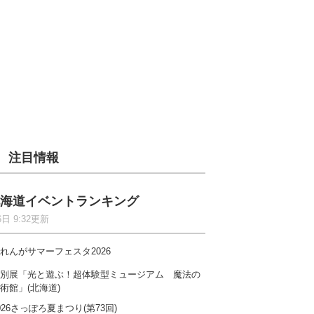
注目情報
海道イベントランキング
6日 9:32更新
れんがサマーフェスタ2026
別展「光と遊ぶ！超体験型ミュージアム 魔法の
術館」(北海道)
026さっぽろ夏まつり(第73回)