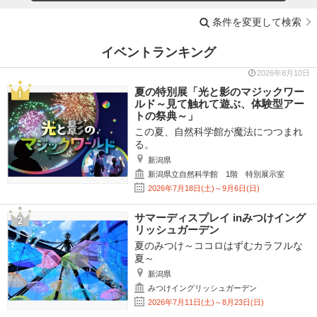
条件を変更して検索
イベントランキング
2026年8月10日
夏の特別展「光と影のマジックワー
ルド～見て触れて遊ぶ、体験型アー
トの祭典～」
この夏、自然科学館が魔法につつまれ
る。
新潟県
新潟県立自然科学館 1階 特別展示室
2026年7月18日(土)～9月6日(日)
サマーディスプレイ inみつけイング
リッシュガーデン
夏のみつけ～ココロはずむカラフルな
夏～
新潟県
みつけイングリッシュガーデン
2026年7月11日(土)～8月23日(日)