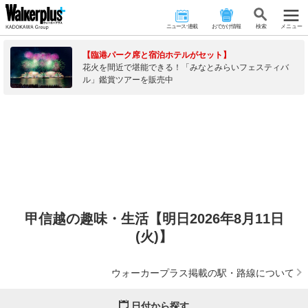
ニュース･連載
おでかけ情報
検 索
メニュー
【臨港パーク席と宿泊ホテルがセット】
花火を間近で堪能できる！「みなとみらいフェスティバ
ル」鑑賞ツアーを販売中
甲信越の趣味・生活【明日2026年8月11日
(火)】
ウォーカープラス掲載の駅・路線について
日付から探す