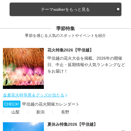
テーマwalkerをもっと見る
季節特集
季節を感じる人気のスポットやイベントを紹介
花火特集2026【甲信越】
甲信越の花火大会を掲載。2026年の開催
日、中止・延期情報や人気ランキングなど
をお届け！
金麦花火特等席＆グッズが当たる
CHECK!
甲信越の花火開催カレンダー
山梨
新潟
長野
夏休み特集2026【甲信越】