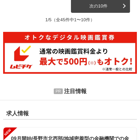
次の10件
1/5
（全45件中1〜10件）
注目情報
求人情報
NEW
09月開始/長野市北西部/地域密着型の金融機関での金