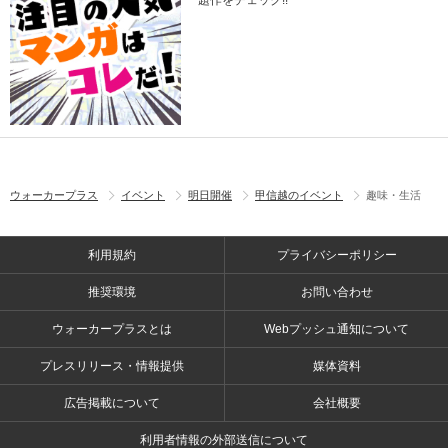
題作をチェック!!
ウォーカープラス
イベント
明日開催
甲信越のイベント
趣味・生活
利用規約
プライバシーポリシー
推奨環境
お問い合わせ
ウォーカープラスとは
Webプッシュ通知について
プレスリリース・情報提供
媒体資料
広告掲載について
会社概要
利用者情報の外部送信について