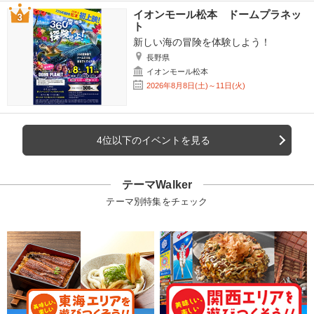
イオンモール松本 ドームプラネッ
ト
新しい海の冒険を体験しよう！
長野県
イオンモール松本
2026年8月8日(土)～11日(火)
4位以下のイベントを見る
テーマWalker
テーマ別特集をチェック