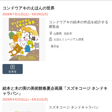
コンドウアキのえほんの世界
2026年7月11日(土)～9月28日(月)
コンドウアキの絵本の作品を紹介する
展覧会
山梨県
北杜市
えほんミュージアム清里
展示会
駐車場
絵本と木の実の美術館春夏企画展「スズキコージ ネンドキ
ャラバン」
2026年4月25日(土)～8月31日(月)
スズキコージ ネンドキャラバン