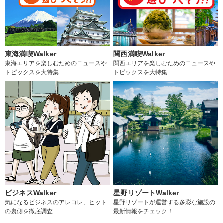
東海満喫Walker
関西満喫Walker
東海エリアを楽しむためのニュースや
関西エリアを楽しむためのニュースや
トピックスを大特集
トピックスを大特集
ビジネスWalker
星野リゾートWalker
気になるビジネスのアレコレ、ヒット
星野リゾートが運営する多彩な施設の
の裏側を徹底調査
最新情報をチェック！