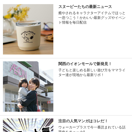
スヌーピーたちの最新ニュース
癒やされるキャラクターアイテムでほっと
一息つこう！かわいい最新グッズやイベン
ト情報を毎日配信
関西のイオンモールで新発見！
子どもと楽しめる新しい遊び方をママライ
ター達が現地から最新リポ！
注目の人気マンガはコレだ！
ウォーカープラスで今一番読まれている話