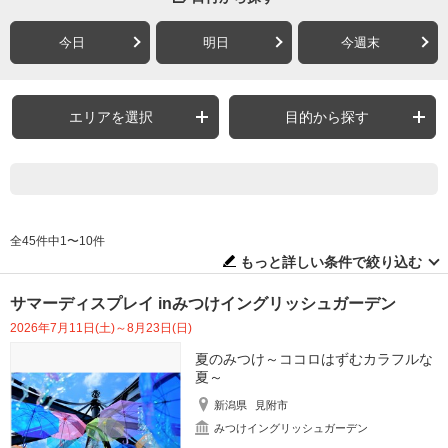
今日
明日
今週末
エリアを選択
目的から探す
全45件中1〜10件
もっと詳しい条件で絞り込む
サマーディスプレイ inみつけイングリッシュガーデン
2026年7月11日(土)～8月23日(日)
夏のみつけ～ココロはずむカラフルな
夏～
新潟県
見附市
みつけイングリッシュガーデン