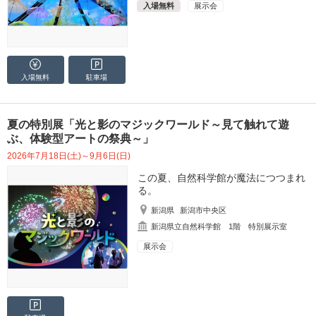
入場無料
展示会
入場無料
駐車場
夏の特別展「光と影のマジックワールド～見て触れて遊
ぶ、体験型アートの祭典～」
2026年7月18日(土)～9月6日(日)
この夏、自然科学館が魔法につつまれ
る。
新潟県
新潟市中央区
新潟県立自然科学館 1階 特別展示室
展示会