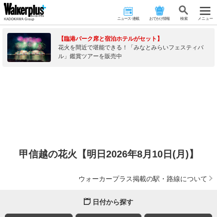
ニュース･連載
おでかけ情報
検 索
メニュー
【臨港パーク席と宿泊ホテルがセット】
花火を間近で堪能できる！「みなとみらいフェスティバ
ル」鑑賞ツアーを販売中
甲信越の花火【明日2026年8月10日(月)】
ウォーカープラス掲載の駅・路線について
日付から探す