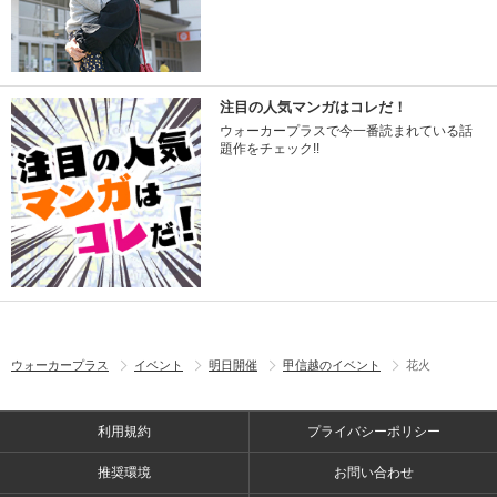
注目の人気マンガはコレだ！
ウォーカープラスで今一番読まれている話
題作をチェック!!
ウォーカープラス
イベント
明日開催
甲信越のイベント
花火
利用規約
プライバシーポリシー
推奨環境
お問い合わせ