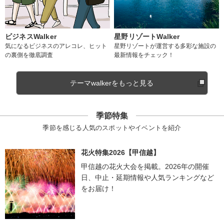
ビジネスWalker
星野リゾートWalker
気になるビジネスのアレコレ、ヒット
星野リゾートが運営する多彩な施設の
の裏側を徹底調査
最新情報をチェック！
テーマwalkerをもっと見る
季節特集
季節を感じる人気のスポットやイベントを紹介
花火特集2026【甲信越】
甲信越の花火大会を掲載。2026年の開催
日、中止・延期情報や人気ランキングなど
をお届け！