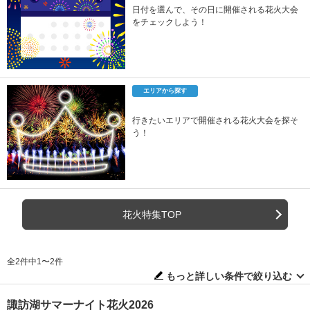
日付を選んで、その日に開催される花火大会
をチェックしよう！
エリアから探す
行きたいエリアで開催される花火大会を探そ
う！
花火特集TOP
全2件中1〜2件
もっと詳しい条件で絞り込む
諏訪湖サマーナイト花火2026