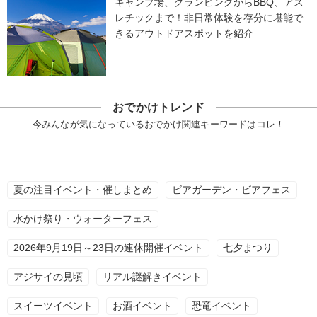
キャンプ場、グランピングからBBQ、アス
レチックまで！非日常体験を存分に堪能で
きるアウトドアスポットを紹介
おでかけトレンド
今みんなが気になっているおでかけ関連キーワードはコレ！
夏の注目イベント・催しまとめ
ビアガーデン・ビアフェス
水かけ祭り・ウォーターフェス
2026年9月19日～23日の連休開催イベント
七夕まつり
アジサイの見頃
リアル謎解きイベント
スイーツイベント
お酒イベント
恐竜イベント