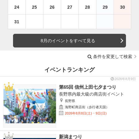
24
25
26
27
28
29
30
31
8月のイベントをすべて見る
条件を変更して検索
イベントランキング
2026年8月9日
第65回 信州上田七夕まつり
長野県内最大級の商店街イベント
長野県
海野町商店街（歩行者天国）
2026年8月8日(土)・9日(日)
新潟まつり