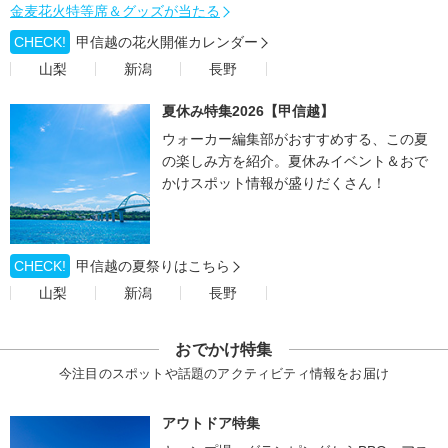
金麦花火特等席＆グッズが当たる
CHECK!
甲信越の花火開催カレンダー
山梨
新潟
長野
夏休み特集2026【甲信越】
ウォーカー編集部がおすすめする、この夏
の楽しみ方を紹介。夏休みイベント＆おで
かけスポット情報が盛りだくさん！
CHECK!
甲信越の夏祭りはこちら
山梨
新潟
長野
おでかけ特集
今注目のスポットや話題のアクティビティ情報をお届け
アウトドア特集