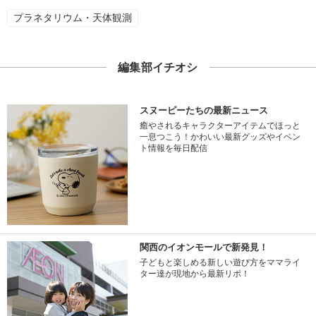
プラネタリウム・天体観測
編集部イチオシ
スヌーピーたちの最新ニュース
癒やされるキャラクターアイテムでほっと
一息つこう！かわいい最新グッズやイベン
ト情報を毎日配信
関西のイオンモールで新発見！
子どもと楽しめる新しい遊び方をママライ
ター達が現地から最新リポ！