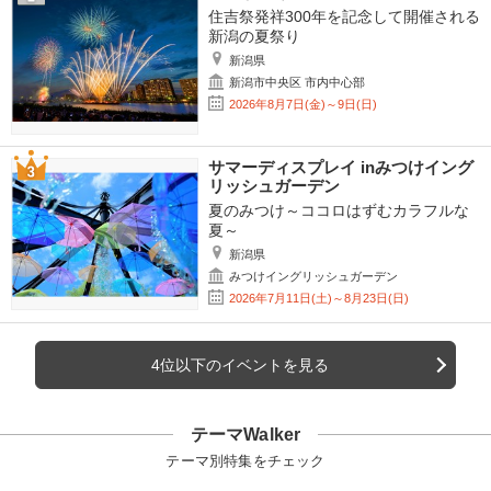
住吉祭発祥300年を記念して開催される
新潟の夏祭り
新潟県
新潟市中央区 市内中心部
2026年8月7日(金)～9日(日)
サマーディスプレイ inみつけイング
リッシュガーデン
夏のみつけ～ココロはずむカラフルな
夏～
新潟県
みつけイングリッシュガーデン
2026年7月11日(土)～8月23日(日)
4位以下のイベントを見る
テーマWalker
テーマ別特集をチェック