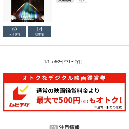
入場無料
花火
入場無料
駐車場
1/1
（全2件中1〜2件）
注目情報