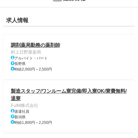
求人情報
調剤薬局勤務の薬剤師
村上日野屋薬局
アルバイト・パート
長野県
時給2,000円～2,500円
製造スタッフ/ワンルーム寮完備/即入寮OK/寮費無料/
退寮
Fulfill株式会社
派遣社員
新潟県
時給1,800円～2,250円