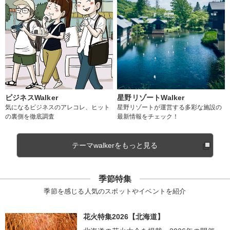
ビジネスWalker
星野リゾートWalker
気になるビジネスのアレコレ、ヒット
星野リゾートが運営する多彩な施設の
の裏側を徹底調査
最新情報をチェック！
テーマwalkerをもっと見る
季節特集
季節を感じる人気のスポットやイベントを紹介
花火特集2026【北海道】