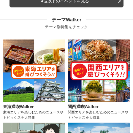
4位以下のイベントを見る
テーマWalker
テーマ別特集をチェック
東海満喫Walker
関西満喫Walker
東海エリアを楽しむためのニュースや
関西エリアを楽しむためのニュースや
トピックスを大特集
トピックスを大特集