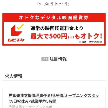
1/1
（全0件中1〜0件）
注目情報
求人情報
児童発達支援管理責任者/児発管/オープニングスタッ
フ/日祝休み×残業平均5時間
放課後等デイサービスアルボ