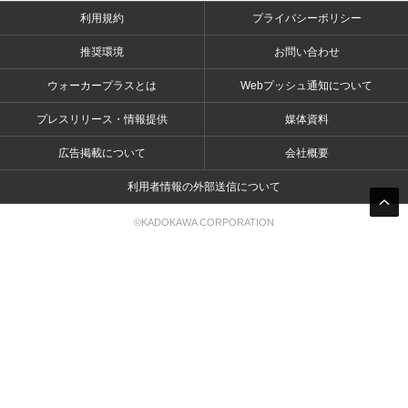
利用規約
プライバシーポリシー
推奨環境
お問い合わせ
ウォーカープラスとは
Webプッシュ通知について
プレスリリース・情報提供
媒体資料
広告掲載について
会社概要
利用者情報の外部送信について
©KADOKAWA CORPORATION