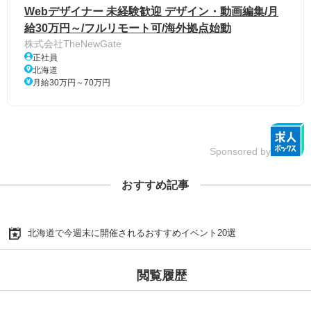
Webデザイナー 未経験歓迎 デザイン・動画編集/月
給30万円～/フルリモート可/海外拠点始動
株式会社TheNewGate
正社員
北海道
月給30万円～70万円
Sponsored by
おすすめ記事
北海道で今週末に開催されるおすすめイベント20選
閲覧履歴