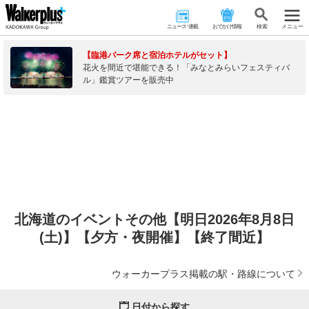
ニュース･連載
おでかけ情報
検 索
メニュー
【臨港パーク席と宿泊ホテルがセット】
花火を間近で堪能できる！「みなとみらいフェスティバ
ル」鑑賞ツアーを販売中
北海道のイベントその他【明日2026年8月8日
(土)】【夕方・夜開催】【終了間近】
ウォーカープラス掲載の駅・路線について
日付から探す