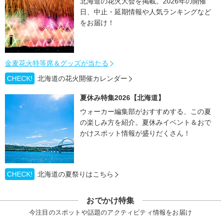
北海道の花火大会を掲載。2026年の開催
日、中止・延期情報や人気ランキングなど
をお届け！
金麦花火特等席＆グッズが当たる
CHECK!
北海道の花火開催カレンダー
夏休み特集2026【北海道】
ウォーカー編集部がおすすめする、この夏
の楽しみ方を紹介。夏休みイベント＆おで
かけスポット情報が盛りだくさん！
CHECK!
北海道の夏祭りはこちら
おでかけ特集
今注目のスポットや話題のアクティビティ情報をお届け