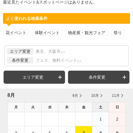
最近見たイベント&スポットページはありません。
よく使われる検索条件
花イベント
体験イベント
物産展・観光フェア
祭り
エリア変更
東京、大阪市
など
条件変更
フェス、無料イベント
など
エリア変更
条件変更
8月
9月
10月
11月
月
火
水
木
金
土
日
1
2
3
4
5
6
7
8
9