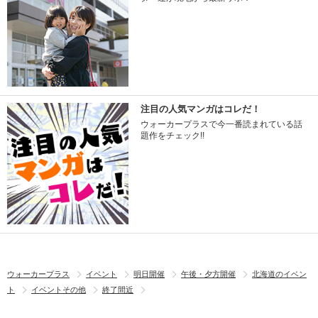
注目の人気マンガはコレだ！
ウォーカープラスで今一番読まれている話
題作をチェック!!
ウォーカープラス
イベント
明日開催
午後・夕方開催
北海道のイベン
ト
イベントその他
終了間近