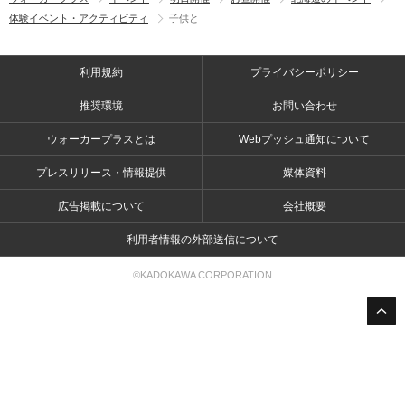
体験イベント・アクティビティ
子供と
利用規約
プライバシーポリシー
推奨環境
お問い合わせ
ウォーカープラスとは
Webプッシュ通知について
プレスリリース・情報提供
媒体資料
広告掲載について
会社概要
利用者情報の外部送信について
©KADOKAWA CORPORATION