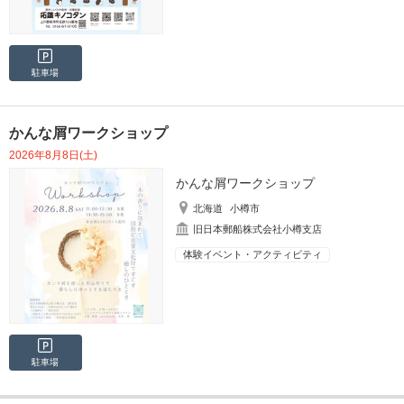
駐車場
かんな屑ワークショップ
2026年8月8日(土)
かんな屑ワークショップ
北海道
小樽市
旧日本郵船株式会社小樽支店
体験イベント・アクティビティ
駐車場