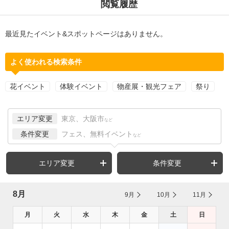
閲覧履歴
最近見たイベント&スポットページはありません。
よく使われる検索条件
花イベント
体験イベント
物産展・観光フェア
祭り
エリア変更
東京、大阪市
など
条件変更
フェス、無料イベント
など
エリア変更
条件変更
8月
9月
10月
11月
月
火
水
木
金
土
日