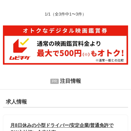
1/1
（全3件中1〜3件）
注目情報
求人情報
月8日休みの小型ドライバー/安定企業/普通免許で