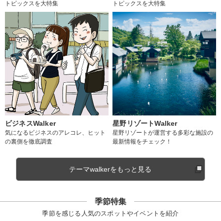
トピックスを大特集
トピックスを大特集
ビジネスWalker
星野リゾートWalker
気になるビジネスのアレコレ、ヒット
星野リゾートが運営する多彩な施設の
の裏側を徹底調査
最新情報をチェック！
テーマwalkerをもっと見る
季節特集
季節を感じる人気のスポットやイベントを紹介