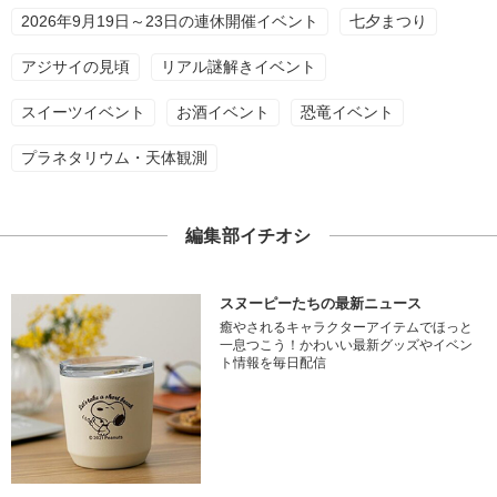
2026年9月19日～23日の連休開催イベント
七夕まつり
アジサイの見頃
リアル謎解きイベント
スイーツイベント
お酒イベント
恐竜イベント
プラネタリウム・天体観測
編集部イチオシ
スヌーピーたちの最新ニュース
癒やされるキャラクターアイテムでほっと
一息つこう！かわいい最新グッズやイベン
ト情報を毎日配信