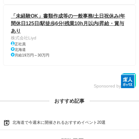
「未経験OK」書類作成等の一般事務/土日祝休み/年
間休日125日/駅徒歩6分!残業10h月以内/昇給・賞与
あり
株式会社Liyd
正社員
北海道
月給19万円～30万円
Sponsored by
おすすめ記事
北海道で今週末に開催されるおすすめイベント20選