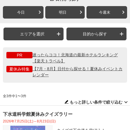
今日
明日
今週末
エリアを選択
目的から探す
迷ったらココ！北海道の最新ホテルランキング
PR
【楽天トラベル】
【7月・8月】日付から探せる！夏休みイベントカ
夏休み特集
レンダー
全3件中1〜3件
もっと詳しい条件で絞り込む
下水道科学館夏休みクイズラリー
2026年7月25日(土)～8月23日(日)