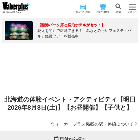
ニュース･連載
おでかけ情報
検 索
メニュー
【臨港パーク席と宿泊ホテルがセット】
花火を間近で堪能できる！「みなとみらいフェスティバ
ル」鑑賞ツアーを販売中
北海道の体験イベント・アクティビティ【明日
2026年8月8日(土)】【お昼開催】【子供と】
ウォーカープラス掲載の駅・路線について
日付から探す