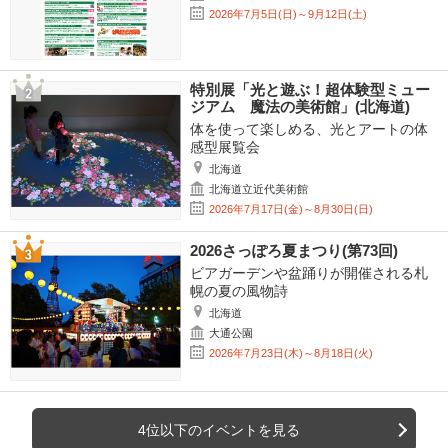
2026年7月5日(日)～9月12日(土)
特別展「光と遊ぶ！超体験型ミュー
ジアム 魔法の美術館」(北海道)
体を使って楽しめる、光とアートの体
感型展覧会
北海道
北海道立近代美術館
2026年7月17日(金)～8月30日(日)
2026さっぽろ夏まつり(第73回)
ビアガーデンや盆踊りが開催される札
幌の夏の風物詩
北海道
大通公園
2026年7月23日(木)～8月18日(火)
4位以下のイベントを見る