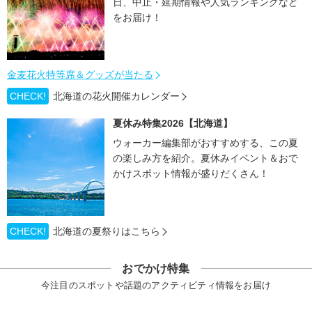
日、中止・延期情報や人気ランキングなど
をお届け！
金麦花火特等席＆グッズが当たる
CHECK!
北海道の花火開催カレンダー
夏休み特集2026【北海道】
ウォーカー編集部がおすすめする、この夏
の楽しみ方を紹介。夏休みイベント＆おで
かけスポット情報が盛りだくさん！
CHECK!
北海道の夏祭りはこちら
おでかけ特集
今注目のスポットや話題のアクティビティ情報をお届け