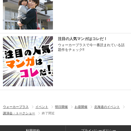
注目の人気マンガはコレだ！
ウォーカープラスで今一番読まれている話
題作をチェック!!
ウォーカープラス
イベント
明日開催
お昼開催
北海道のイベント
講演会・トークショー
終了間近
利用規約
プライバシーポリシー