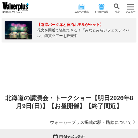
ニュース･連載
おでかけ情報
検 索
メニュー
【臨港パーク席と宿泊ホテルがセット】
花火を間近で堪能できる！「みなとみらいフェスティバ
ル」鑑賞ツアーを販売中
北海道の講演会・トークショー【明日2026年8
月9日(日)】【お昼開催】【終了間近】
ウォーカープラス掲載の駅・路線について
日付から探す