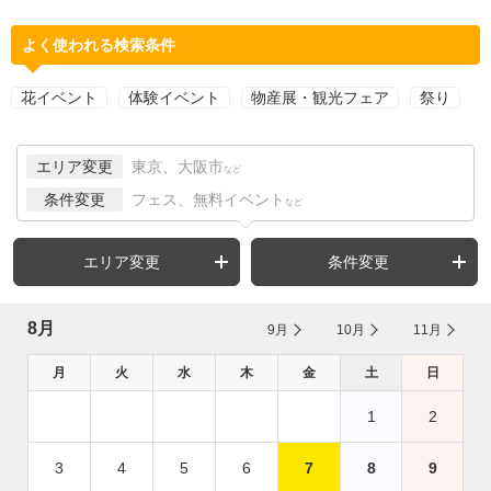
よく使われる検索条件
花イベント
体験イベント
物産展・観光フェア
祭り
エリア変更
東京、大阪市
など
条件変更
フェス、無料イベント
など
エリア変更
条件変更
8月
9月
10月
11月
月
火
水
木
金
土
日
1
2
3
4
5
6
7
8
9