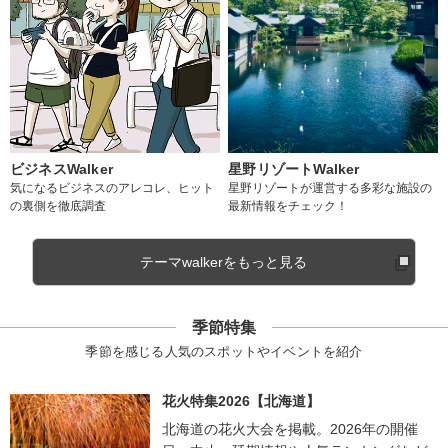
ビジネスWalker
星野リゾートWalker
気になるビジネスのアレコレ、ヒット
星野リゾートが運営する多彩な施設の
の裏側を徹底調査
最新情報をチェック！
テーマwalkerをもっと見る
季節特集
季節を感じる人気のスポットやイベントを紹介
花火特集2026【北海道】
北海道の花火大会を掲載。2026年の開催