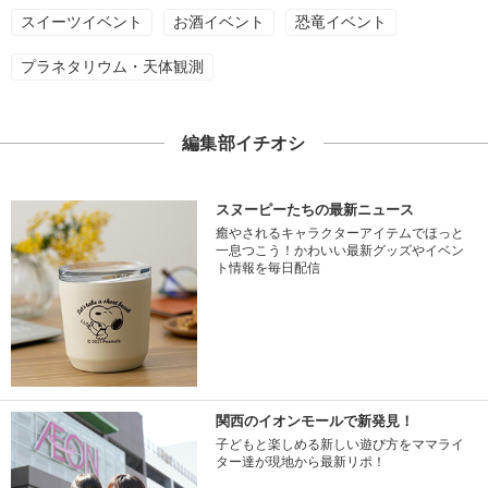
スイーツイベント
お酒イベント
恐竜イベント
プラネタリウム・天体観測
編集部イチオシ
スヌーピーたちの最新ニュース
癒やされるキャラクターアイテムでほっと
一息つこう！かわいい最新グッズやイベン
ト情報を毎日配信
関西のイオンモールで新発見！
子どもと楽しめる新しい遊び方をママライ
ター達が現地から最新リポ！