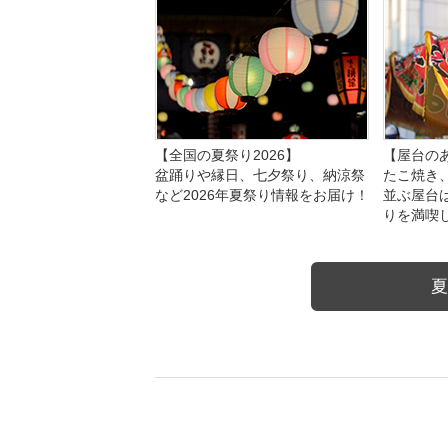
【全国の夏祭り2026】
【屋台のあ
盆踊りや縁日、七夕祭り、納涼祭
たこ焼き
など2026年夏祭り情報をお届け！
並ぶ屋台
りを満喫
夏