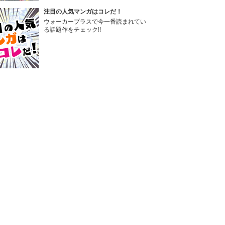
注目の人気マンガはコレだ！
ウォーカープラスで今一番読まれてい
る話題作をチェック!!