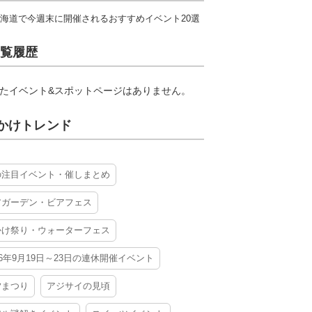
海道で今週末に開催されるおすすめイベント20選
覧履歴
たイベント&スポットページはありません。
かけトレンド
の注目イベント・催しまとめ
アガーデン・ビアフェス
かけ祭り・ウォーターフェス
26年9月19日～23日の連休開催イベント
夕まつり
アジサイの見頃