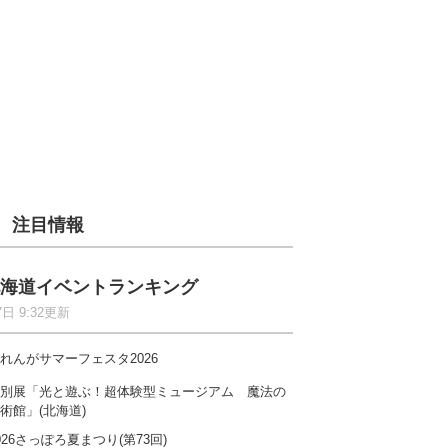
注目情報
海道イベントランキング
7日 9:32更新
れんがサマーフェスタ2026
別展「光と遊ぶ！超体験型ミュージアム 魔法の
術館」(北海道)
026さっぽろ夏まつり(第73回)