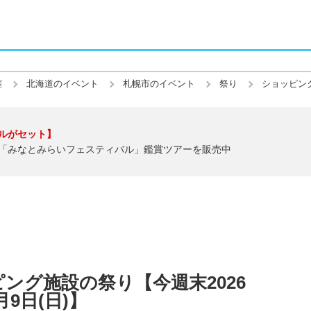
催
北海道のイベント
札幌市のイベント
祭り
ショッピン
ルがセット】
「みなとみらいフェスティバル」鑑賞ツアーを販売中
ング施設の祭り【今週末2026
月9日(日)】