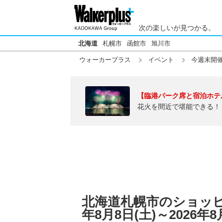
次の楽しいが見つかる。
北海道
札幌市
函館市
旭川市
ウォーカープラス
イベント
今週末開
【臨港パーク席と宿泊ホテ
花火を間近で堪能できる！
北海道札幌市のショッピ
年8月8日(土)～2026年8