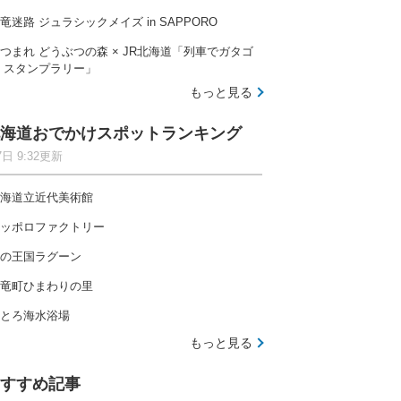
竜迷路 ジュラシックメイズ in SAPPORO
つまれ どうぶつの森 × JR北海道「列車でガタゴ
 スタンプラリー」
もっと見る
海道おでかけスポットランキング
7日 9:32更新
海道立近代美術館
ッポロファクトリー
の王国ラグーン
竜町ひまわりの里
とろ海水浴場
もっと見る
すすめ記事