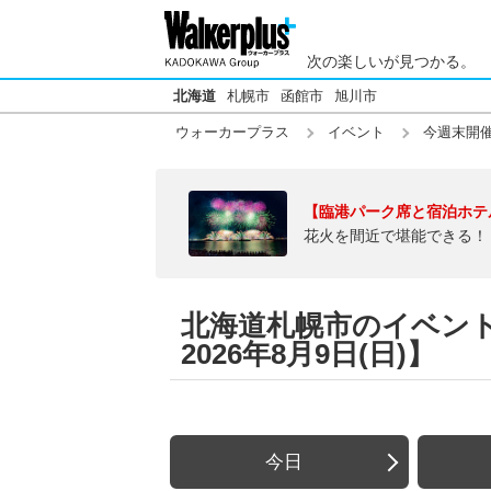
次の楽しいが見つかる。
北海道
札幌市
函館市
旭川市
ウォーカープラス
イベント
今週末開
【臨港パーク席と宿泊ホテ
花火を間近で堪能できる！
北海道札幌市のイベント【
2026年8月9日(日)】
今日