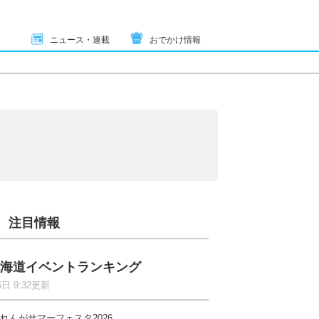
ニュース・連載
おでかけ情報
注目情報
海道イベントランキング
6日 9:32更新
れんがサマーフェスタ2026