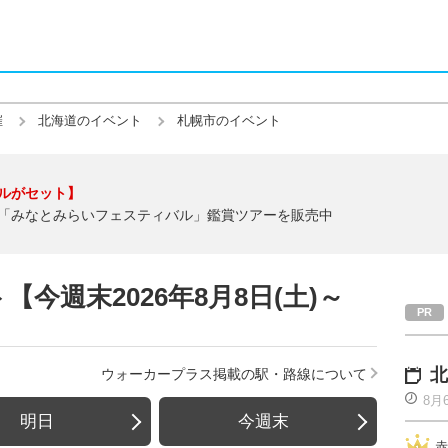
催
北海道のイベント
札幌市のイベント
ルがセット】
「みなとみらいフェスティバル」鑑賞ツアーを販売中
今週末2026年8月8日(土)～
北
ウォーカープラス掲載の駅・路線について
8月
明日
今週末
赤