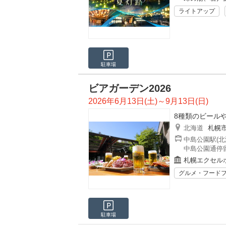
ライトアップ
駐車場
ビアガーデン2026
2026年6月13日(土)～9月13日(日)
8種類のビールや
北海道
札幌
中島公園駅(北
中島公園通停留
札幌エクセル
グルメ・フード
駐車場