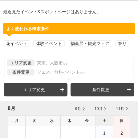
最近見たイベント&スポットページはありません。
よく使われる検索条件
花イベント
体験イベント
物産展・観光フェア
祭り
エリア変更
東京、大阪市
など
条件変更
フェス、無料イベント
など
エリア変更
条件変更
8月
9月
10月
11月
月
火
水
木
金
土
日
1
2