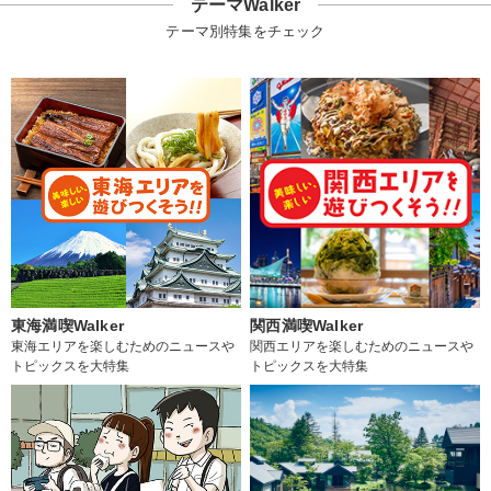
テーマWalker
テーマ別特集をチェック
東海満喫Walker
関西満喫Walker
東海エリアを楽しむためのニュースや
関西エリアを楽しむためのニュースや
トピックスを大特集
トピックスを大特集