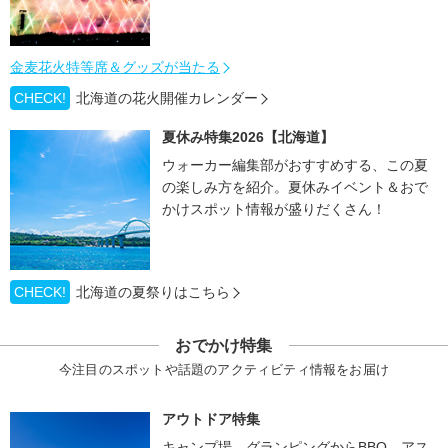
金麦花火特等席＆グッズが当たる
CHECK!
北海道の花火開催カレンダー
夏休み特集2026【北海道】
ウォーカー編集部がおすすめする、この夏
の楽しみ方を紹介。夏休みイベント＆おで
かけスポット情報が盛りだくさん！
CHECK!
北海道の夏祭りはこちら
おでかけ特集
今注目のスポットや話題のアクティビティ情報をお届け
アウトドア特集
キャンプ場、グランピングからBBQ、アス