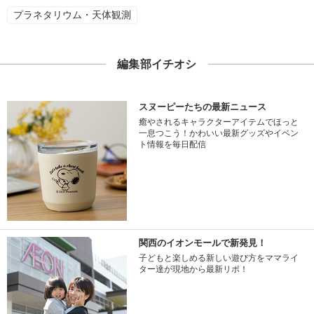
プラネタリウム・天体観測
編集部イチオシ
スヌーピーたちの最新ニュース
癒やされるキャラクターアイテムでほっと
一息つこう！かわいい最新グッズやイベン
ト情報を毎日配信
関西のイオンモールで新発見！
子どもと楽しめる新しい遊び方をママライ
ター達が現地から最新リポ！