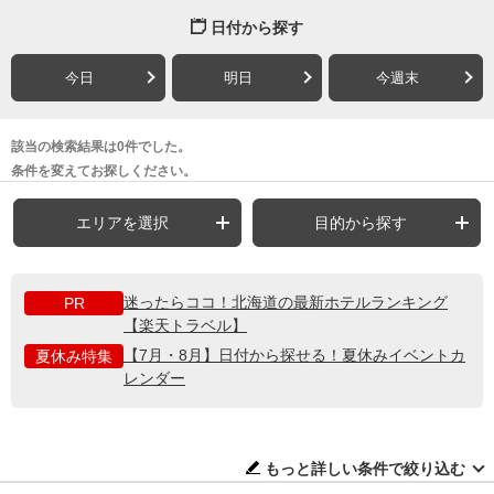
日付から探す
今日
明日
今週末
該当の検索結果は0件でした。
条件を変えてお探しください。
エリアを選択
目的から探す
迷ったらココ！北海道の最新ホテルランキング
PR
【楽天トラベル】
【7月・8月】日付から探せる！夏休みイベントカ
夏休み特集
レンダー
もっと詳しい条件で絞り込む