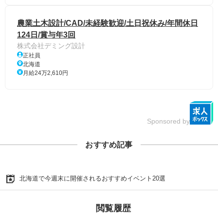
農業土木設計/CAD/未経験歓迎/土日祝休み/年間休日
124日/賞与年3回
株式会社デミング設計
正社員
北海道
月給24万2,610円
Sponsored by
おすすめ記事
北海道で今週末に開催されるおすすめイベント20選
閲覧履歴