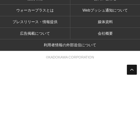
ウォーカープラスとは
Webプッシュ通知について
プレスリリース・情報提供
媒体資料
広告掲載について
会社概要
利用者情報の外部送信について
©KADOKAWA CORPORATION