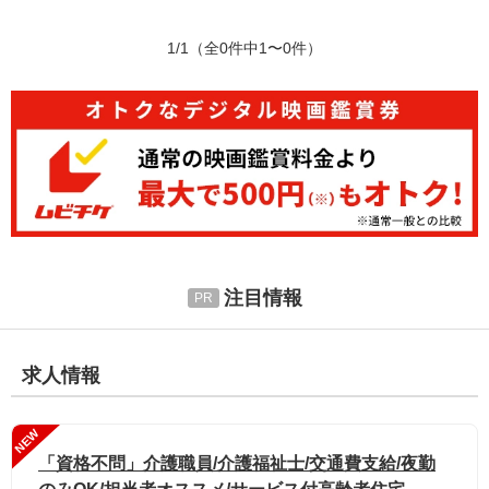
1/1
（全0件中1〜0件）
注目情報
求人情報
NEW
「資格不問」介護職員/介護福祉士/交通費支給/夜勤