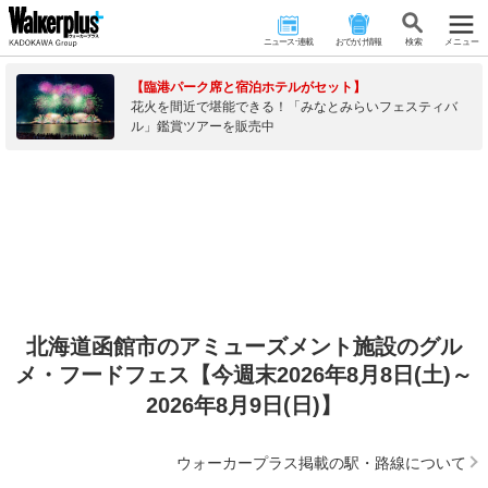
ニュース･連載
おでかけ情報
検 索
メニュー
【臨港パーク席と宿泊ホテルがセット】
花火を間近で堪能できる！「みなとみらいフェスティバ
ル」鑑賞ツアーを販売中
北海道函館市のアミューズメント施設のグル
メ・フードフェス【今週末2026年8月8日(土)～
2026年8月9日(日)】
ウォーカープラス掲載の駅・路線について