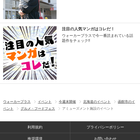
注目の人気マンガはコレだ！
ウォーカープラスで今一番読まれている話
題作をチェック!!
ウォーカープラス
イベント
今週末開催
北海道のイベント
函館市のイ
ベント
グルメ・フードフェス
アミューズメント施設のイベント
利用規約
プライバシーポリシー
推奨環境
お問い合わせ