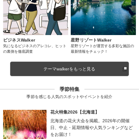
ビジネスWalker
星野リゾートWalker
気になるビジネスのアレコレ、ヒット
星野リゾートが運営する多彩な施設の
の裏側を徹底調査
最新情報をチェック！
テーマwalkerをもっと見る
季節特集
季節を感じる人気のスポットやイベントを紹介
花火特集2026【北海道】
北海道の花火大会を掲載。2026年の開催
日、中止・延期情報や人気ランキングなど
をお届け！