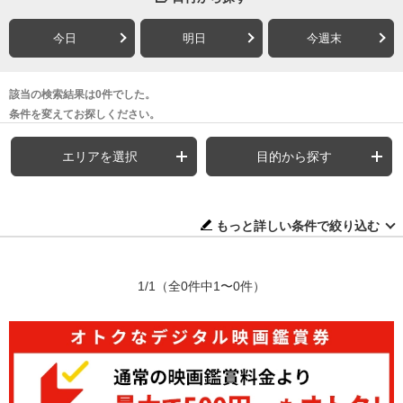
今日
明日
今週末
該当の検索結果は0件でした。
条件を変えてお探しください。
エリアを選択
目的から探す
もっと詳しい条件で絞り込む
1/1
（全0件中1〜0件）