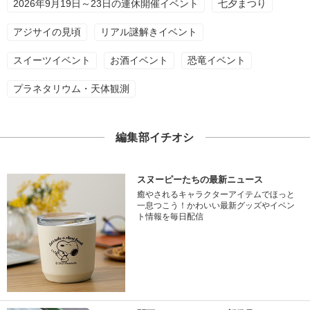
2026年9月19日～23日の連休開催イベント
七夕まつり
アジサイの見頃
リアル謎解きイベント
スイーツイベント
お酒イベント
恐竜イベント
プラネタリウム・天体観測
編集部イチオシ
スヌーピーたちの最新ニュース
癒やされるキャラクターアイテムでほっと
一息つこう！かわいい最新グッズやイベン
ト情報を毎日配信