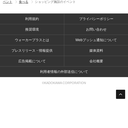
ベント
食べる
ショッピング施設のイベント
利用規約
プライバシーポリシー
推奨環境
お問い合わせ
ウォーカープラスとは
Webプッシュ通知について
プレスリリース・情報提供
媒体資料
広告掲載について
会社概要
利用者情報の外部送信について
©KADOKAWA CORPORATION