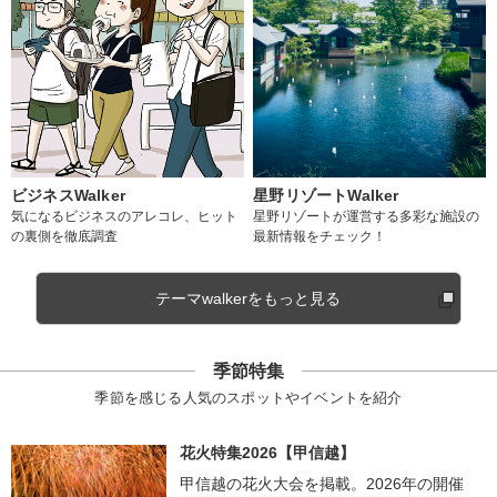
ビジネスWalker
星野リゾートWalker
気になるビジネスのアレコレ、ヒット
星野リゾートが運営する多彩な施設の
の裏側を徹底調査
最新情報をチェック！
テーマwalkerをもっと見る
季節特集
季節を感じる人気のスポットやイベントを紹介
花火特集2026【甲信越】
甲信越の花火大会を掲載。2026年の開催