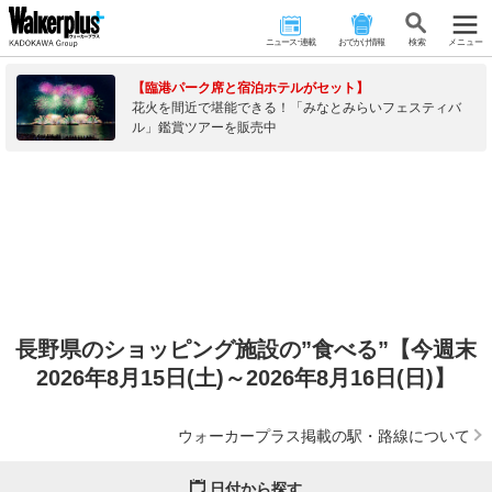
ニュース･連載
おでかけ情報
検 索
メニュー
【臨港パーク席と宿泊ホテルがセット】
花火を間近で堪能できる！「みなとみらいフェスティバ
ル」鑑賞ツアーを販売中
長野県のショッピング施設の”食べる”【今週末
2026年8月15日(土)～2026年8月16日(日)】
ウォーカープラス掲載の駅・路線について
日付から探す