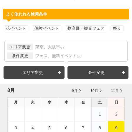
よく使われる検索条件
花イベント
体験イベント
物産展・観光フェア
祭り
エリア変更
東京、大阪市
など
条件変更
フェス、無料イベント
など
エリア変更
条件変更
8月
9月
10月
11月
月
火
水
木
金
土
日
1
2
3
4
5
6
7
8
9