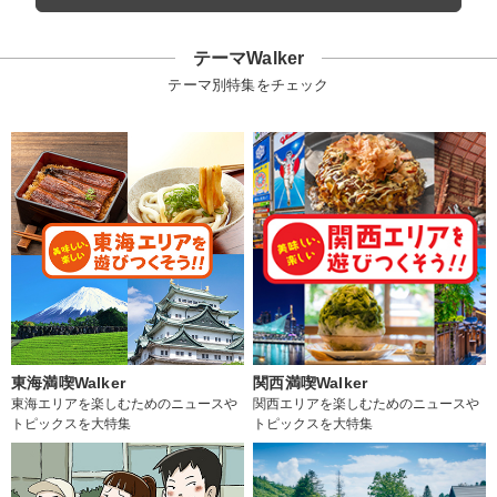
テーマWalker
テーマ別特集をチェック
東海満喫Walker
関西満喫Walker
東海エリアを楽しむためのニュースや
関西エリアを楽しむためのニュースや
トピックスを大特集
トピックスを大特集