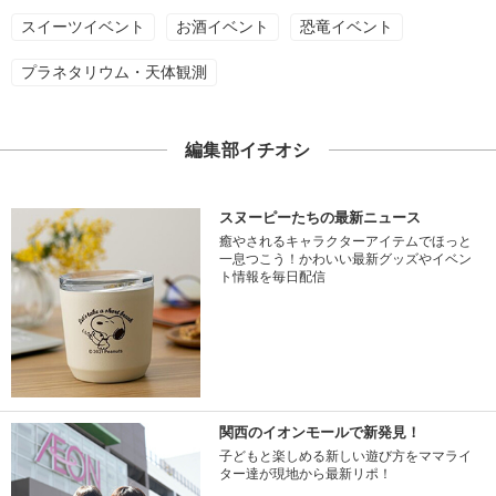
スイーツイベント
お酒イベント
恐竜イベント
プラネタリウム・天体観測
編集部イチオシ
スヌーピーたちの最新ニュース
癒やされるキャラクターアイテムでほっと
一息つこう！かわいい最新グッズやイベン
ト情報を毎日配信
関西のイオンモールで新発見！
子どもと楽しめる新しい遊び方をママライ
ター達が現地から最新リポ！