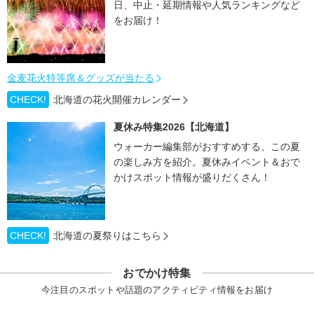
日、中止・延期情報や人気ランキングなど
をお届け！
金麦花火特等席＆グッズが当たる
CHECK!
北海道の花火開催カレンダー
夏休み特集2026【北海道】
ウォーカー編集部がおすすめする、この夏
の楽しみ方を紹介。夏休みイベント＆おで
かけスポット情報が盛りだくさん！
CHECK!
北海道の夏祭りはこちら
おでかけ特集
今注目のスポットや話題のアクティビティ情報をお届け