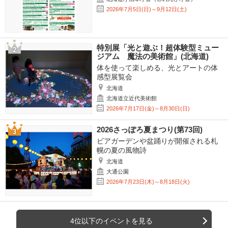
2026年7月5日(日)～9月12日(土)
特別展「光と遊ぶ！超体験型ミュー
ジアム 魔法の美術館」(北海道)
体を使って楽しめる、光とアートの体
感型展覧会
北海道
北海道立近代美術館
2026年7月17日(金)～8月30日(日)
2026さっぽろ夏まつり(第73回)
ビアガーデンや盆踊りが開催される札
幌の夏の風物詩
北海道
大通公園
2026年7月23日(木)～8月18日(火)
4位以下のイベントを見る