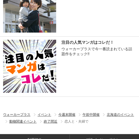
注目の人気マンガはコレだ！
ウォーカープラスで今一番読まれている話
題作をチェック!!
ウォーカープラス
イベント
今週末開催
午前中開催
北海道のイベント
動物関連イベント
終了間近
恋人と・夫婦で