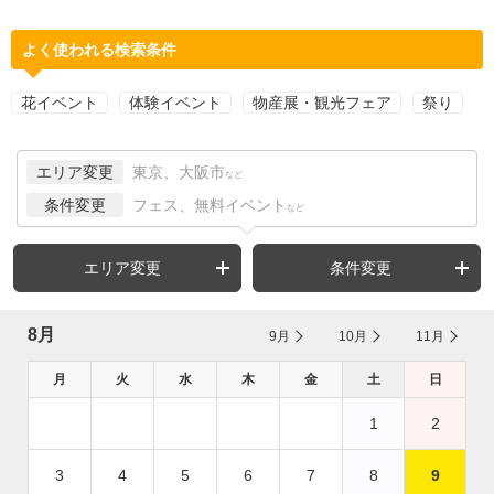
よく使われる検索条件
花イベント
体験イベント
物産展・観光フェア
祭り
エリア変更
東京、大阪市
など
条件変更
フェス、無料イベント
など
エリア変更
条件変更
8月
9月
10月
11月
月
火
水
木
金
土
日
1
2
3
4
5
6
7
8
9