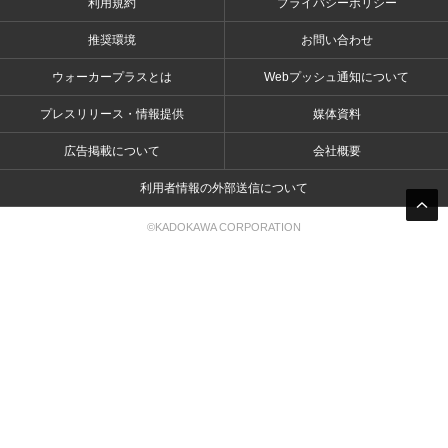
利用規約
プライバシーポリシー
推奨環境
お問い合わせ
ウォーカープラスとは
Webプッシュ通知について
プレスリリース・情報提供
媒体資料
広告掲載について
会社概要
利用者情報の外部送信について
©KADOKAWA CORPORATION