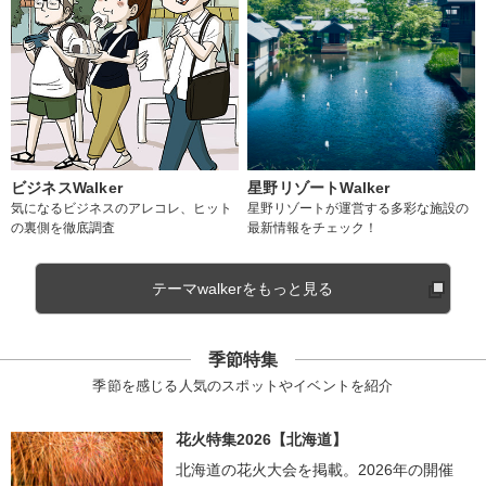
ビジネスWalker
星野リゾートWalker
気になるビジネスのアレコレ、ヒット
星野リゾートが運営する多彩な施設の
の裏側を徹底調査
最新情報をチェック！
テーマwalkerをもっと見る
季節特集
季節を感じる人気のスポットやイベントを紹介
花火特集2026【北海道】
北海道の花火大会を掲載。2026年の開催