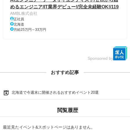
めるエンジニア/IT業界デビュー!/完全未経験OK!/119
AMBL株式会社
正社員
北海道
月給25万円～33万円
Sponsored by
おすすめ記事
北海道で今週末に開催されるおすすめイベント20選
閲覧履歴
最近見たイベント&スポットページはありません。