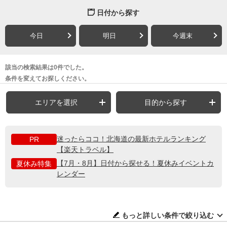
日付から探す
今日
明日
今週末
該当の検索結果は0件でした。
条件を変えてお探しください。
エリアを選択
目的から探す
迷ったらココ！北海道の最新ホテルランキング
PR
【楽天トラベル】
【7月・8月】日付から探せる！夏休みイベントカ
夏休み特集
レンダー
もっと詳しい条件で絞り込む