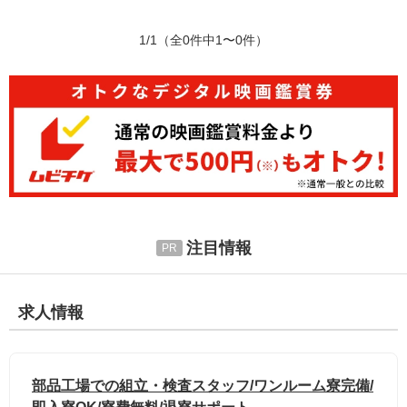
1/1
（全0件中1〜0件）
注目情報
求人情報
部品工場での組立・検査スタッフ/ワンルーム寮完備/