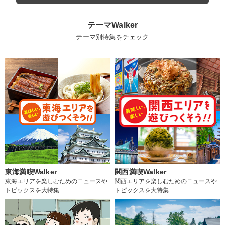
テーマWalker
テーマ別特集をチェック
東海満喫Walker
関西満喫Walker
東海エリアを楽しむためのニュースや
関西エリアを楽しむためのニュースや
トピックスを大特集
トピックスを大特集