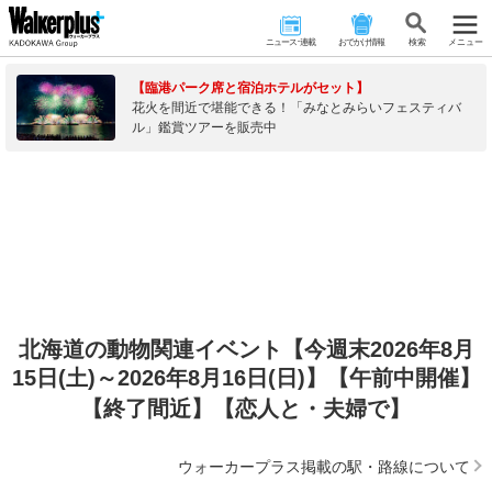
ニュース･連載
おでかけ情報
検 索
メニュー
【臨港パーク席と宿泊ホテルがセット】
花火を間近で堪能できる！「みなとみらいフェスティバ
ル」鑑賞ツアーを販売中
北海道の動物関連イベント【今週末2026年8月
15日(土)～2026年8月16日(日)】【午前中開催】
【終了間近】【恋人と・夫婦で】
ウォーカープラス掲載の駅・路線について