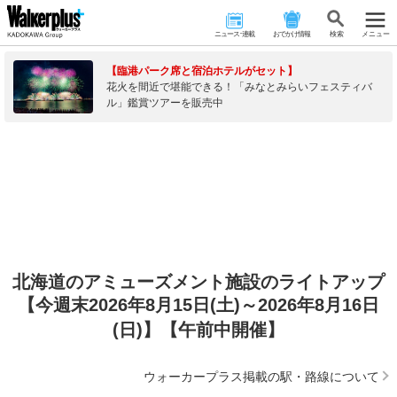
ニュース･連載
おでかけ情報
検 索
メニュー
【臨港パーク席と宿泊ホテルがセット】
花火を間近で堪能できる！「みなとみらいフェスティバ
ル」鑑賞ツアーを販売中
北海道のアミューズメント施設のライトアップ
【今週末2026年8月15日(土)～2026年8月16日
(日)】【午前中開催】
ウォーカープラス掲載の駅・路線について