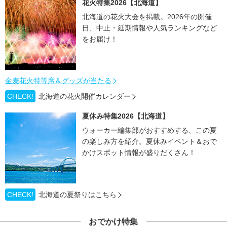
花火特集2026【北海道】
北海道の花火大会を掲載。2026年の開催
日、中止・延期情報や人気ランキングなど
をお届け！
金麦花火特等席＆グッズが当たる
CHECK!
北海道の花火開催カレンダー
夏休み特集2026【北海道】
ウォーカー編集部がおすすめする、この夏
の楽しみ方を紹介。夏休みイベント＆おで
かけスポット情報が盛りだくさん！
CHECK!
北海道の夏祭りはこちら
おでかけ特集