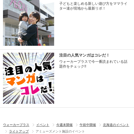
子どもと楽しめる新しい遊び方をママライ
ター達が現地から最新リポ！
注目の人気マンガはコレだ！
ウォーカープラスで今一番読まれている話
題作をチェック!!
ウォーカープラス
イベント
今週末開催
午前中開催
北海道のイベント
ライトアップ
アミューズメント施設のイベント