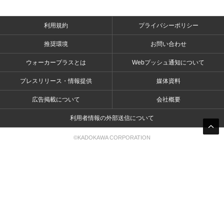
利用規約
プライバシーポリシー
推奨環境
お問い合わせ
ウォーカープラスとは
Webプッシュ通知について
プレスリリース・情報提供
媒体資料
広告掲載について
会社概要
利用者情報の外部送信について
©KADOKAWA CORPORATION