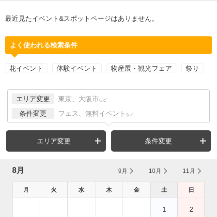
最近見たイベント&スポットページはありません。
よく使われる検索条件
花イベント
体験イベント
物産展・観光フェア
祭り
エリア変更
東京、大阪市
など
条件変更
フェス、無料イベント
など
エリア変更
条件変更
8月
9月
10月
11月
月
火
水
木
金
土
日
1
2