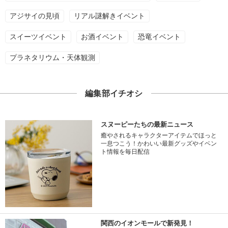
アジサイの見頃
リアル謎解きイベント
スイーツイベント
お酒イベント
恐竜イベント
プラネタリウム・天体観測
編集部イチオシ
スヌーピーたちの最新ニュース
癒やされるキャラクターアイテムでほっと
一息つこう！かわいい最新グッズやイベン
ト情報を毎日配信
関西のイオンモールで新発見！