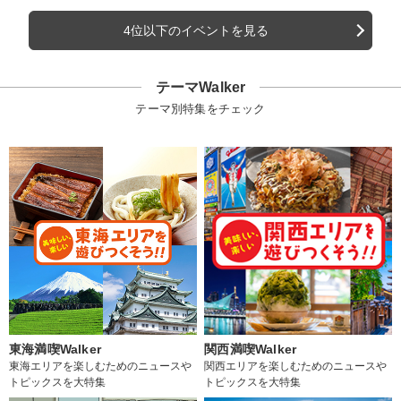
4位以下のイベントを見る
テーマWalker
テーマ別特集をチェック
東海満喫Walker
関西満喫Walker
東海エリアを楽しむためのニュースや
関西エリアを楽しむためのニュースや
トピックスを大特集
トピックスを大特集