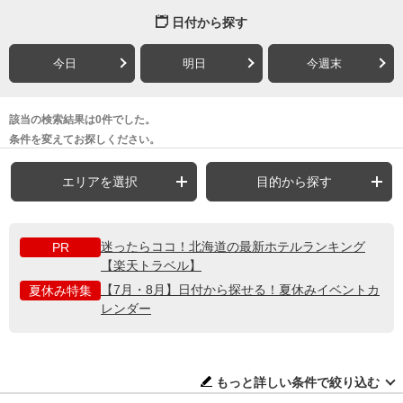
日付から探す
今日
明日
今週末
該当の検索結果は0件でした。
条件を変えてお探しください。
エリアを選択
目的から探す
迷ったらココ！北海道の最新ホテルランキング
PR
【楽天トラベル】
【7月・8月】日付から探せる！夏休みイベントカ
夏休み特集
レンダー
もっと詳しい条件で絞り込む