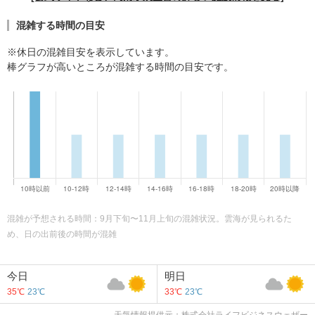
混雑する時間の目安
※休日の混雑目安を表示しています。
棒グラフが高いところが混雑する時間の目安です。
混雑が予想される時間：9月下旬〜11月上旬の混雑状況。雲海が見られるた
め、日の出前後の時間が混雑
今日
明日
35℃
23℃
33℃
23℃
天気情報提供元：株式会社ライフビジネスウェザー