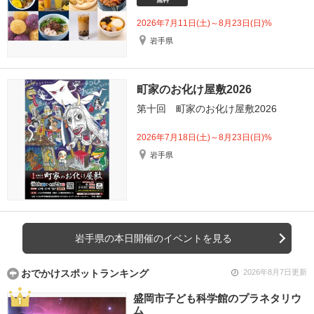
無料
2026年7月11日(土)～8月23日(日)%
岩手県
町家のお化け屋敷2026
第十回 町家のお化け屋敷2026
2026年7月18日(土)～8月23日(日)%
岩手県
岩手県の本日開催のイベントを見る
おでかけスポットランキング
2026年8月7日更新
盛岡市子ども科学館のプラネタリウ
ム