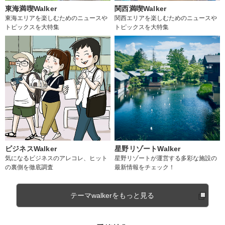
東海満喫Walker
関西満喫Walker
東海エリアを楽しむためのニュースや
関西エリアを楽しむためのニュースや
トピックスを大特集
トピックスを大特集
ビジネスWalker
星野リゾートWalker
気になるビジネスのアレコレ、ヒット
星野リゾートが運営する多彩な施設の
の裏側を徹底調査
最新情報をチェック！
テーマwalkerをもっと見る