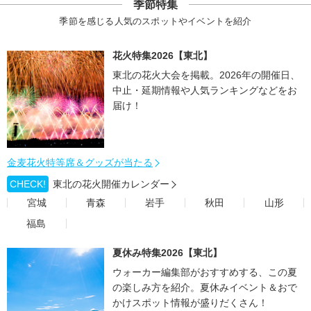
季節特集
季節を感じる人気のスポットやイベントを紹介
花火特集2026【東北】
東北の花火大会を掲載。2026年の開催日、
中止・延期情報や人気ランキングなどをお
届け！
金麦花火特等席＆グッズが当たる
CHECK!
東北の花火開催カレンダー
宮城
青森
岩手
秋田
山形
福島
夏休み特集2026【東北】
ウォーカー編集部がおすすめする、この夏
の楽しみ方を紹介。夏休みイベント＆おで
かけスポット情報が盛りだくさん！