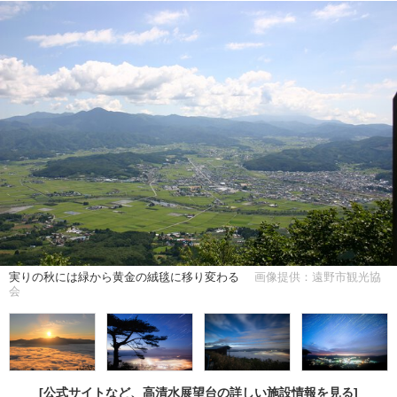
実りの秋には緑から黄金の絨毯に移り変わる
画像提供：遠野市観光協
会
[公式サイトなど、高清水展望台の詳しい施設情報を見る]