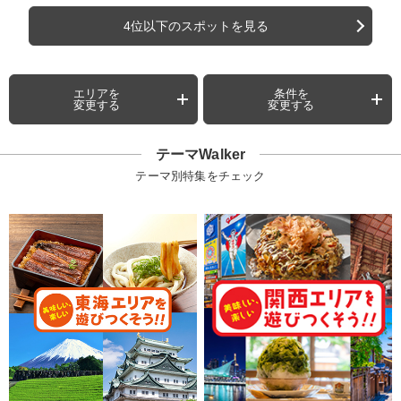
4位以下のスポットを見る
エリアを
条件を
変更する
変更する
テーマWalker
テーマ別特集をチェック