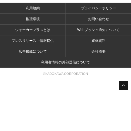
利用規約
プライバシーポリシー
推奨環境
お問い合わせ
ウォーカープラスとは
Webプッシュ通知について
プレスリリース・情報提供
媒体資料
広告掲載について
会社概要
利用者情報の外部送信について
©KADOKAWA CORPORATION