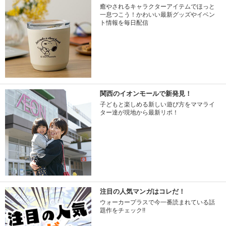
癒やされるキャラクターアイテムでほっと
一息つこう！かわいい最新グッズやイベン
ト情報を毎日配信
関西のイオンモールで新発見！
子どもと楽しめる新しい遊び方をママライ
ター達が現地から最新リポ！
注目の人気マンガはコレだ！
ウォーカープラスで今一番読まれている話
題作をチェック!!