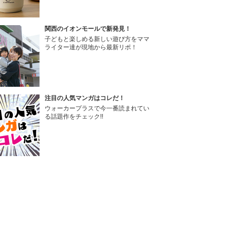
関西のイオンモールで新発見！
子どもと楽しめる新しい遊び方をママ
ライター達が現地から最新リポ！
注目の人気マンガはコレだ！
ウォーカープラスで今一番読まれてい
る話題作をチェック!!