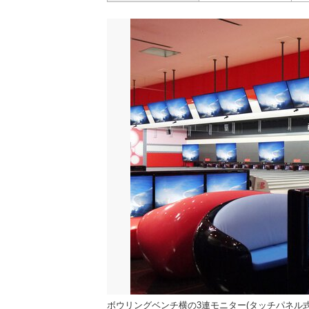
ボウリングベンチ横の3連モニター(タッチパネル