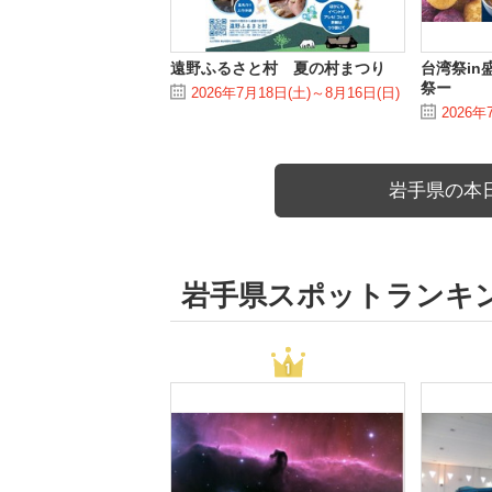
遠野ふるさと村 夏の村まつり
台湾祭in
祭ー
2026年7月18日(土)～8月16日(日)
2026年
岩手県の本
岩手県スポットランキ