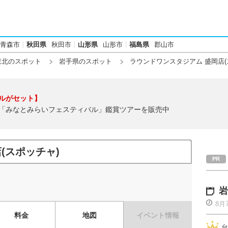
青森市
秋田県
秋田市
山形県
山形市
福島県
郡山市
東北のスポット
岩手県のスポット
ラウンドワンスタジアム 盛岡店(
ルがセット】
「みなとみらいフェスティバル」鑑賞ツアーを販売中
(スポッチャ)
岩
8月
料金
地図
イベント情報
台