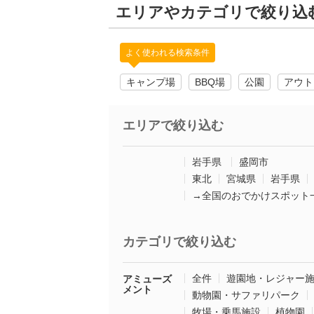
エリアやカテゴリで絞り込
よく使われる検索条件
キャンプ場
BBQ場
公園
アウト
エリアで絞り込む
岩手県
盛岡市
東北
宮城県
岩手県
→全国のおでかけスポット
カテゴリで絞り込む
全件
遊園地・レジャー
アミューズ
メント
動物園・サファリパーク
牧場・乗馬施設
植物園