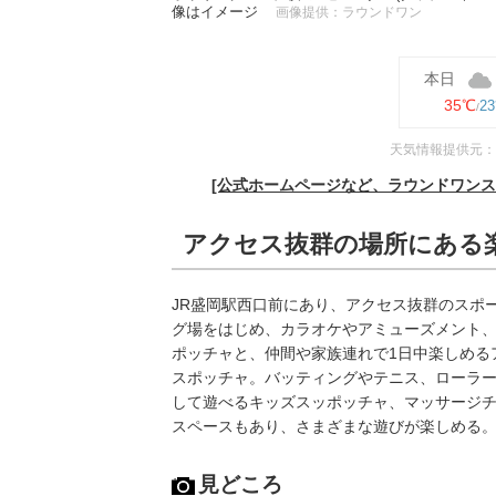
像はイメージ
画像提供：ラウンドワン
本日
35℃
2
天気情報提供元：
[公式ホームページなど、ラウンドワンス
アクセス抜群の場所にある
JR盛岡駅西口前にあり、アクセス抜群のスポ
グ場をはじめ、カラオケやアミューズメント、
ポッチャと、仲間や家族連れで1日中楽しめる
スポッチャ。バッティングやテニス、ローラ
して遊べるキッズスッポッチャ、マッサージ
スペースもあり、さまざまな遊びが楽しめる
見どころ