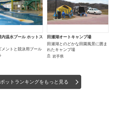
屋内温水プール ホットス
田瀬湖オートキャンプ場
田瀬湖とのどかな田園風景に囲ま
ズメントと競泳用プール
れたキャンプ場
る
岩手県
ポットランキングをもっと見る