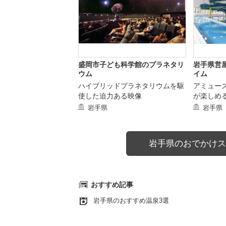
盛岡市子ども科学館のプラネタリ
岩手県営
ウム
イム
ハイブリッドプラネタリウムを駆
アミュー
使した迫力ある映像
が楽しめ
岩手県
岩手県
岩手県のおでかけス
おすすめ記事
岩手県のおすすめ温泉3選