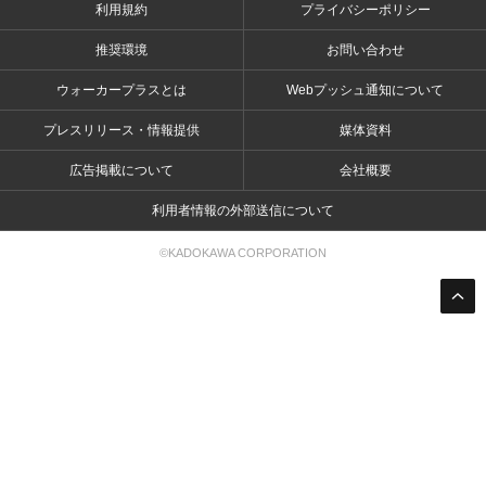
利用規約
プライバシーポリシー
推奨環境
お問い合わせ
ウォーカープラスとは
Webプッシュ通知について
プレスリリース・情報提供
媒体資料
広告掲載について
会社概要
利用者情報の外部送信について
©KADOKAWA CORPORATION