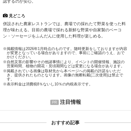
認するのが安心。
見どころ
併設された農家レストランでは、農場での採れたて野菜を使った料
理が味わえる。目前の農場で採れる新鮮な野菜や自家製のベーコ
ン・ソーセージをふんだんに使用した料理が楽しめる。
※掲載情報は2026年1月時点のものです。随時更新をしておりますが内容
が変更となっている場合がありますので、事前にご確認のうえ、おで
かけください。
※自然災害の影響やその他諸事情により、イベントの開催情報、施設の
営業時間、植物の開花・見頃期間などは変更になる場合があります。
※掲載されている画像は取材先から本ページへの掲載の許諾をいただ
き、提供されたものとなります。画像の無断転載(二次使用)は禁止で
す。
※表示料金は消費税8％ないし10％の内税表示です。
注目情報
おすすめ記事