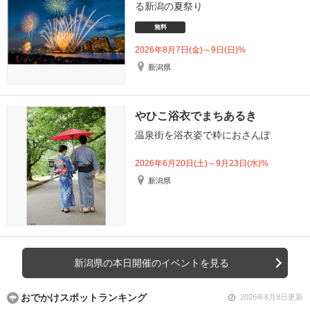
る新潟の夏祭り
無料
2026年8月7日(金)～9日(日)%
新潟県
やひこ浴衣でまちあるき
温泉街を浴衣姿で粋におさんぽ
2026年6月20日(土)～9月23日(水)%
新潟県
新潟県の本日開催のイベントを見る
おでかけスポットランキング
2026年8月8日更新