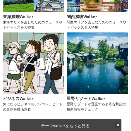
東海満喫Walker
関西満喫Walker
東海エリアを楽しむためのニュースや
関西エリアを楽しむためのニュースや
トピックスを大特集
トピックスを大特集
ビジネスWalker
星野リゾートWalker
気になるビジネスのアレコレ、ヒット
星野リゾートが運営する多彩な施設の
の裏側を徹底調査
最新情報をチェック！
テーマwalkerをもっと見る