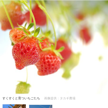
すくすくと育ついちごたち
画像提供：タカギ農場