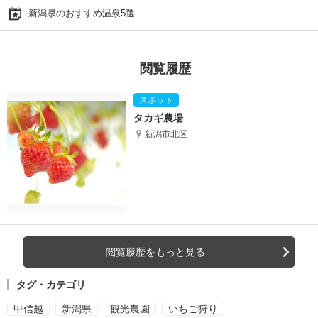
新潟県のおすすめ温泉5選
閲覧履歴
タカギ農場
新潟市北区
閲覧履歴をもっと見る
タグ・カテゴリ
甲信越
新潟県
観光農園
いちご狩り