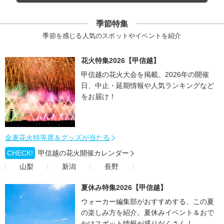
季節特集
季節を感じる人気のスポットやイベントを紹介
花火特集2026【甲信越】
甲信越の花火大会を掲載。2026年の開催
日、中止・延期情報や人気ランキングなど
をお届け！
金麦花火特等席＆グッズが当たる
CHECK!
甲信越の花火開催カレンダー
山梨
新潟
長野
夏休み特集2026【甲信越】
ウォーカー編集部がおすすめする、この夏
の楽しみ方を紹介。夏休みイベント＆おで
かけスポット情報が盛りだくさん！