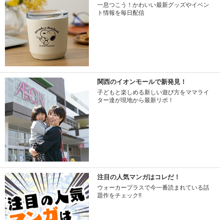
一息つこう！かわいい最新グッズやイベン
ト情報を毎日配信
関西のイオンモールで新発見！
子どもと楽しめる新しい遊び方をママライ
ター達が現地から最新リポ！
注目の人気マンガはコレだ！
ウォーカープラスで今一番読まれている話
題作をチェック!!