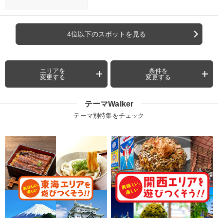
4位以下のスポットを見る
エリアを
条件を
変更する
変更する
テーマWalker
テーマ別特集をチェック