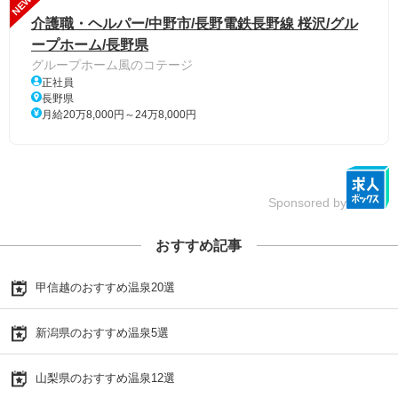
NEW
介護職・ヘルパー/中野市/長野電鉄長野線 桜沢/グル
ープホーム/長野県
グループホーム風のコテージ
正社員
長野県
月給20万8,000円～24万8,000円
Sponsored by
おすすめ記事
甲信越のおすすめ温泉20選
新潟県のおすすめ温泉5選
山梨県のおすすめ温泉12選