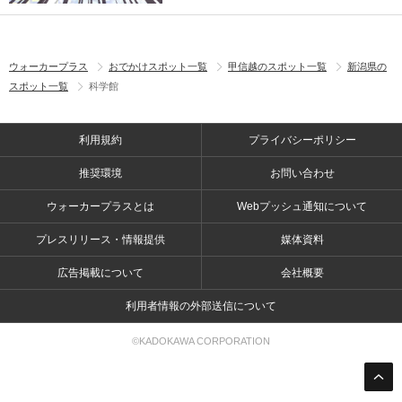
ウォーカープラス
おでかけスポット一覧
甲信越のスポット一覧
新潟県の
スポット一覧
科学館
利用規約
プライバシーポリシー
推奨環境
お問い合わせ
ウォーカープラスとは
Webプッシュ通知について
プレスリリース・情報提供
媒体資料
広告掲載について
会社概要
利用者情報の外部送信について
©KADOKAWA CORPORATION