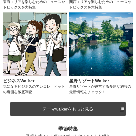
東海エリアを楽しむためのニュースや
関西エリアを楽しむためのニュースや
トピックスを大特集
トピックスを大特集
ビジネスWalker
星野リゾートWalker
気になるビジネスのアレコレ、ヒット
星野リゾートが運営する多彩な施設の
の裏側を徹底調査
最新情報をチェック！
テーマwalkerをもっと見る
季節特集