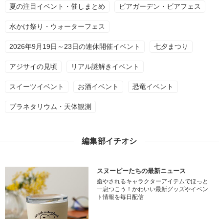
夏の注目イベント・催しまとめ
ビアガーデン・ビアフェス
水かけ祭り・ウォーターフェス
2026年9月19日～23日の連休開催イベント
七夕まつり
アジサイの見頃
リアル謎解きイベント
スイーツイベント
お酒イベント
恐竜イベント
プラネタリウム・天体観測
編集部イチオシ
スヌーピーたちの最新ニュース
癒やされるキャラクターアイテムでほっと
一息つこう！かわいい最新グッズやイベン
ト情報を毎日配信