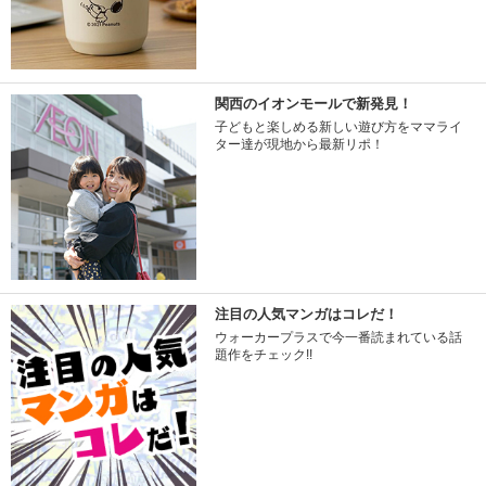
関西のイオンモールで新発見！
子どもと楽しめる新しい遊び方をママライ
ター達が現地から最新リポ！
注目の人気マンガはコレだ！
ウォーカープラスで今一番読まれている話
題作をチェック!!