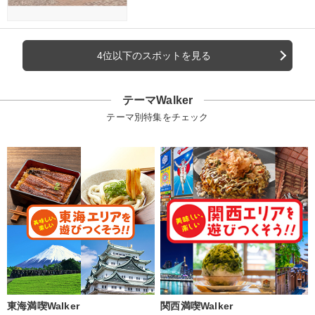
4位以下のスポットを見る
テーマWalker
テーマ別特集をチェック
東海満喫Walker
関西満喫Walker