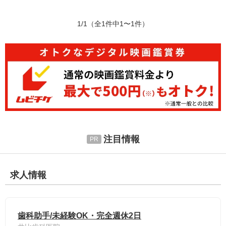
1/1
（全1件中1〜1件）
注目情報
求人情報
歯科助手/未経験OK・完全週休2日