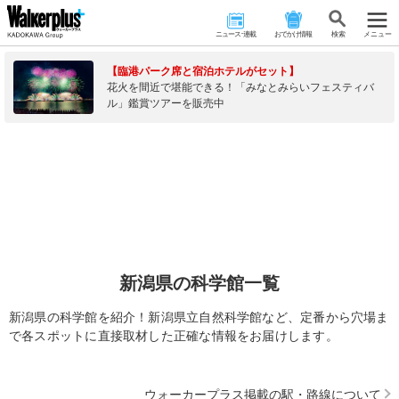
ニュース･連載
おでかけ情報
検 索
メニュー
【臨港パーク席と宿泊ホテルがセット】
花火を間近で堪能できる！「みなとみらいフェスティバ
ル」鑑賞ツアーを販売中
新潟県の科学館一覧
新潟県の科学館を紹介！新潟県立自然科学館など、定番から穴場ま
で各スポットに直接取材した正確な情報をお届けします。
ウォーカープラス掲載の駅・路線について