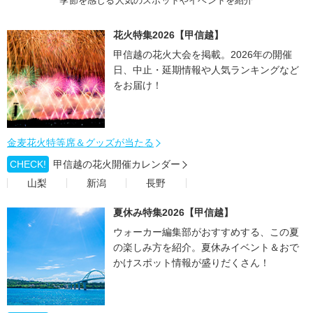
季節を感じる人気のスポットやイベントを紹介
花火特集2026【甲信越】
甲信越の花火大会を掲載。2026年の開催
日、中止・延期情報や人気ランキングなど
をお届け！
金麦花火特等席＆グッズが当たる
CHECK!
甲信越の花火開催カレンダー
山梨
新潟
長野
夏休み特集2026【甲信越】
ウォーカー編集部がおすすめする、この夏
の楽しみ方を紹介。夏休みイベント＆おで
かけスポット情報が盛りだくさん！